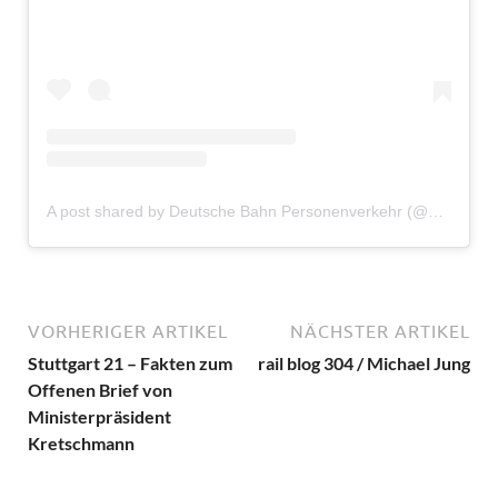
A post shared by Deutsche Bahn Personenverkehr (@dbpersonenverkehr)
VORHERIGER ARTIKEL
NÄCHSTER ARTIKEL
Stuttgart 21 – Fakten zum
rail blog 304 / Michael Jung
Offenen Brief von
Ministerpräsident
Kretschmann