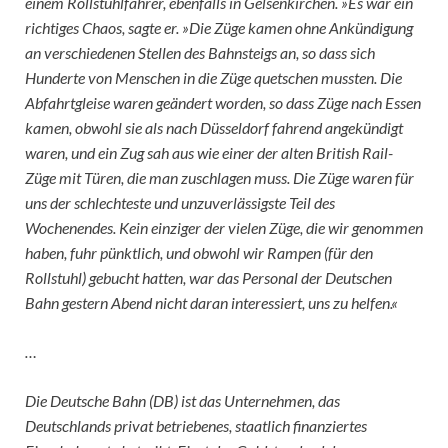
einem Rollstuhlfahrer, ebenfalls in Gelsenkirchen. »Es war ein
richtiges Chaos, sagte er. »Die Züge kamen ohne Ankündigung
an verschiedenen Stellen des Bahnsteigs an, so dass sich
Hunderte von Menschen in die Züge quetschen mussten. Die
Abfahrtgleise waren geändert worden, so dass Züge nach Essen
kamen, obwohl sie als nach Düsseldorf fahrend angekündigt
waren, und ein Zug sah aus wie einer der alten British Rail-
Züge mit Türen, die man zuschlagen muss. Die Züge waren für
uns der schlechteste und unzuverlässigste Teil des
Wochenendes. Kein einziger der vielen Züge, die wir genommen
haben, fuhr pünktlich, und obwohl wir Rampen (für den
Rollstuhl) gebucht hatten, war das Personal der Deutschen
Bahn gestern Abend nicht daran interessiert, uns zu helfen.«
…
Die Deutsche Bahn (DB) ist das Unternehmen, das
Deutschlands privat betriebenes, staatlich finanziertes