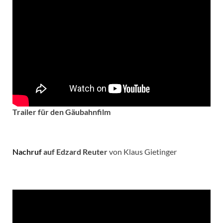
Trailer für den Gäubahnfilm
Nachruf
auf Edzard Reuter
von Klaus Gietinger