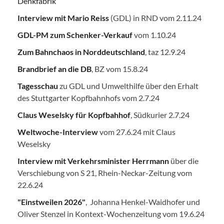
Denkfabrik
Interview mit Mario Reiss
(GDL) in RND vom 2.11.24
GDL-PM zum Schenker-Verkauf
vom 1.10.24
Zum Bahnchaos in Norddeutschland
, taz 12.9.24
Brandbrief an die DB
, BZ vom 15.8.24
Tagesschau
zu GDL und Umwelthilfe über den Erhalt
des Stuttgarter Kopfbahnhofs vom 2.7.24
Claus Weselsky für Kopfbahhof
, Südkurier 2.7.24
Weltwoche-Interview
vom 27.6.24 mit Claus
Weselsky
Interview mit Verkehrsminister Herrmann
über die
Verschiebung von S 21, Rhein-Neckar-Zeitung vom
22.6.24
"Einstweilen 2026"
, Johanna Henkel-Waidhofer und
Oliver Stenzel in Kontext-Wochenzeitung vom 19.6.24