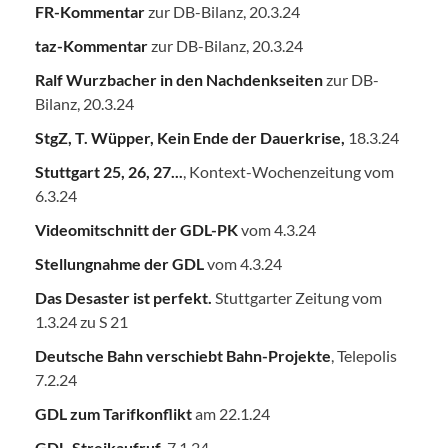
FR-Kommentar
zur DB-Bilanz, 20.3.24
taz-Kommentar
zur DB-Bilanz, 20.3.24
Ralf Wurzbacher in den Nachdenkseiten
zur DB-
Bilanz, 20.3.24
StgZ, T. Wüpper, Kein Ende der Dauerkrise,
18.3.24
Stuttgart 25, 26, 27...
, Kontext-Wochenzeitung vom
6.3.24
Videomitschnitt der GDL-PK
vom 4.3.24
Stellungnahme der GDL
vom 4.3.24
Das Desaster ist perfekt.
Stuttgarter Zeitung vom
1.3.24 zu S 21
Deutsche Bahn verschiebt Bahn-Projekte
, Telepolis
7.2.24
GDL zum Tarifkonflikt
am 22.1.24
GDL-Streikaufruf
, 7.1.24