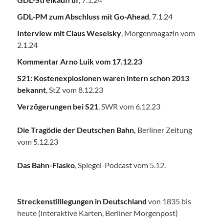
GDL-PM zum Abschluss mit Go-Ahead
, 7.1.24
Interview mit Claus Weselsky
, Morgenmagazin vom
2.1.24
Kommentar Arno Luik vom 17.12.23
S21: Kostenexplosionen waren intern schon 2013
bekannt
, StZ vom 8.12.23
Verzögerungen bei S21
, SWR vom 6.12.23
Die Tragödie der Deutschen Bahn
,
Berliner Zeitung
vom 5.12.23
Das Bahn-Fiasko
, Spiegel-Podcast vom 5.12.
Streckenstilllegungen in Deutschland
von 1835 bis
heute (interaktive Karten, Berliner Morgenpost)