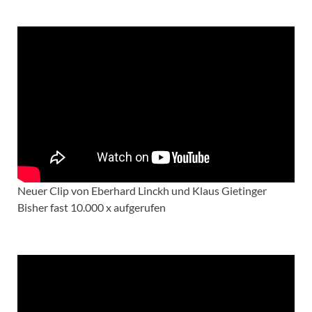
Neuer Clip von Eberhard Linckh und Klaus Gietinger
Bisher fast 10.000 x aufgerufen