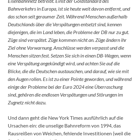
Eisenbahnnetz betreibt. Einst der Goldstandard des
Bahnverkehrs in Europa, ist sie heute weit davon entfernt, und
das schon seit geraumer Zeit. Während Menschen außerhalb
Deutschlands über die Verspätungen entsetzt sind, kennen
diejenigen, die im Land leben, die Probleme der DB nur zu gut.
Züge sind verspätet. Züge kommen nicht an. Züge ändern ihr
Ziel ohne Vorwarnung. Anschlüsse werden verpasst und die
Menschen sitzen fest. Setzen Sie sich in einen DB-Wagen, wenn
eine Verspätung angekündigt wird, und achten Sie auf die
Blicke, die die Deutschen austauschen, und darauf, wie sie mit
den Augen rollen. Es ist zu einer Pointe geworden, und während
einige der Probleme bei der Euro 2024 eine Überraschung
sind, gehören die endlosen Verspätungen und Störungen im
Zugnetz nicht dazu.
Und dann geht die New York Times ausführlich auf die
Ursachen ein: die unselige Bahnreform von 1994, das
Rausreißen von Weichen, fehlende Investitionen (weil die