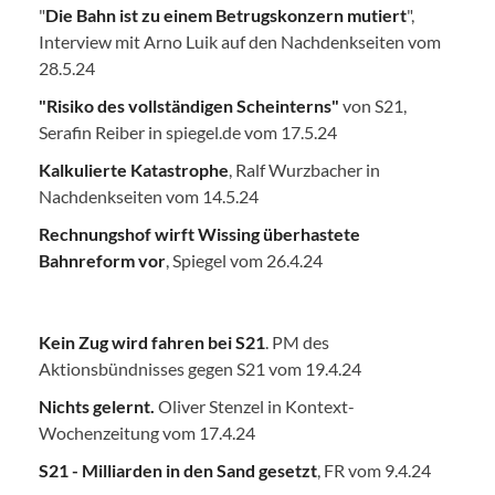
"
Die Bahn ist zu einem Betrugskonzern mutiert
",
Interview mit Arno Luik auf den Nachdenkseiten vom
28.5.24
"Risiko des vollständigen Scheinterns"
von S21,
Serafin Reiber in spiegel.de vom 17.5.24
Kalkulierte Katastrophe
, Ralf Wurzbacher in
Nachdenkseiten vom 14.5.24
Rechnungshof wirft Wissing überhastete
Bahnreform vor
, Spiegel vom 26.4.24
Kein Zug wird fahren bei S21
. PM des
Aktionsbündnisses gegen S21 vom 19.4.24
Nichts gelernt.
Oliver Stenzel in Kontext-
Wochenzeitung vom 17.4.24
S21 - Milliarden in den Sand gesetzt
, FR vom 9.4.24