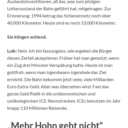
Auslandsinvestitionen, all das, was zum jetzigen
Lotterzustand der Bahn geführt hat, mitgetragen. Zur
Erinnerung: 1994 betrug das Schienennetz noch über
40.000 Kilometer. Heute sind es noch 33.000 Kilometer.
Sie klingen wütend.
Luik:
Nein. Ich bin fassungslos, wie ergeben die Bürger
diesen Zerfall akzeptieren. Früher hat man gemotzt, wenn
ein Zug drei Minuten Verspätung hatte. Heute ist man
gottfroh, wenn man irgendwann irgendwie das Ziel
erreicht. Die Bahn bekommt jetzt viele, viele Milliarden
Euro Extra-Geld. Aber was übersehen wird: Fast das
ganze Geld fließt in die unökonomischen und
unökologischen ICE-Rennstrecken. ICEs benutzen im Jahr
knapp 110 Millionen Reisende.
„Mehr Hohn geht nicht“