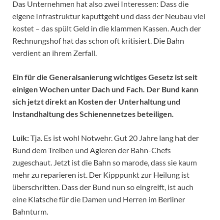
Das Unternehmen hat also zwei Interessen: Dass die
eigene Infrastruktur kaputtgeht und dass der Neubau viel
kostet – das spült Geld in die klammen Kassen. Auch der
Rechnungshof hat das schon oft kritisiert. Die Bahn
verdient an ihrem Zerfall.
Ein für die Generalsanierung wichtiges Gesetz ist seit
einigen Wochen unter Dach und Fach. Der Bund kann
sich jetzt direkt an Kosten der Unterhaltung und
Instandhaltung des Schienennetzes beteiligen.
Luik:
Tja. Es ist wohl Notwehr. Gut 20 Jahre lang hat der
Bund dem Treiben und Agieren der Bahn-Chefs
zugeschaut. Jetzt ist die Bahn so marode, dass sie kaum
mehr zu reparieren ist. Der Kipppunkt zur Heilung ist
überschritten. Dass der Bund nun so eingreift, ist auch
eine Klatsche für die Damen und Herren im Berliner
Bahnturm.