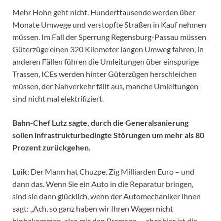
Mehr Hohn geht nicht. Hunderttausende werden über
Monate Umwege und verstopfte Straßen in Kauf nehmen
müssen. Im Fall der Sperrung Regensburg-Passau müssen
Güterzüge einen 320 Kilometer langen Umweg fahren, in
anderen Fällen führen die Umleitungen über einspurige
Trassen, ICEs werden hinter Güterzügen herschleichen
müssen, der Nahverkehr fällt aus, manche Umleitungen
sind nicht mal elektrifiziert.
Bahn-Chef Lutz sagte, durch die Generalsanierung
sollen infrastrukturbedingte Störungen um mehr als 80
Prozent zurückgehen.
Luik:
Der Mann hat Chuzpe. Zig Milliarden Euro – und
dann das. Wenn Sie ein Auto in die Reparatur bringen,
sind sie dann glücklich, wenn der Automechaniker ihnen
sagt: „Ach, so ganz haben wir Ihren Wagen nicht
hinbekommen, also mit den Bremsen … aber hier ist die