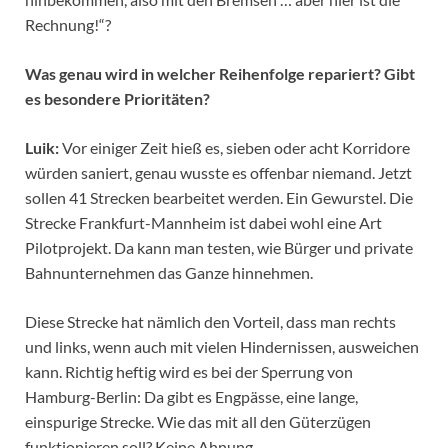
Rechnung!“?
Was genau wird in welcher Reihenfolge repariert? Gibt
es besondere Prioritäten?
Luik:
Vor einiger Zeit hieß es, sieben oder acht Korridore
würden saniert, genau wusste es offenbar niemand. Jetzt
sollen 41 Strecken bearbeitet werden. Ein Gewurstel. Die
Strecke Frankfurt-Mannheim ist dabei wohl eine Art
Pilotprojekt. Da kann man testen, wie Bürger und private
Bahnunternehmen das Ganze hinnehmen.
Diese Strecke hat nämlich den Vorteil, dass man rechts
und links, wenn auch mit vielen Hindernissen, ausweichen
kann. Richtig heftig wird es bei der Sperrung von
Hamburg-Berlin: Da gibt es Engpässe, eine lange,
einspurige Strecke. Wie das mit all den Güterzügen
funktionieren soll? Keine Ahnung.