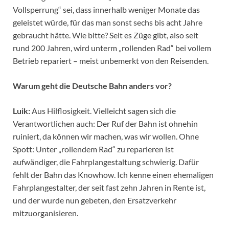
Vollsperrung“ sei, dass innerhalb weniger Monate das
geleistet würde, für das man sonst sechs bis acht Jahre
gebraucht hätte. Wie bitte? Seit es Züge gibt, also seit
rund 200 Jahren, wird unterm „rollenden Rad“ bei vollem
Betrieb repariert – meist unbemerkt von den Reisenden.
Warum geht die Deutsche Bahn anders vor?
Luik:
Aus Hilflosigkeit. Vielleicht sagen sich die
Verantwortlichen auch: Der Ruf der Bahn ist ohnehin
ruiniert, da können wir machen, was wir wollen. Ohne
Spott: Unter „rollendem Rad“ zu reparieren ist
aufwändiger, die Fahrplangestaltung schwierig. Dafür
fehlt der Bahn das Knowhow. Ich kenne einen ehemaligen
Fahrplangestalter, der seit fast zehn Jahren in Rente ist,
und der wurde nun gebeten, den Ersatzverkehr
mitzuorganisieren.