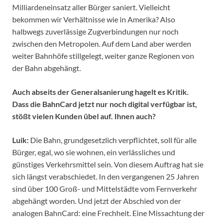
Milliardeneinsatz aller Bürger saniert. Vielleicht
bekommen wir Verhältnisse wie in Amerika? Also
halbwegs zuverlässige Zugverbindungen nur noch
zwischen den Metropolen. Auf dem Land aber werden
weiter Bahnhöfe stillgelegt, weiter ganze Regionen von
der Bahn abgehängt.
Auch abseits der Generalsanierung hagelt es Kritik.
Dass die BahnCard jetzt nur noch digital verfügbar ist,
stößt vielen Kunden übel auf. Ihnen auch?
Luik:
Die Bahn, grundgesetzlich verpflichtet, soll für alle
Bürger, egal, wo sie wohnen, ein verlässliches und
günstiges Verkehrsmittel sein. Von diesem Auftrag hat sie
sich längst verabschiedet. In den vergangenen 25 Jahren
sind über 100 Groß- und Mittelstädte vom Fernverkehr
abgehängt worden. Und jetzt der Abschied von der
analogen BahnCard: eine Frechheit. Eine Missachtung der