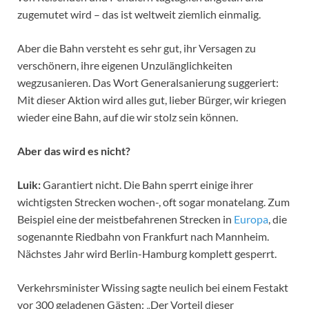
zugemutet wird ­– das ist weltweit ziemlich einmalig.
Aber die Bahn versteht es sehr gut, ihr Versagen zu
verschönern, ihre eigenen Unzulänglichkeiten
wegzusanieren. Das Wort Generalsanierung suggeriert:
Mit dieser Aktion wird alles gut, lieber Bürger, wir kriegen
wieder eine Bahn, auf die wir stolz sein können.
Aber das wird es nicht?
Luik:
Garantiert nicht. Die Bahn sperrt einige ihrer
wichtigsten Strecken wochen-, oft sogar monatelang. Zum
Beispiel eine der meistbefahrenen Strecken in
Europa
, die
sogenannte Riedbahn von Frankfurt nach Mannheim.
Nächstes Jahr wird Berlin-Hamburg komplett gesperrt.
Verkehrsminister Wissing sagte neulich bei einem Festakt
vor 300 geladenen Gästen: „Der Vorteil dieser