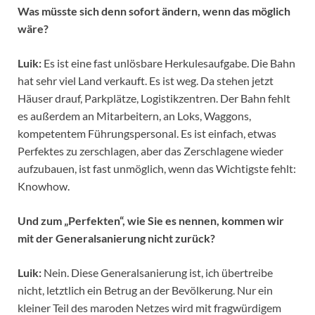
Was müsste sich denn sofort ändern, wenn das möglich
wäre?
Luik:
Es ist eine fast unlösbare Herkulesaufgabe. Die Bahn
hat sehr viel Land verkauft. Es ist weg. Da stehen jetzt
Häuser drauf, Parkplätze, Logistikzentren. Der Bahn fehlt
es außerdem an Mitarbeitern, an Loks, Waggons,
kompetentem Führungspersonal. Es ist einfach, etwas
Perfektes zu zerschlagen, aber das Zerschlagene wieder
aufzubauen, ist fast unmöglich, wenn das Wichtigste fehlt:
Knowhow.
Und zum „Perfekten“, wie Sie es nennen, kommen wir
mit der Generalsanierung nicht zurück?
Luik:
Nein. Diese Generalsanierung ist, ich übertreibe
nicht, letztlich ein Betrug an der Bevölkerung. Nur ein
kleiner Teil des maroden Netzes wird mit fragwürdigem