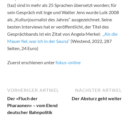
(taz) sind in mehr als 25 Sprachen übersetzt worden; für
sein Gespräch mit Inge und Walter Jens wurde Luik 2008
als „Kulturjournalist des Jahres“ ausgezeichnet. Seine
besten Interviews hat er veröffentlicht, der Titel des
Gesprächbands ist ein Zitat von Angela Merkel:
„Als die
Mauer fiel, war ich in der Sauna“
(Westend, 2022, 287
Seiten, 24 Euro)
Zuerst erschienen unter
fokus-online
VORHERIGER ARTIKEL
NÄCHSTER ARTIKEL
Der »Fluch der
Der Absturz geht weiter
Pharaonen« – vom Elend
deutscher Bahnpolitik