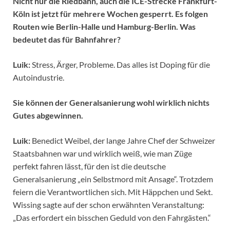
Nicht nur die Riedbahn, auch die ICE-Strecke Frankfurt-
Köln ist jetzt für mehrere Wochen gesperrt. Es folgen
Routen wie Berlin-Halle und Hamburg-Berlin. Was
bedeutet das für Bahnfahrer?
Luik:
Stress, Ärger, Probleme. Das alles ist Doping für die
Autoindustrie.
Sie können der Generalsanierung wohl wirklich nichts
Gutes abgewinnen.
Luik:
Benedict Weibel, der lange Jahre Chef der Schweizer
Staatsbahnen war und wirklich weiß, wie man Züge
perfekt fahren lässt, für den ist die deutsche
Generalsanierung „ein Selbstmord mit Ansage“. Trotzdem
feiern die Verantwortlichen sich. Mit Häppchen und Sekt.
Wissing sagte auf der schon erwähnten Veranstaltung:
„Das erfordert ein bisschen Geduld von den Fahrgästen.“