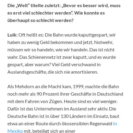
Die „Welt“ titelte zuletzt: „Bevor es besser wird, muss
es erst viel schlechter werden“. Wie konnte es
überhaupt so schlecht werden?
Luik:
Oft heißt es: Die Bahn wurde kaputtgespart, wir
haben zu wenig Geld bekommen und jetzt, Notwehr,
müssen wir so handeln, wie wir handeln. Das ist nicht
wahr. Das Schienennetz ist zwar kaputt, und es wurde
gespart, aber warum? Viel Geld verschwand in
Auslandsgeschäfte, die sich nie amortisieren.
Als Mehdorn an die Macht kam, 1999, machte die Bahn
noch mehr als 90 Prozent ihrer Geschäfte in Deutschland
mit dem Fahren von Zügen. Heute sind es viel weniger.
Dafür ist das Unternehmen im Ausland sehr aktiv. Die
Deutsche Bahn ist in über 130 Ländern im Einsatz, baut
etwa an einer Route durch ökosensiblen Regenwald
in
Mexiko
mit, beteiligt sich an einer