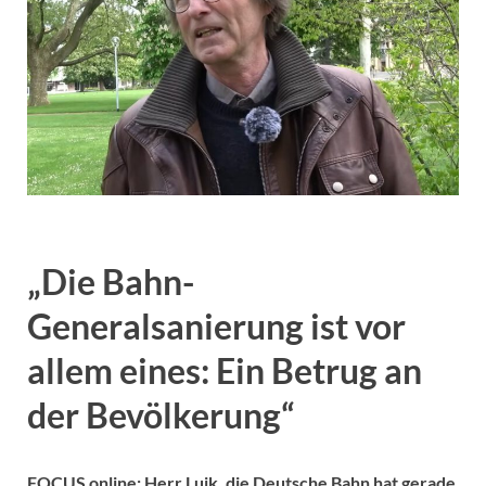
„Die Bahn-
Generalsanierung ist vor
allem eines: Ein Betrug an
der Bevölkerung“
FOCUS online: Herr Luik, die Deutsche Bahn hat gerade