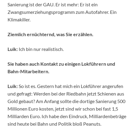
Sanierung ist der GAU. Er ist mehr: Er ist ein
Zwangsumerziehungsprogramm zum Autofahrer. Ein
Klimakiller.
Ziemlich ernüchternd, was Sie erzählen.
Luik:
Ich bin nur realistisch.
Sie haben auch Kontakt zu einigen Lokführern und
Bahn-Mitarbeitern.
Luik:
So ist es. Gestern hat mich ein Lokführer angerufen
und gefragt: Werden bei der Riedbahn jetzt Schienen aus
Gold gebaut? Am Anfang sollte die dortige Sanierung 500
Millionen Euro kosten, jetzt sind wir schon bei fast 1,5
Milliarden Euro. Ich habe den Eindruck, Milliardenbeträge
sind heute bei Bahn und Politik bloß Peanuts.