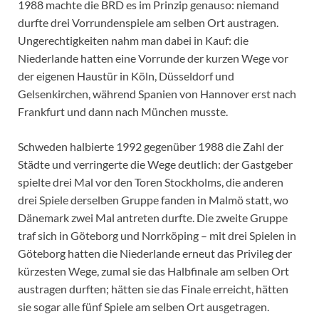
1988 machte die BRD es im Prinzip genauso: niemand
durfte drei Vorrundenspiele am selben Ort austragen.
Ungerechtigkeiten nahm man dabei in Kauf: die
Niederlande hatten eine Vorrunde der kurzen Wege vor
der eigenen Haustür in Köln, Düsseldorf und
Gelsenkirchen, während Spanien von Hannover erst nach
Frankfurt und dann nach München musste.
Schweden halbierte 1992 gegenüber 1988 die Zahl der
Städte und verringerte die Wege deutlich: der Gastgeber
spielte drei Mal vor den Toren Stockholms, die anderen
drei Spiele derselben Gruppe fanden in Malmö statt, wo
Dänemark zwei Mal antreten durfte. Die zweite Gruppe
traf sich in Göteborg und Norrköping – mit drei Spielen in
Göteborg hatten die Niederlande erneut das Privileg der
kürzesten Wege, zumal sie das Halbfinale am selben Ort
austragen durften; hätten sie das Finale erreicht, hätten
sie sogar alle fünf Spiele am selben Ort ausgetragen.