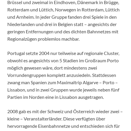
Brüssel und zweimal in Eindhoven, Dänemark in Brügge,
Rotterdam und Lüttich, Norwegen in Rotterdam, Lüttich
und Arnheim. In jeder Gruppe fanden drei Spiele in den
Niederlanden und drei in Belgien statt – angesichts der
geringen Entfernungen und des dichten Bahnnetzes mit
Regionalzügen problemlos machbar.
Portugal setzte 2004 nur teilweise auf regionale Cluster,
obwohl es angesichts von 5 Stadien im Großraum Porto
möglich gewesen wäre, dort mindestens zwei
Vorrundengruppen komplett anzusiedeln. Stattdessen
zwang man Spanien zum Maximaltrip Algarve – Porto –
Lissabon, und in zwei Gruppen wurde jeweils neben fünf
Partien im Norden eine in Lissabon ausgetragen.
2008 gab es mit der Schweiz und Österreich wieder zwei –
kleine – Veranstalterländer. Diese verfügten über
hervorragende Eisenbahnnetze und entschieden sich für