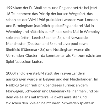
1996 kam der Fußball heim, und England setzte bei jetzt
16 Teilnehmern das Prinzip der kurzen Wege fort, das
schon bei der WM 1966 praktiziert worden war: London
und Birmingham (natürlich spielte England drei Mal in
Wembley und hätte bis zum Finale sechs Mal in Wembley
spielen dürfen), Leeds (Spanien 3x) und Newcastle,
Manchester (Deutschland 3x) und Liverpool sowie
Sheffield (Dänemark 3x) und Nottingham waren die
Vorrunden-Cluster – da konnte man als Fan zum nächsten
Spiel fast schon laufen.
2000 fand die erste EM statt, die in zwei Ländern
ausgetragen wurde: in Belgien und den Niederlanden. Im
Railblog 24 schrieb ich über dieses Turnier, an dem
Norwegen, Schweden und Dänemark teilnahmen und bei
dem viele Fans mit Interrail-Tickets anreisten und
zwischen den Spielen heimfuhren: Schweden spielte in