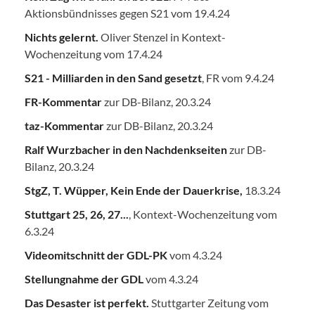
Aktionsbündnisses gegen S21 vom 19.4.24
Nichts gelernt.
Oliver Stenzel in Kontext-
Wochenzeitung vom 17.4.24
S21 - Milliarden in den Sand gesetzt
, FR vom 9.4.24
FR-Kommentar
zur DB-Bilanz, 20.3.24
taz-Kommentar
zur DB-Bilanz, 20.3.24
Ralf Wurzbacher in den Nachdenkseiten
zur DB-
Bilanz, 20.3.24
StgZ, T. Wüpper, Kein Ende der Dauerkrise,
18.3.24
Stuttgart 25, 26, 27...
, Kontext-Wochenzeitung vom
6.3.24
Videomitschnitt der GDL-PK
vom 4.3.24
Stellungnahme der GDL
vom 4.3.24
Das Desaster ist perfekt.
Stuttgarter Zeitung vom