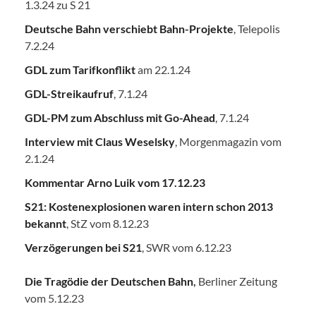
1.3.24 zu S 21
Deutsche Bahn verschiebt Bahn-Projekte
, Telepolis
7.2.24
GDL zum Tarifkonflikt
am 22.1.24
GDL-Streikaufruf
, 7.1.24
GDL-PM zum Abschluss mit Go-Ahead
, 7.1.24
Interview mit Claus Weselsky
, Morgenmagazin vom
2.1.24
Kommentar Arno Luik vom 17.12.23
S21: Kostenexplosionen waren intern schon 2013
bekannt
, StZ vom 8.12.23
Verzögerungen bei S21
, SWR vom 6.12.23
Die Tragödie der Deutschen Bahn
,
Berliner Zeitung
vom 5.12.23