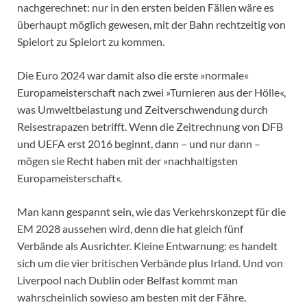
nachgerechnet: nur in den ersten beiden Fällen wäre es
überhaupt möglich gewesen, mit der Bahn rechtzeitig von
Spielort zu Spielort zu kommen.
Die Euro 2024 war damit also die erste »normale«
Europameisterschaft nach zwei »Turnieren aus der Hölle«,
was Umweltbelastung und Zeitverschwendung durch
Reisestrapazen betrifft. Wenn die Zeitrechnung von DFB
und UEFA erst 2016 beginnt, dann – und nur dann –
mögen sie Recht haben mit der »nachhaltigsten
Europameisterschaft«.
Man kann gespannt sein, wie das Verkehrskonzept für die
EM 2028 aussehen wird, denn die hat gleich fünf
Verbände als Ausrichter. Kleine Entwarnung: es handelt
sich um die vier britischen Verbände plus Irland. Und von
Liverpool nach Dublin oder Belfast kommt man
wahrscheinlich sowieso am besten mit der Fähre.