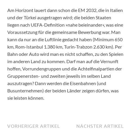
Am Horizont lauert dann schon die EM 2032, die in Italien
und der Türkei ausgetragen wird; die beiden Staaten
liegen nach UEFA-Definition »nahe beieinander«, was eine
Voraussetzung für die gemeinsame Bewerbung war. Man
kann da nur an die Luftlinie gedacht haben (Minimum 650
km, Rom-Istanbul 1.380 km, Turin-Trabzon 2.630 km). Per
Bahn oder Auto wird man es nicht schaffen, zu den Spielen
im anderen Land zu kommen. Darf man auf die Vernunft
hoffen, Vorrundengruppen und die Achtelfinalpartien der
Gruppenersten- und zweiten jeweils im selben Land
auszutragen? Dann werden die Eisenbahnen (und
Busunternehmen) der beiden Länder zeigen dürfen, was
sie leisten können.
VORHERIGER ARTIKEL
NÄCHSTER ARTIKEL