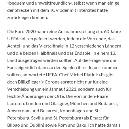
»bequem und umweltfreundlich«, selbst wenn man einige
der Strecken mit dem TGV oder mit Intercités hätte
zurücklegen können.
Die Euro 2020 nahm eine Ausnahmestellung ein: 60 Jahre
UEFA sollten gefeiert werden, indem die Vorrunde, das
Achtel- und das Viertelfinale in 12 verschiedenen Ländern
und die beiden Halbfinals und das Endspiel in einem 13.
Land ausgetragen werden sollten. Auf die Frage, wie die
Fans eigentlich dann zu den Spielen ihrer Teams kommen
sollten, antwortete UEFA-Chef Michel Platini: »Es gibt
doch Billigflieger!« Corona sorgte nicht nur für eine
Verschiebung um ein Jahr auf 2021, sondern auch für
leichte Änderungen der Orte. Die Vorrunden-Paare
lauteten: London und Glasgow, München und Budapest,
Amsterdam und Bukarest, Kopenhagen und St.
Petersburg, Sevilla und St. Petersburg (als Ersatz für
Bilbao und Dublin) sowie Rom und Baku. Ich hatte damals