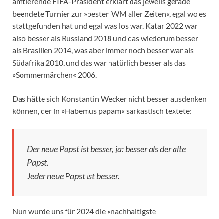
amtierende FIFA-Präsident erklärt das jeweils gerade
beendete Turnier zur »besten WM aller Zeiten«, egal wo es
stattgefunden hat und egal was los war. Katar 2022 war
also besser als Russland 2018 und das wiederum besser
als Brasilien 2014, was aber immer noch besser war als
Südafrika 2010, und das war natürlich besser als das
»Sommermärchen« 2006.
Das hätte sich Konstantin Wecker nicht besser ausdenken
können, der in »Habemus papam« sarkastisch textete:
Der neue Papst ist besser, ja: besser als der alte
Papst.
Jeder neue Papst ist besser.
Nun wurde uns für 2024 die »nachhaltigste