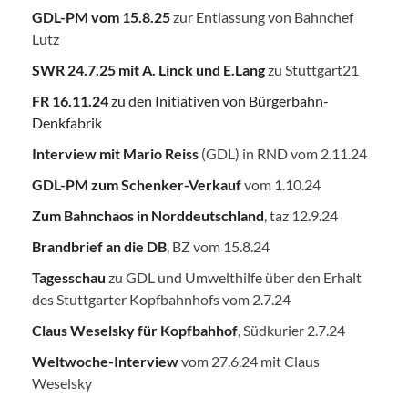
GDL-PM vom 15.8.25
zur Entlassung von Bahnchef
Lutz
SWR 24.7.25
mit A. Linck und E.Lang
zu Stuttgart21
FR 16.11.24
zu den Initiativen von Bürgerbahn-
Denkfabrik
Interview mit Mario Reiss
(GDL) in RND vom 2.11.24
GDL-PM zum Schenker-Verkauf
vom 1.10.24
Zum Bahnchaos in Norddeutschland
, taz 12.9.24
Brandbrief an die DB
, BZ vom 15.8.24
Tagesschau
zu GDL und Umwelthilfe über den Erhalt
des Stuttgarter Kopfbahnhofs vom 2.7.24
Claus Weselsky für Kopfbahhof
, Südkurier 2.7.24
Weltwoche-Interview
vom 27.6.24 mit Claus
Weselsky