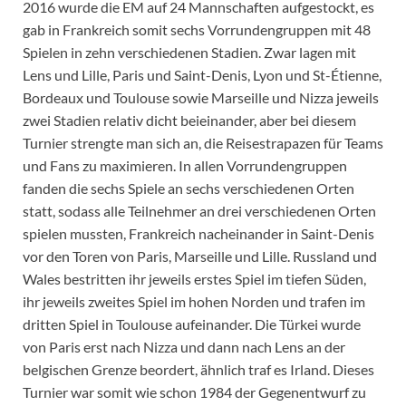
2016 wurde die EM auf 24 Mannschaften aufgestockt, es
gab in Frankreich somit sechs Vorrundengruppen mit 48
Spielen in zehn verschiedenen Stadien. Zwar lagen mit
Lens und Lille, Paris und Saint-Denis, Lyon und St-Étienne,
Bordeaux und Toulouse sowie Marseille und Nizza jeweils
zwei Stadien relativ dicht beieinander, aber bei diesem
Turnier strengte man sich an, die Reisestrapazen für Teams
und Fans zu maximieren. In allen Vorrundengruppen
fanden die sechs Spiele an sechs verschiedenen Orten
statt, sodass alle Teilnehmer an drei verschiedenen Orten
spielen mussten, Frankreich nacheinander in Saint-Denis
vor den Toren von Paris, Marseille und Lille. Russland und
Wales bestritten ihr jeweils erstes Spiel im tiefen Süden,
ihr jeweils zweites Spiel im hohen Norden und trafen im
dritten Spiel in Toulouse aufeinander. Die Türkei wurde
von Paris erst nach Nizza und dann nach Lens an der
belgischen Grenze beordert, ähnlich traf es Irland. Dieses
Turnier war somit wie schon 1984 der Gegenentwurf zu