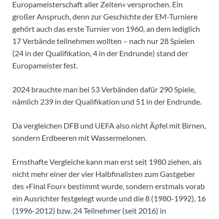
Europameisterschaft aller Zeiten« versprochen. Ein
großer Anspruch, denn zur Geschichte der EM-Turniere
gehört auch das erste Turnier von 1960, an dem lediglich
17 Verbände teilnehmen wollten – nach nur 28 Spielen
(24 in der Qualifikation, 4 in der Endrunde) stand der
Europameister fest.
2024 brauchte man bei 53 Verbänden dafür 290 Spiele,
nämlich 239 in der Qualifikation und 51 in der Endrunde.
Da vergleichen DFB und UEFA also nicht Äpfel mit Birnen,
sondern Erdbeeren mit Wassermelonen.
Ernsthafte Vergleiche kann man erst seit 1980 ziehen, als
nicht mehr einer der vier Halbfinalisten zum Gastgeber
des »Final Four« bestimmt wurde, sondern erstmals vorab
ein Ausrichter festgelegt wurde und die 8 (1980-1992), 16
(1996-2012) bzw. 24 Teilnehmer (seit 2016) in