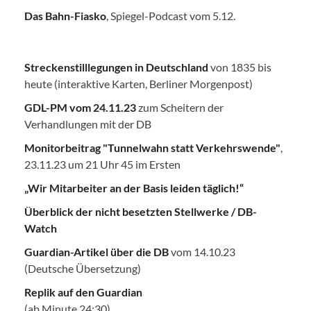
Das Bahn-Fiasko
, Spiegel-Podcast vom 5.12.
Streckenstilllegungen in Deutschland
von 1835 bis
heute (interaktive Karten, Berliner Morgenpost)
GDL-PM vom 24.11.23
zum Scheitern der
Verhandlungen mit der DB
Monitorbeitrag "Tunnelwahn statt Verkehrswende"
,
23.11.23 um 21 Uhr 45 im Ersten
„Wir Mitarbeiter an der Basis leiden täglich!“
Überblick der nicht besetzten Stellwerke / DB-
Watch
Guardian-Artikel über die DB
vom 14.10.23
(Deutsche Übersetzung)
Replik auf den Guardian
(ab Minute 24:30)