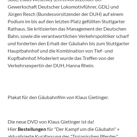
Gewerkschaft Deutscher Lokomotivführer, GDL) und
Jürgen Resch (Bundesvorsitzender der DUH) auf einem
Podium im bis auf den letzten Platz gefüllten Stuttgarter
Rathaus. Sie kritisierten das Management der Deutschen
Bahn, sowie die verantwortlichen Verkehrspolitiker scharf
und forderten den Erhalt der Gäubahn bis zum Stuttgarter
Hauptbahnhof und die Kombination von Tief- und
Kopfbahnhof. Moderiert wurde das Treffen von der
Verkehrsexpertin der DUH, Hanna Rhein.
Plakat für den Gäubahnfilm von Klaus Gietinger.
Die neue DVD von Klaus Gietinger ist da!
Hier
Bestellungen
für "Der Kampf um die Gäubahn" +
aktualisierte Kurzfassung des "Trojanischen Pferdes"