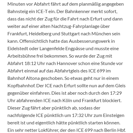
Minuten vor Abfahrt fährt auf dem planmäßig angegeben
Bahnsteig ein ICE-T ein. Der Bahnkenner merkt sofort,
dass das nicht der Zug für die Fahrt nach Erfurt und dann
weiter auf einer alten Nachtzug-Fahrplanlage über
Frankfurt, Heidelberg und Stuttgart nach München sein
kann. Offensichtlich hatte das Ausbesserungswerk in
Eidelstedt oder Langenfelde Engpässe und musste eine
Arbeitsbühne frei bekommen. So wurde der Zug mit
Abfahrt 18:12 Uhr nach Hannover schon eine Stunde vor
Abfahrt einmal auf das Abfahrtgleis des ICE 699 im
Bahnhof Altona geschoben. So etwas geht nur in einem
Kopfbahnhof. Der ICE nach Erfurt sollte nun auf dem Gleis
gegenüber einfahren. Dies ist aber noch durch den 17:29
Uhr abfahrenden ICE nach Köln und Frankfurt blockiert.
Dieser Zug fährt aber pünktlich ab, sodass der
nachfolgende ICE pünktlich um 17:32 Uhr zum Einsteigen
bereit ist und eigentlich hätte pünktlich starten können.
Ein sehr netter Lokführer, der den ICE 699 nach Berlin Hbf.