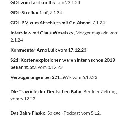
GDL zum Tarifkonflikt
am 22.1.24
GDL-Streikaufruf
, 7.1.24
GDL-PM zum Abschluss mit Go-Ahead
, 7.1.24
Interview mit Claus Weselsky
, Morgenmagazin vom
2.1.24
Kommentar Arno Luik vom 17.12.23
S21: Kostenexplosionen waren intern schon 2013
bekannt
, StZ vom 8.12.23
Verzögerungen bei S21
, SWR vom 6.12.23
Die Tragödie der Deutschen Bahn
,
Berliner Zeitung
vom 5.12.23
Das Bahn-Fiasko
, Spiegel-Podcast vom 5.12.