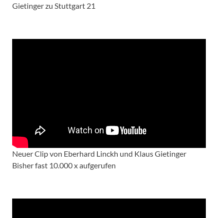
Gietinger zu Stuttgart 21
Neuer Clip von Eberhard Linckh und Klaus Gietinger
Bisher fast 10.000 x aufgerufen