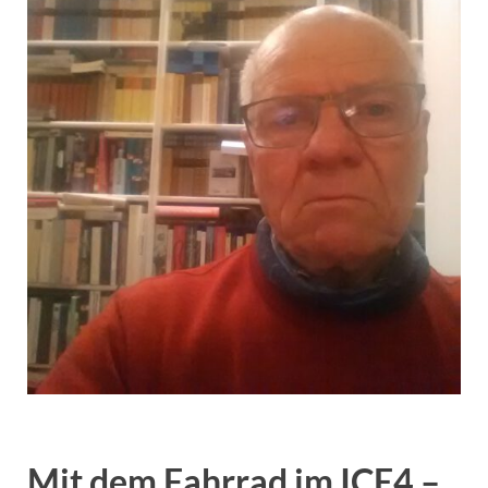
Mit dem Fahrrad im ICE4 –