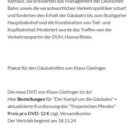
Rathaus. Sie kritisierten das Management der Deutschen
Bahn, sowie die verantwortlichen Verkehrspolitiker scharf
und forderten den Erhalt der Gäubahn bis zum Stuttgarter
Hauptbahnhof und die Kombination von Tief- und
Kopfbahnhof. Moderiert wurde das Treffen von der
Verkehrsexpertin der DUH, Hanna Rhein.
Plakat für den Gäubahnfilm von Klaus Gietinger.
Die neue DVD von Klaus Gietinger ist da!
Hier
Bestellungen
für "Der Kampf um die Gäubahn" +
aktualisierte Kurzfassung des "Trojanischen Pferdes"
Preis pro DVD: 12 €
zzgl. Versandkosten
Der Vertrieb beginnt am 18.11.24