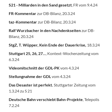
S21 - Milliarden in den Sand gesetzt
, FR vom 9.4.24
FR-Kommentar
zur DB-Bilanz, 20.3.24
taz-Kommentar
zur DB-Bilanz, 20.3.24
Ralf Wurzbacher in den Nachdenkseiten
zur DB-
Bilanz, 20.3.24
StgZ, T. Wüpper, Kein Ende der Dauerkrise,
18.3.24
Stuttgart 25, 26, 27...
, Kontext-Wochenzeitung vom
6.3.24
Videomitschnitt der GDL-PK
vom 4.3.24
Stellungnahme der GDL
vom 4.3.24
Das Desaster ist perfekt.
Stuttgarter Zeitung vom
1.3.24 zu S 21
Deutsche Bahn verschiebt Bahn-Projekte
, Telepolis
7.2.24