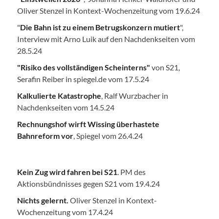
Oliver Stenzel in Kontext-Wochenzeitung vom 19.6.24
"
Die Bahn ist zu einem Betrugskonzern mutiert
",
Interview mit Arno Luik auf den Nachdenkseiten vom
28.5.24
"Risiko des vollständigen Scheinterns"
von S21,
Serafin Reiber in spiegel.de vom 17.5.24
Kalkulierte Katastrophe
, Ralf Wurzbacher in
Nachdenkseiten vom 14.5.24
Rechnungshof wirft Wissing überhastete
Bahnreform vor
, Spiegel vom 26.4.24
Kein Zug wird fahren bei S21
. PM des
Aktionsbündnisses gegen S21 vom 19.4.24
Nichts gelernt.
Oliver Stenzel in Kontext-
Wochenzeitung vom 17.4.24