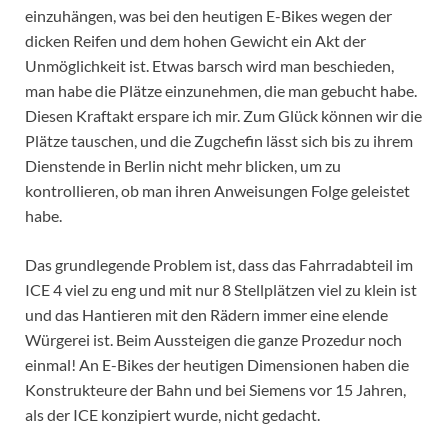
einzuhängen, was bei den heutigen E-Bikes wegen der
dicken Reifen und dem hohen Gewicht ein Akt der
Unmöglichkeit ist. Etwas barsch wird man beschieden,
man habe die Plätze einzunehmen, die man gebucht habe.
Diesen Kraftakt erspare ich mir. Zum Glück können wir die
Plätze tauschen, und die Zugchefin lässt sich bis zu ihrem
Dienstende in Berlin nicht mehr blicken, um zu
kontrollieren, ob man ihren Anweisungen Folge geleistet
habe.
Das grundlegende Problem ist, dass das Fahrradabteil im
ICE 4 viel zu eng und mit nur 8 Stellplätzen viel zu klein ist
und das Hantieren mit den Rädern immer eine elende
Würgerei ist. Beim Aussteigen die ganze Prozedur noch
einmal! An E-Bikes der heutigen Dimensionen haben die
Konstrukteure der Bahn und bei Siemens vor 15 Jahren,
als der ICE konzipiert wurde, nicht gedacht.