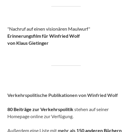
"
Nachruf auf einen visionären Maulwurf
"
Erinnerungsfilm für Winfried Wolf
von Klaus Gietinger
Verkehrspolitische
Publikationen von Winfried Wolf
80 Beiträge zur Verkehrspolitik
stehen auf seiner
Homepage online zur Verfügung.
Außerdem eine Liste mit
mehr als
150 anderen Büchern