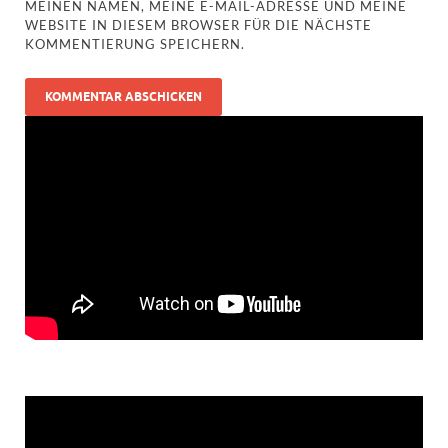
MEINEN NAMEN, MEINE E-MAIL-ADRESSE UND MEINE
WEBSITE IN DIESEM BROWSER FÜR DIE NÄCHSTE
KOMMENTIERUNG SPEICHERN.