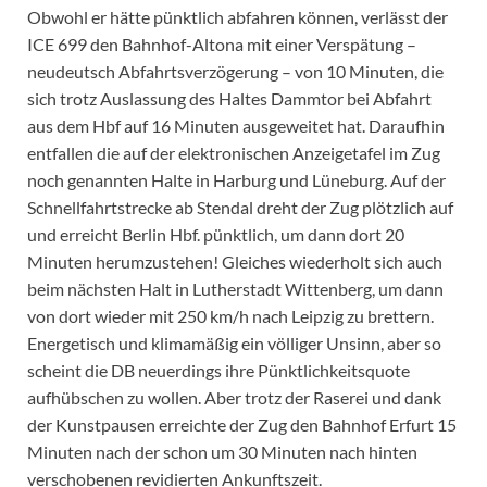
Obwohl er hätte pünktlich abfahren können, verlässt der
ICE 699 den Bahnhof-Altona mit einer Verspätung –
neudeutsch Abfahrtsverzögerung – von 10 Minuten, die
sich trotz Auslassung des Haltes Dammtor bei Abfahrt
aus dem Hbf auf 16 Minuten ausgeweitet hat. Daraufhin
entfallen die auf der elektronischen Anzeigetafel im Zug
noch genannten Halte in Harburg und Lüneburg. Auf der
Schnellfahrtstrecke ab Stendal dreht der Zug plötzlich auf
und erreicht Berlin Hbf. pünktlich, um dann dort 20
Minuten herumzustehen! Gleiches wiederholt sich auch
beim nächsten Halt in Lutherstadt Wittenberg, um dann
von dort wieder mit 250 km/h nach Leipzig zu brettern.
Energetisch und klimamäßig ein völliger Unsinn, aber so
scheint die DB neuerdings ihre Pünktlichkeitsquote
aufhübschen zu wollen. Aber trotz der Raserei und dank
der Kunstpausen erreichte der Zug den Bahnhof Erfurt 15
Minuten nach der schon um 30 Minuten nach hinten
verschobenen revidierten Ankunftszeit.