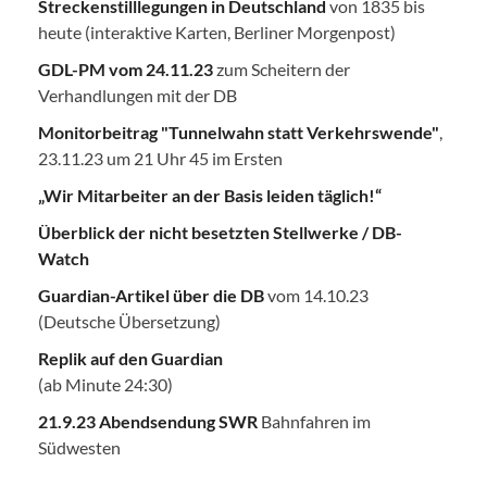
Streckenstilllegungen in Deutschland
von 1835 bis
heute (interaktive Karten, Berliner Morgenpost)
GDL-PM vom 24.11.23
zum Scheitern der
Verhandlungen mit der DB
Monitorbeitrag "Tunnelwahn statt Verkehrswende"
,
23.11.23 um 21 Uhr 45 im Ersten
„Wir Mitarbeiter an der Basis leiden täglich!“
Überblick der nicht besetzten Stellwerke / DB-
Watch
Guardian-Artikel über die DB
vom 14.10.23
(Deutsche Übersetzung)
Replik auf den Guardian
(ab Minute 24:30)
21.9.23 Abendsendung SWR
Bahnfahren im
Südwesten