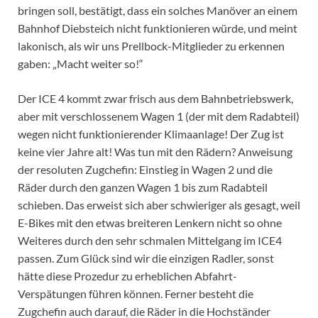
bringen soll, bestätigt, dass ein solches Manöver an einem
Bahnhof Diebsteich nicht funktionieren würde, und meint
lakonisch, als wir uns Prellbock-Mitglieder zu erkennen
gaben: „Macht weiter so!“
Der ICE 4 kommt zwar frisch aus dem Bahnbetriebswerk,
aber mit verschlossenem Wagen 1 (der mit dem Radabteil)
wegen nicht funktionierender Klimaanlage! Der Zug ist
keine vier Jahre alt! Was tun mit den Rädern? Anweisung
der resoluten Zugchefin: Einstieg in Wagen 2 und die
Räder durch den ganzen Wagen 1 bis zum Radabteil
schieben. Das erweist sich aber schwieriger als gesagt, weil
E-Bikes mit den etwas breiteren Lenkern nicht so ohne
Weiteres durch den sehr schmalen Mittelgang im ICE4
passen. Zum Glück sind wir die einzigen Radler, sonst
hätte diese Prozedur zu erheblichen Abfahrt-
Verspätungen führen können. Ferner besteht die
Zugchefin auch darauf, die Räder in die Hochständer