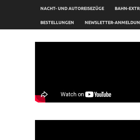
NACHT- UND AUTOREISEZÜGE
BAHN-EXTR
BESTELLUNGEN
NEWSLETTER-ANMELDU