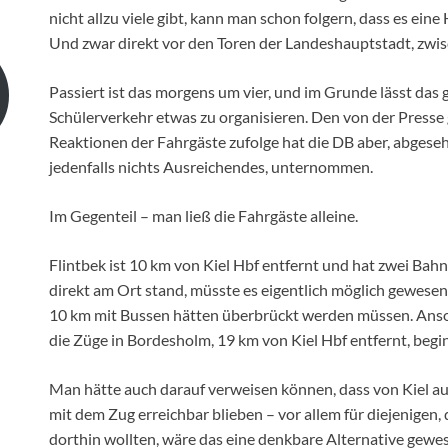
nicht allzu viele gibt, kann man schon folgern, dass es ein
Und zwar direkt vor den Toren der Landeshauptstadt, zwi
Passiert ist das morgens um vier, und im Grunde lässt das
Schülerverkehr etwas zu organisieren. Den von der Presse
Reaktionen der Fahrgäste zufolge hat die DB aber, abgeseh
jedenfalls nichts Ausreichendes, unternommen.
Im Gegenteil – man ließ die Fahrgäste alleine.
Flintbek ist 10 km von Kiel Hbf entfernt und hat zwei Bah
direkt am Ort stand, müsste es eigentlich möglich gewesen s
10 km mit Bussen hätten überbrückt werden müssen. Anso
die Züge in Bordesholm, 19 km von Kiel Hbf entfernt, beg
Man hätte auch darauf verweisen können, dass von Kiel au
mit dem Zug erreichbar blieben – vor allem für diejenigen
dorthin wollten, wäre das eine denkbare Alternative gewe