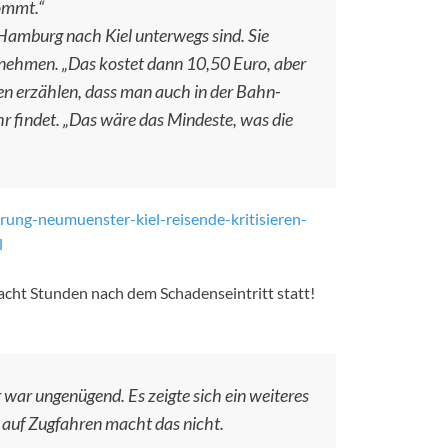
kommt.“
Hamburg nach Kiel unterwegs sind. Sie
s nehmen. „Das kostet dann 10,50 Euro, aber
en erzählen, dass man auch in der Bahn-
findet. „Das wäre das Mindeste, was die
ung-neumuenster-kiel-reisende-kritisieren-
l
cht Stunden nach dem Schadenseintritt statt!
r ungenügend. Es zeigte sich ein weiteres
t auf Zugfahren macht das nicht.