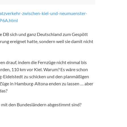
satzverkehr-zwischen-kiel-und-neumuenster-
6A.html
ie DB sich und ganz Deutschland zum Gespött
rung ereignet hatte, sondern weil sie damit nicht
en drauf, indem die Fernzüge nicht einmal bis
den, 110 km vor Kiel. Warum? Es wäre schon
g-Eidelstedt zu schicken und den planmäßigen
üge in Hamburg-Altona enden zu lassen … aber
das?
ie mit den Bundesländern abgestimmt sind?