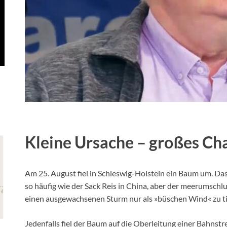
Kleine Ursache – großes Ch
Am 25. August fiel in Schleswig-Holstein ein Baum um. Da
so häufig wie der Sack Reis in China, aber der meerumschlun
einen ausgewachsenen Sturm nur als »büschen Wind« zu ti
Jedenfalls fiel der Baum auf die Oberleitung einer Bahnstr