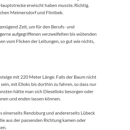
e Hauptstrecke erwischt haben musste. Richtig.
schen Meimersdorf und Flintbek.
 genügend Zeit, um für den Berufs- und
 gerne aufgegriffenen verzweifelten bis wütenden
en vom Flicken der Leitungen, so gut wie nichts,
nsteige mit 220 Meter Länge. Falls der Baum nicht
ein, mit Elloks bis dorthin zu fahren, so dass nur
nsten hätte man sich Dieselloks besorgen oder
innen und enden lassen können.
s einerseits Rendsburg und andererseits Lübeck
, die aus der passenden Richtung kamen oder
sen.