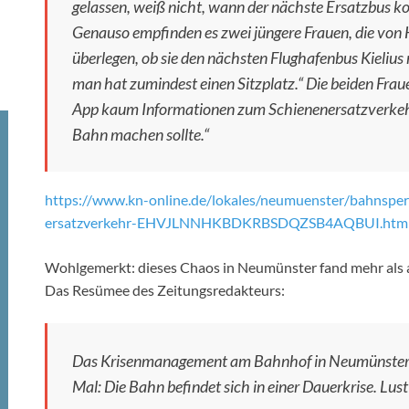
gelassen, weiß nicht, wann der nächste Ersatzbus 
Genauso empfinden es zwei jüngere Frauen, die von 
überlegen, ob sie den nächsten Flughafenbus Kieliu
man hat zumindest einen Sitzplatz.“ Die beiden Frau
App kaum Informationen zum Schienenersatzverkehr 
Bahn machen sollte.“
https://www.kn-online.de/lokales/neumuenster/bahnsperr
ersatzverkehr-EHVJLNNHKBDKRBSDQZSB4AQBUI.htm
Wohlgemerkt: dieses Chaos in Neumünster fand mehr als a
Das Resümee des Zeitungsredakteurs:
Das Krisenmanagement am Bahnhof in Neumünster wa
Mal: Die Bahn befindet sich in einer Dauerkrise. Lus