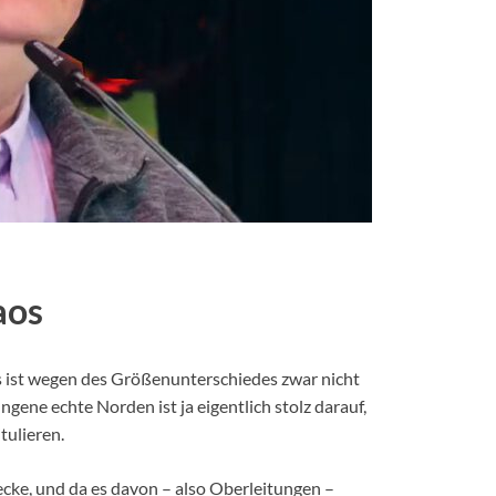
aos
s ist wegen des Größenunterschiedes zwar nicht
gene echte Norden ist ja eigentlich stolz darauf,
tulieren.
ecke, und da es davon – also Oberleitungen –