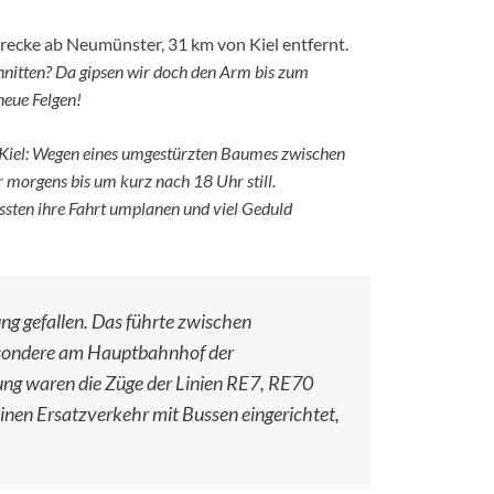
recke ab Neumünster, 31 km von Kiel entfernt.
hnitten? Da gipsen wir doch den Arm bis zum
 neue Felgen!
 Kiel: Wegen eines umgestürzten Baumes zwischen
 morgens bis um kurz nach 18 Uhr still.
ssten ihre Fahrt umplanen und viel Geduld
g gefallen. Das führte zwischen
esondere am Hauptbahnhof der
ung waren die Züge der Linien RE7, RE70
einen Ersatzverkehr mit Bussen eingerichtet,