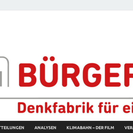
fabrik für eine starke S
TTEILUNGEN
ANALYSEN
KLIMABAHN – DER FILM
VER