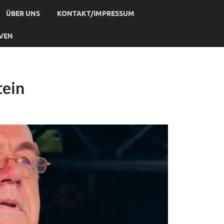
ÜBER UNS
KONTAKT/IMPRESSUM
IVEN
tein