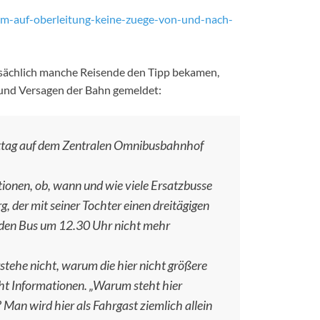
aum-auf-oberleitung-keine-zuege-von-und-nach-
tsächlich manche Reisende den Tipp bekamen,
und Versagen der Bahn gemeldet:
ittag auf dem Zentralen Omnibusbahnhof
tionen, ob, wann und wie viele Ersatzbusse
g, der mit seiner Tochter einen dreitägigen
n den Bus um 12.30 Uhr nicht mehr
rstehe nicht, warum die hier nicht größere
cht Informationen. „Warum steht hier
Man wird hier als Fahrgast ziemlich allein