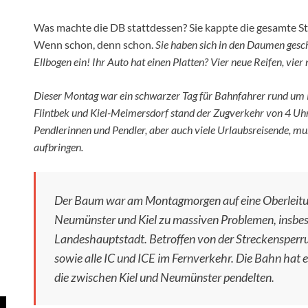
Was machte die DB stattdessen? Sie kappte die gesamte St
Wenn schon, denn schon.
Sie haben sich in den Daumen gesc
Ellbogen ein! Ihr Auto hat einen Platten? Vier neue Reifen, vier
Dieser Montag war ein schwarzer Tag für Bahnfahrer rund um
Flintbek und Kiel-Meimersdorf stand der Zugverkehr von 4 Uhr
Pendlerinnen und Pendler, aber auch viele Urlaubsreisende, mu
aufbringen.
Der Baum war am Montagmorgen auf eine Oberleitun
Neumünster und Kiel zu massiven Problemen, insb
Landeshauptstadt. Betroffen von der Streckensperr
sowie alle IC und ICE im Fernverkehr. Die Bahn hat 
die zwischen Kiel und Neumünster pendelten.