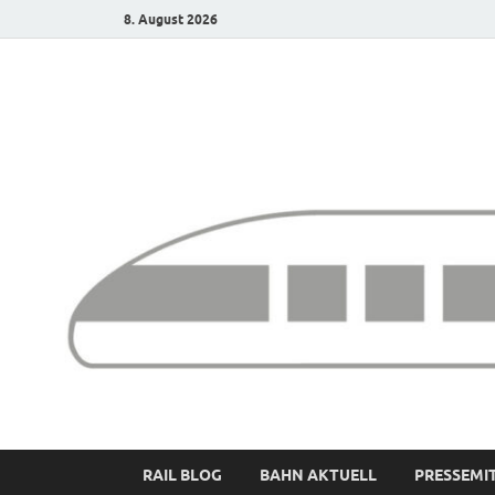
8. August 2026
Bürgerbahn – Denk
RAIL BLOG
BAHN AKTUELL
PRESSEMI