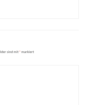
lder sind mit
*
markiert