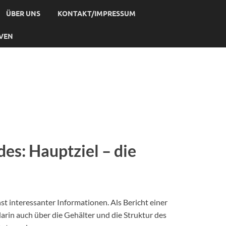
ÜBER UNS
KONTAKT/IMPRESSUM
IVEN
es: Hauptziel – die
t interessanter Informationen. Als Bericht einer
arin auch über die Gehälter und die Struktur des