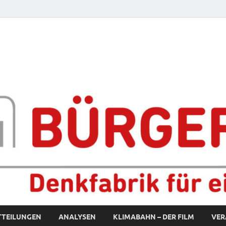
fabrik für eine starke S
TTEILUNGEN
ANALYSEN
KLIMABAHN – DER FILM
VER