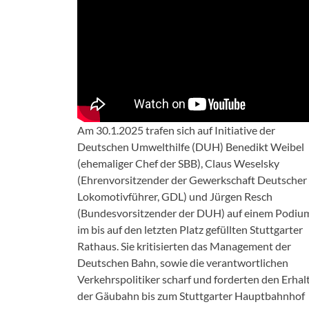
Am 30.1.2025 trafen sich auf Initiative der
Deutschen Umwelthilfe (DUH) Benedikt Weibel
(ehemaliger Chef der SBB), Claus Weselsky
(Ehrenvorsitzender der Gewerkschaft Deutscher
Lokomotivführer, GDL) und Jürgen Resch
(Bundesvorsitzender der DUH) auf einem Podiu
im bis auf den letzten Platz gefüllten Stuttgarter
Rathaus. Sie kritisierten das Management der
Deutschen Bahn, sowie die verantwortlichen
Verkehrspolitiker scharf und forderten den Erhal
der Gäubahn bis zum Stuttgarter Hauptbahnhof