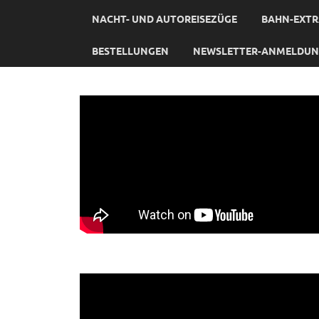
NACHT- UND AUTOREISEZÜGE
BAHN-EXTR
BESTELLUNGEN
NEWSLETTER-ANMELDU