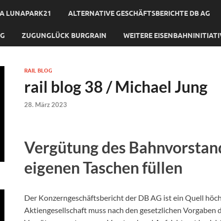
A LUNAPARK21
ALTERNATIVE GESCHÄFTSBERICHTE DB AG
NG
ZUGUNGLÜCK BURGRAIN
WEITERE EISENBAHNINITIAT
RAIL BLOG
rail blog 38 / Michael Jung
28. März 2023
Vergütung des Bahnvorstand
eigenen Taschen füllen
Der Konzerngeschäftsbericht der DB AG ist ein Quell höchs
Aktiengesellschaft muss nach den gesetzlichen Vorgaben d