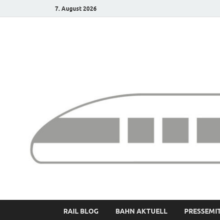
7. August 2026
Bürgerbahn – Denk
RAIL BLOG
BAHN AKTUELL
PRESSEMI