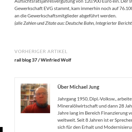
Aufsichtsratsjahresvergütung von 120.900 Euro ein. Der s
Gewerkschaft EVG stammt, kam immerhin noch auf 76.100
an die Gewerkschaftsmitglieder abgeführt werden.
(alle Zahlen und Zitate aus: Deutsche Bahn, Integrierter Beric
VORHERIGER ARTIKEL
rail blog 37 / Winfried Wolf
Über Michael Jung
Jahrgang 1950, Dipl.-Volksw., arbeit
Mineralölwirtschaft und dann 28 Jah
Jahre lang im Bereich Finanzierung
weltweit. Seit 8 Jahren ist er Spreche
sich für den Erhalt und Modernisier