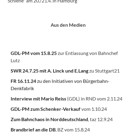
Schiene" am 20./21.4. in Hamburg
Aus den Medien
GDL-PM vom 15.8.25
zur Entlassung von Bahnchef
Lutz
SWR 24.7.25
mit A. Linck und E.Lang
zu Stuttgart21
FR 16.11.24
zu den Initiativen von Bürgerbahn-
Denkfabrik
Interview mit Mario Reiss
(GDL) in RND vom 2.11.24
GDL-PM zum Schenker-Verkauf
vom 1.10.24
Zum Bahnchaos in Norddeutschland
, taz 12.9.24
Brandbrief an die DB
, BZ vom 15.8.24