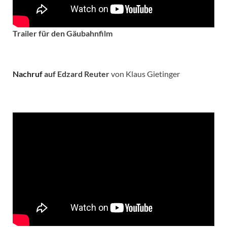
Trailer für den Gäubahnfilm
Nachruf
auf Edzard Reuter
von Klaus Gietinger