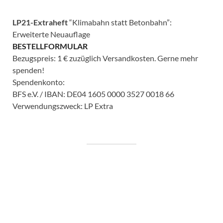
LP21-Extraheft
“Klimabahn statt Betonbahn”:
Erweiterte Neuauflage
BESTELLFORMULAR
Bezugspreis: 1 € zuzüglich Versandkosten. Gerne mehr
spenden!
Spendenkonto:
BFS e.V. / IBAN: DE04 1605 0000 3527 0018 66
Verwendungszweck: LP Extra