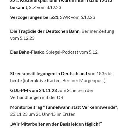
S21: Kostenexplosionen waren intern schon 2013
bekannt
, StZ vom 8.12.23
Verzögerungen bei S21
, SWR vom 6.12.23
Die Tragödie der Deutschen Bahn
,
Berliner Zeitung
vom 5.12.23
Das Bahn-Fiasko
, Spiegel-Podcast vom 5.12.
Streckenstilllegungen in Deutschland
von 1835 bis
heute (interaktive Karten, Berliner Morgenpost)
GDL-PM vom 24.11.23
zum Scheitern der
Verhandlungen mit der DB
Monitorbeitrag "Tunnelwahn statt Verkehrswende"
,
23.11.23 um 21 Uhr 45 im Ersten
„Wir Mitarbeiter an der Basis leiden täglich!“