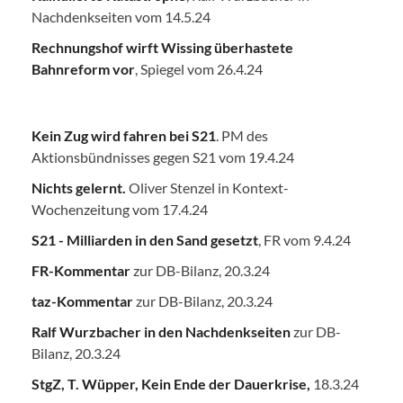
Nachdenkseiten vom 14.5.24
Rechnungshof wirft Wissing überhastete
Bahnreform vor
, Spiegel vom 26.4.24
Kein Zug wird fahren bei S21
. PM des
Aktionsbündnisses gegen S21 vom 19.4.24
Nichts gelernt.
Oliver Stenzel in Kontext-
Wochenzeitung vom 17.4.24
S21 - Milliarden in den Sand gesetzt
, FR vom 9.4.24
FR-Kommentar
zur DB-Bilanz, 20.3.24
taz-Kommentar
zur DB-Bilanz, 20.3.24
Ralf Wurzbacher in den Nachdenkseiten
zur DB-
Bilanz, 20.3.24
StgZ, T. Wüpper, Kein Ende der Dauerkrise,
18.3.24