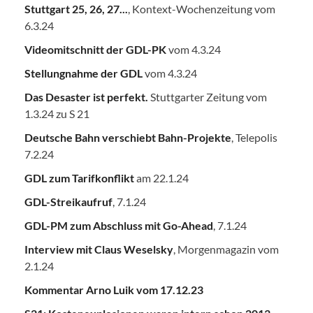
Stuttgart 25, 26, 27...
, Kontext-Wochenzeitung vom
6.3.24
Videomitschnitt der GDL-PK
vom 4.3.24
Stellungnahme der GDL
vom 4.3.24
Das Desaster ist perfekt.
Stuttgarter Zeitung vom
1.3.24 zu S 21
Deutsche Bahn verschiebt Bahn-Projekte
, Telepolis
7.2.24
GDL zum Tarifkonflikt
am 22.1.24
GDL-Streikaufruf
, 7.1.24
GDL-PM zum Abschluss mit Go-Ahead
, 7.1.24
Interview mit Claus Weselsky
, Morgenmagazin vom
2.1.24
Kommentar Arno Luik vom 17.12.23