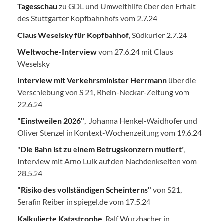
Tagesschau
zu GDL und Umwelthilfe über den Erhalt
des Stuttgarter Kopfbahnhofs vom 2.7.24
Claus Weselsky für Kopfbahhof
, Südkurier 2.7.24
Weltwoche-Interview
vom 27.6.24 mit Claus
Weselsky
Interview mit Verkehrsminister Herrmann
über die
Verschiebung von S 21, Rhein-Neckar-Zeitung vom
22.6.24
"Einstweilen 2026"
, Johanna Henkel-Waidhofer und
Oliver Stenzel in Kontext-Wochenzeitung vom 19.6.24
"
Die Bahn ist zu einem Betrugskonzern mutiert
",
Interview mit Arno Luik auf den Nachdenkseiten vom
28.5.24
"Risiko des vollständigen Scheinterns"
von S21,
Serafin Reiber in spiegel.de vom 17.5.24
Kalkulierte Katastrophe
, Ralf Wurzbacher in