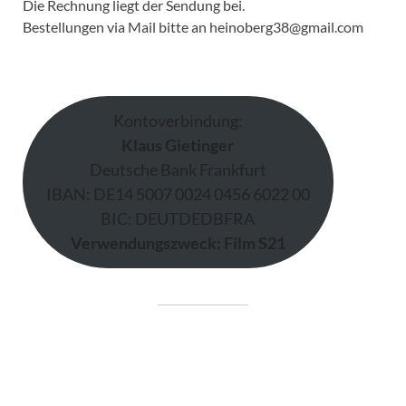
Die Rechnung liegt der Sendung bei.
Bestellungen via Mail bitte an heinoberg38@gmail.com
Kontoverbindung:
Klaus Gietinger
Deutsche Bank Frankfurt
IBAN: DE14 5007 0024 0456 6022 00
BIC: DEUTDEDBFRA
Verwendungszweck: Film S21