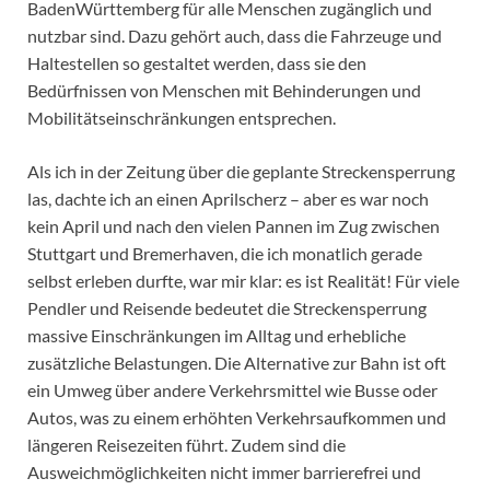
BadenWürttemberg für alle Menschen zugänglich und
nutzbar sind. Dazu gehört auch, dass die Fahrzeuge und
Haltestellen so gestaltet werden, dass sie den
Bedürfnissen von Menschen mit Behinderungen und
Mobilitätseinschränkungen entsprechen.
Als ich in der Zeitung über die geplante Streckensperrung
las, dachte ich an einen Aprilscherz – aber es war noch
kein April und nach den vielen Pannen im Zug zwischen
Stuttgart und Bremerhaven, die ich monatlich gerade
selbst erleben durfte, war mir klar: es ist Realität! Für viele
Pendler und Reisende bedeutet die Streckensperrung
massive Einschränkungen im Alltag und erhebliche
zusätzliche Belastungen. Die Alternative zur Bahn ist oft
ein Umweg über andere Verkehrsmittel wie Busse oder
Autos, was zu einem erhöhten Verkehrsaufkommen und
längeren Reisezeiten führt. Zudem sind die
Ausweichmöglichkeiten nicht immer barrierefrei und