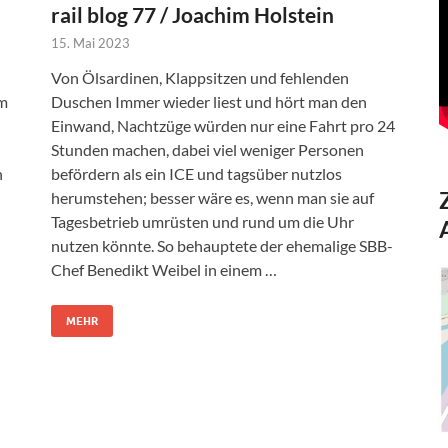
rail blog 77 / Joachim Holstein
15. Mai 2023
Von Ölsardinen, Klappsitzen und fehlenden
em
Duschen Immer wieder liest und hört man den
Einwand, Nachtzüge würden nur eine Fahrt pro 24
Stunden machen, dabei viel weniger Personen
n
befördern als ein ICE und tagsüber nutzlos
herumstehen; besser wäre es, wenn man sie auf
Tagesbetrieb umrüsten und rund um die Uhr
nutzen könnte. So behauptete der ehemalige SBB-
Chef Benedikt Weibel in einem …
MEHR