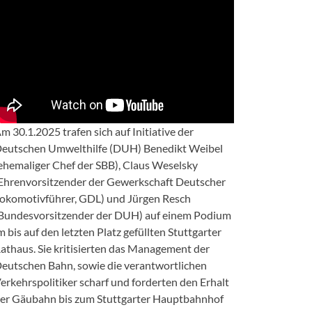
m 30.1.2025 trafen sich auf Initiative der
eutschen Umwelthilfe (DUH) Benedikt Weibel
ehemaliger Chef der SBB), Claus Weselsky
Ehrenvorsitzender der Gewerkschaft Deutscher
okomotivführer, GDL) und Jürgen Resch
Bundesvorsitzender der DUH) auf einem Podium
m bis auf den letzten Platz gefüllten Stuttgarter
athaus. Sie kritisierten das Management der
eutschen Bahn, sowie die verantwortlichen
erkehrspolitiker scharf und forderten den Erhalt
er Gäubahn bis zum Stuttgarter Hauptbahnhof