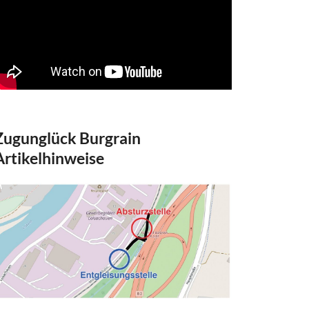
Zugunglück Burgrain
Artikelhinweise