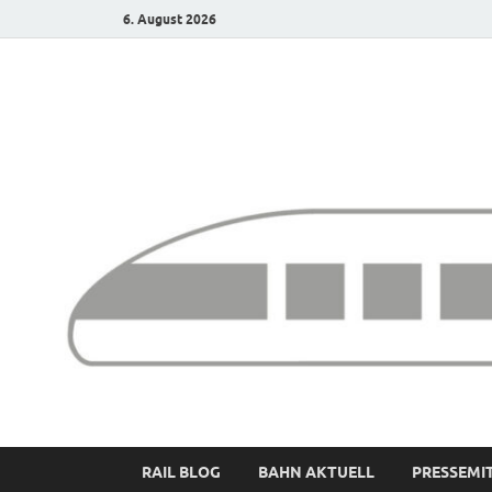
6. August 2026
Bürgerbahn – Denk
RAIL BLOG
BAHN AKTUELL
PRESSEMI