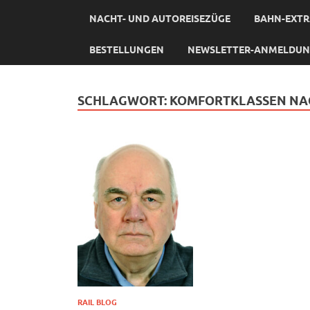
NACHT- UND AUTOREISEZÜGE
BAHN-EXTR
BESTELLUNGEN
NEWSLETTER-ANMELDU
SCHLAGWORT:
KOMFORTKLASSEN NA
RAIL BLOG