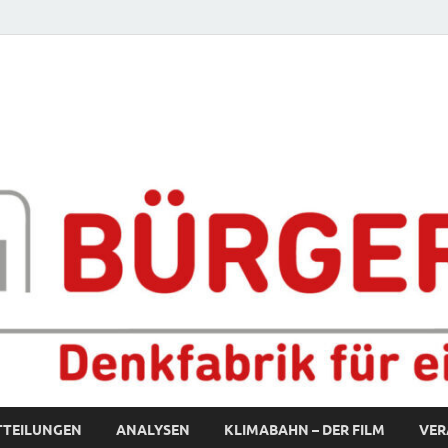
fabrik für eine starke S
TTEILUNGEN
ANALYSEN
KLIMABAHN – DER FILM
VER