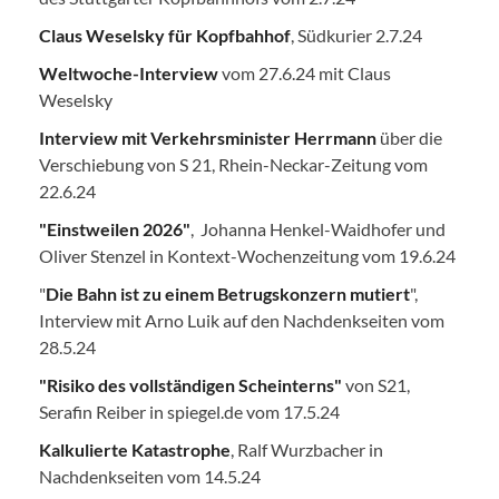
Claus Weselsky für Kopfbahhof
, Südkurier 2.7.24
Weltwoche-Interview
vom 27.6.24 mit Claus
Weselsky
Interview mit Verkehrsminister Herrmann
über die
Verschiebung von S 21, Rhein-Neckar-Zeitung vom
22.6.24
"Einstweilen 2026"
, Johanna Henkel-Waidhofer und
Oliver Stenzel in Kontext-Wochenzeitung vom 19.6.24
"
Die Bahn ist zu einem Betrugskonzern mutiert
",
Interview mit Arno Luik auf den Nachdenkseiten vom
28.5.24
"Risiko des vollständigen Scheinterns"
von S21,
Serafin Reiber in spiegel.de vom 17.5.24
Kalkulierte Katastrophe
, Ralf Wurzbacher in
Nachdenkseiten vom 14.5.24