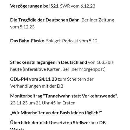
Verzögerungen bei S21
, SWR vom 6.12.23
Die Tragödie der Deutschen Bahn
,
Berliner Zeitung
vom 5.12.23
Das Bahn-Fiasko
, Spiegel-Podcast vom 5.12.
Streckenstilllegungen in Deutschland
von 1835 bis
heute (interaktive Karten, Berliner Morgenpost)
GDL-PM vom 24.11.23
zum Scheitern der
Verhandlungen mit der DB
Monitorbeitrag "Tunnelwahn statt Verkehrswende"
,
23.11.23 um 21 Uhr 45 im Ersten
„Wir Mitarbeiter an der Basis leiden täglich!“
Überblick der nicht besetzten Stellwerke / DB-
Watch