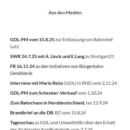
Aus den Medien
GDL-PM vom 15.8.25
zur Entlassung von Bahnchef
Lutz
SWR 24.7.25
mit A. Linck und E.Lang
zu Stuttgart21
FR 16.11.24
zu den Initiativen von Bürgerbahn-
Denkfabrik
Interview mit Mario Reiss
(GDL) in RND vom 2.11.24
GDL-PM zum Schenker-Verkauf
vom 1.10.24
Zum Bahnchaos in Norddeutschland
, taz 12.9.24
Brandbrief an die DB
, BZ vom 15.8.24
Tagesschau
zu GDL und Umwelthilfe über den Erhalt
des Stuttgarter Kopfbahnhofs vom 2.7.24