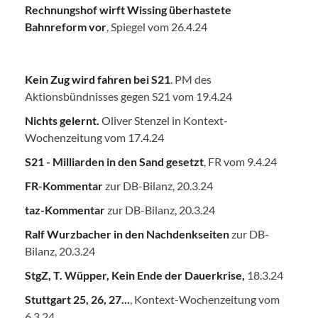
Rechnungshof wirft Wissing überhastete
Bahnreform vor
, Spiegel vom 26.4.24
Kein Zug wird fahren bei S21
. PM des
Aktionsbündnisses gegen S21 vom 19.4.24
Nichts gelernt.
Oliver Stenzel in Kontext-
Wochenzeitung vom 17.4.24
S21 - Milliarden in den Sand gesetzt
, FR vom 9.4.24
FR-Kommentar
zur DB-Bilanz, 20.3.24
taz-Kommentar
zur DB-Bilanz, 20.3.24
Ralf Wurzbacher in den Nachdenkseiten
zur DB-
Bilanz, 20.3.24
StgZ, T. Wüpper, Kein Ende der Dauerkrise,
18.3.24
Stuttgart 25, 26, 27...
, Kontext-Wochenzeitung vom
6.3.24