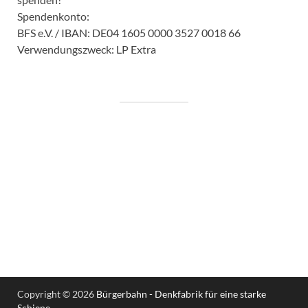
Spendenkonto:
BFS e.V. / IBAN: DE04 1605 0000 3527 0018 66
Verwendungszweck: LP Extra
Copyright © 2026
Bürgerbahn - Denkfabrik für eine starke
Schiene
.