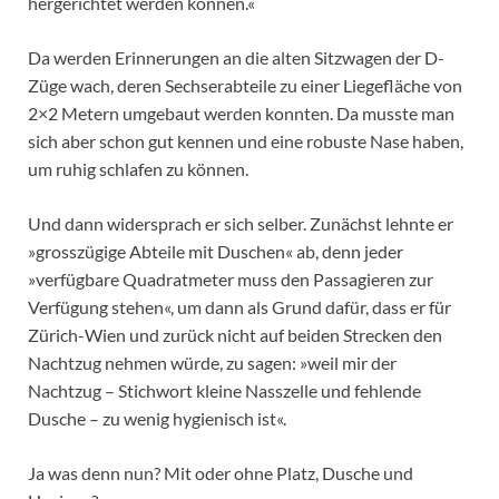
hergerichtet werden können.«
Da werden Erinnerungen an die alten Sitzwagen der D-
Züge wach, deren Sechserabteile zu einer Liegefläche von
2×2 Metern umgebaut werden konnten. Da musste man
sich aber schon gut kennen und eine robuste Nase haben,
um ruhig schlafen zu können.
Und dann widersprach er sich selber. Zunächst lehnte er
»grosszügige Abteile mit Duschen« ab, denn jeder
»verfügbare Quadratmeter muss den Passagieren zur
Verfügung stehen«, um dann als Grund dafür, dass er für
Zürich-Wien und zurück nicht auf beiden Strecken den
Nachtzug nehmen würde, zu sagen: »weil mir der
Nachtzug – Stichwort kleine Nasszelle und fehlende
Dusche – zu wenig hygienisch ist«.
Ja was denn nun? Mit oder ohne Platz, Dusche und