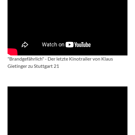
"Brandgefährlich" - Der letzte Kinotrailer von Klaus
Gietinger zu Stuttgart 21