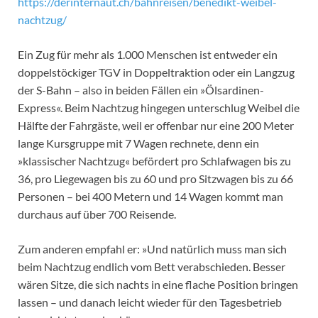
https://derinternaut.ch/bahnreisen/benedikt-weibel-
nachtzug/
Ein Zug für mehr als 1.000 Menschen ist entweder ein
doppelstöckiger TGV in Doppeltraktion oder ein Langzug
der S-Bahn – also in beiden Fällen ein »Ölsardinen-
Express«. Beim Nachtzug hingegen unterschlug Weibel die
Hälfte der Fahrgäste, weil er offenbar nur eine 200 Meter
lange Kursgruppe mit 7 Wagen rechnete, denn ein
»klassischer Nachtzug« befördert pro Schlafwagen bis zu
36, pro Liegewagen bis zu 60 und pro Sitzwagen bis zu 66
Personen – bei 400 Metern und 14 Wagen kommt man
durchaus auf über 700 Reisende.
Zum anderen empfahl er: »Und natürlich muss man sich
beim Nachtzug endlich vom Bett verabschieden. Besser
wären Sitze, die sich nachts in eine flache Position bringen
lassen – und danach leicht wieder für den Tagesbetrieb