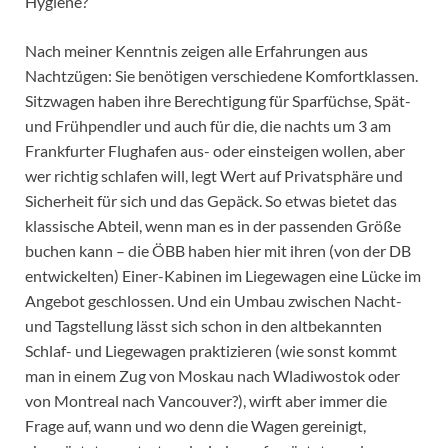
Hygiene?
Nach meiner Kenntnis zeigen alle Erfahrungen aus
Nachtzügen: Sie benötigen verschiedene Komfortklassen.
Sitzwagen haben ihre Berechtigung für Sparfüchse, Spät-
und Frühpendler und auch für die, die nachts um 3 am
Frankfurter Flughafen aus- oder einsteigen wollen, aber
wer richtig schlafen will, legt Wert auf Privatsphäre und
Sicherheit für sich und das Gepäck. So etwas bietet das
klassische Abteil, wenn man es in der passenden Größe
buchen kann – die ÖBB haben hier mit ihren (von der DB
entwickelten) Einer-Kabinen im Liegewagen eine Lücke im
Angebot geschlossen. Und ein Umbau zwischen Nacht-
und Tagstellung lässt sich schon in den altbekannten
Schlaf- und Liegewagen praktizieren (wie sonst kommt
man in einem Zug von Moskau nach Wladiwostok oder
von Montreal nach Vancouver?), wirft aber immer die
Frage auf, wann und wo denn die Wagen gereinigt,