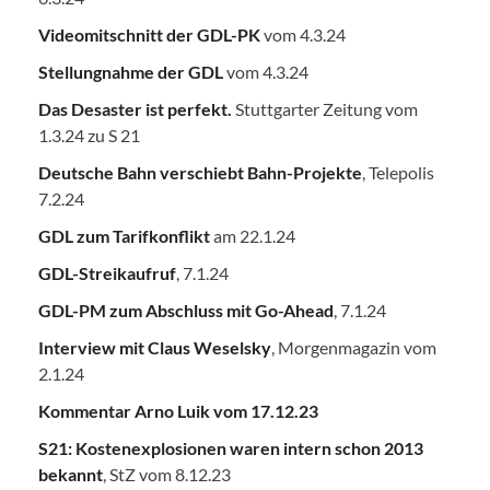
Videomitschnitt der GDL-PK
vom 4.3.24
Stellungnahme der GDL
vom 4.3.24
Das Desaster ist perfekt.
Stuttgarter Zeitung vom
1.3.24 zu S 21
Deutsche Bahn verschiebt Bahn-Projekte
, Telepolis
7.2.24
GDL zum Tarifkonflikt
am 22.1.24
GDL-Streikaufruf
, 7.1.24
GDL-PM zum Abschluss mit Go-Ahead
, 7.1.24
Interview mit Claus Weselsky
, Morgenmagazin vom
2.1.24
Kommentar Arno Luik vom 17.12.23
S21: Kostenexplosionen waren intern schon 2013
bekannt
, StZ vom 8.12.23