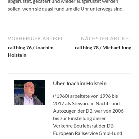
abgerüstet, gecatert und wieder aufgerüstet werden
sollen, wenn sie quasi rund um die Uhr unterwegs sind.
VORHERIGER ARTIKEL
NÄCHSTER ARTIKEL
rail blog 76 / Joachim
rail blog 78 / Michael Jung
Holstein
Über Joachim Holstein
(*1960) arbeitete von 1996 bis
2017 als Steward in Nacht- und
Autozügen der DB, war von 2006
bis zur Einstellung dieser
Verkehre Betriebsrat der DB
European Railservice GmbH und