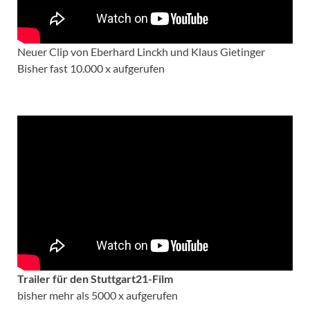
Neuer Clip von Eberhard Linckh und Klaus Gietinger
Bisher fast 10.000 x aufgerufen
Trailer für den Stuttgart21-Film
bisher mehr als 5000 x aufgerufen