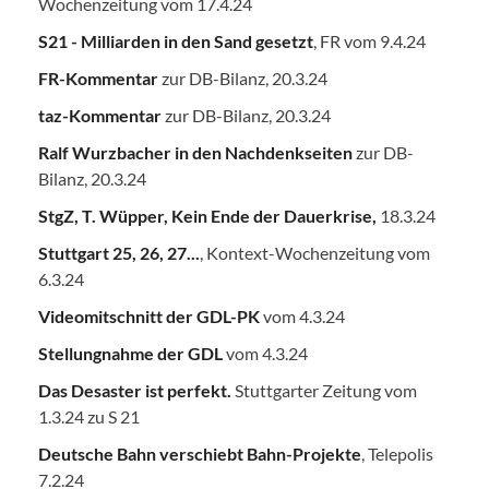
Wochenzeitung vom 17.4.24
S21 - Milliarden in den Sand gesetzt
, FR vom 9.4.24
FR-Kommentar
zur DB-Bilanz, 20.3.24
taz-Kommentar
zur DB-Bilanz, 20.3.24
Ralf Wurzbacher in den Nachdenkseiten
zur DB-
Bilanz, 20.3.24
StgZ, T. Wüpper, Kein Ende der Dauerkrise,
18.3.24
Stuttgart 25, 26, 27...
, Kontext-Wochenzeitung vom
6.3.24
Videomitschnitt der GDL-PK
vom 4.3.24
Stellungnahme der GDL
vom 4.3.24
Das Desaster ist perfekt.
Stuttgarter Zeitung vom
1.3.24 zu S 21
Deutsche Bahn verschiebt Bahn-Projekte
, Telepolis
7.2.24