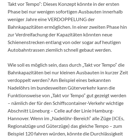
Takt vor Tempo“: Dieses Konzept könnte in der ersten
Phase bei nur wenigen sofortigen Ausbauten innerhalb
weniger Jahre eine VERDOPPELUNG der
Bahnkapazitäten ermöglichen. In einer zweiten Phase hin
zur Verdreifachung der Kapazitäten könnten neue
Schienenstrecken entlang von oder sogar auf heutigen
Autobahntrassen ziemlich schnell gebaut werden.
Wie soll es möglich sein, dass durch „Takt vor Tempo“ die
Bahnkapazitäten bei nur kleinen Ausbauten in kurzer Zeit
verdoppelt werden? Am Beispiel eines bekannten
Nadelöhrs im bundesweiten Güterverkehr kann die
Funktionsweise von „Takt vor Tempo“ gut gezeigt werden
– nämlich der für den Schiffscontainer-Verkehr wichtige
Abschnitt Lüneburg – Celle auf der Linie Hamburg-
Hannover. Wenn im „Nadelöhr-Bereich“ alle Züge (ICEs,
Regionalzüge und Güterzüge) das gleiche Tempo – zum
Beispiel 120 fahren würden, könnte die Durchlässigkeit