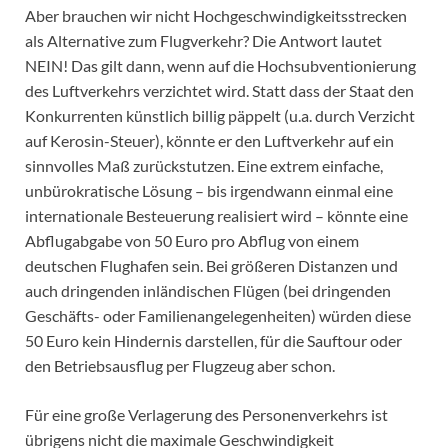
Aber brauchen wir nicht Hochgeschwindigkeitsstrecken
als Alternative zum Flugverkehr? Die Antwort lautet
NEIN! Das gilt dann, wenn auf die Hochsubventionierung
des Luftverkehrs verzichtet wird. Statt dass der Staat den
Konkurrenten künstlich billig päppelt (u.a. durch Verzicht
auf Kerosin-Steuer), könnte er den Luftverkehr auf ein
sinnvolles Maß zurückstutzen. Eine extrem einfache,
unbürokratische Lösung – bis irgendwann einmal eine
internationale Besteuerung realisiert wird – könnte eine
Abflugabgabe von 50 Euro pro Abflug von einem
deutschen Flughafen sein. Bei größeren Distanzen und
auch dringenden inländischen Flügen (bei dringenden
Geschäfts- oder Familienangelegenheiten) würden diese
50 Euro kein Hindernis darstellen, für die Sauftour oder
den Betriebsausflug per Flugzeug aber schon.
Für eine große Verlagerung des Personenverkehrs ist
übrigens nicht die maximale Geschwindigkeit