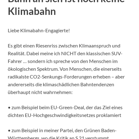
Klimabahn
Liebe Klimabahn-Engagierte!
Es gibt einen Riesenriss zwischen Klimaanspruch und
Realität. Dabei meine ich NICHT den klassischen SUV-
Fahrer … sondern ich spreche von den Menschen im
ökologischen Spektrum. Von Menschen, die einerseits
radikalste CO2-Senkungs-Forderungen erheben – aber
andererseits die klimaschädlichen Bahntendenzen
überhaupt nicht wahrnehmen:
• zum Beispiel beim EU-Green-Deal, der das Ziel eines
dichten EU-Hochgeschwindigkeitsnetzes proklamiert
• zum Beispiel in meiner Partei, den Grünen Baden-
Württembergs, wo die Kritik an S 21 verstummt