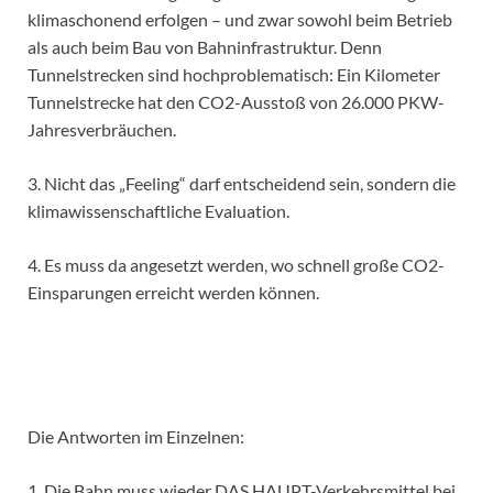
klimaschonend erfolgen – und zwar sowohl beim Betrieb
als auch beim Bau von Bahninfrastruktur. Denn
Tunnelstrecken sind hochproblematisch: Ein Kilometer
Tunnelstrecke hat den CO2-Ausstoß von 26.000 PKW-
Jahresverbräuchen.
3. Nicht das „Feeling“ darf entscheidend sein, sondern die
klimawissenschaftliche Evaluation.
4. Es muss da angesetzt werden, wo schnell große CO2-
Einsparungen erreicht werden können.
Die Antworten im Einzelnen:
1. Die Bahn muss wieder DAS HAUPT-Verkehrsmittel bei