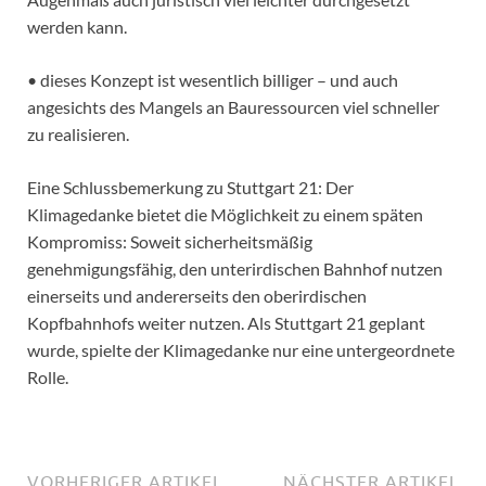
werden kann.
• dieses Konzept ist wesentlich billiger – und auch
angesichts des Mangels an Bauressourcen viel schneller
zu realisieren.
Eine Schlussbemerkung zu Stuttgart 21: Der
Klimagedanke bietet die Möglichkeit zu einem späten
Kompromiss: Soweit sicherheitsmäßig
genehmigungsfähig, den unterirdischen Bahnhof nutzen
einerseits und andererseits den oberirdischen
Kopfbahnhofs weiter nutzen. Als Stuttgart 21 geplant
wurde, spielte der Klimagedanke nur eine untergeordnete
Rolle.
VORHERIGER ARTIKEL
NÄCHSTER ARTIKEL