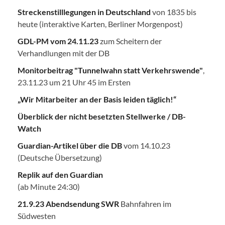
Streckenstilllegungen in Deutschland
von 1835 bis
heute (interaktive Karten, Berliner Morgenpost)
GDL-PM vom 24.11.23
zum Scheitern der
Verhandlungen mit der DB
Monitorbeitrag "Tunnelwahn statt Verkehrswende"
,
23.11.23 um 21 Uhr 45 im Ersten
„Wir Mitarbeiter an der Basis leiden täglich!“
Überblick der nicht besetzten Stellwerke / DB-
Watch
Guardian-Artikel über die DB
vom 14.10.23
(Deutsche Übersetzung)
Replik auf den Guardian
(ab Minute 24:30)
21.9.23 Abendsendung SWR
Bahnfahren im
Südwesten