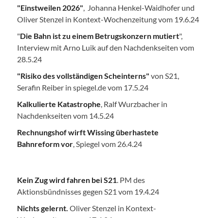
"Einstweilen 2026"
, Johanna Henkel-Waidhofer und
Oliver Stenzel in Kontext-Wochenzeitung vom 19.6.24
"
Die Bahn ist zu einem Betrugskonzern mutiert
",
Interview mit Arno Luik auf den Nachdenkseiten vom
28.5.24
"Risiko des vollständigen Scheinterns"
von S21,
Serafin Reiber in spiegel.de vom 17.5.24
Kalkulierte Katastrophe
, Ralf Wurzbacher in
Nachdenkseiten vom 14.5.24
Rechnungshof wirft Wissing überhastete
Bahnreform vor
, Spiegel vom 26.4.24
Kein Zug wird fahren bei S21
. PM des
Aktionsbündnisses gegen S21 vom 19.4.24
Nichts gelernt.
Oliver Stenzel in Kontext-