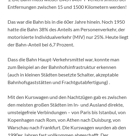
Entfernungen zwischen 15 und 1500 Kilometern werden!
Das war die Bahn bis in die 60er Jahre hinein. Noch 1950
hatte die Bahn 38% des Anteils am Personenverkehr, der
motorisierte Individualverkehr (MIV) nur 25%. Heute liegt
der Bahn-Anteil bei 6,7 Prozent.
Dass die Bahn Haupt-Verkehrsmittel war, konnte man
zum Beispiel an der Bahnhofsinfrastruktur erkennen
(auch in kleinen Städten besetzte Schalter, akzeptable
Bahnhofsgaststätten und Frachtgutabfertigung) .
Mit den Kurswagen und den Nachtzügen gab es zwischen
den meisten großen Städten im In- und Ausland direkte,
umsteigefreie Verbindungen – von Paris bis Istanbul, von
Kopenhagen nach Rom, von Athen nach Duisburg, von
Warschau nach Frankfurt. Die Kurswagen wurden ab den
1990er Jahren fast vollkommen abgeschafft. Der