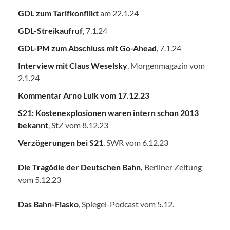
GDL zum Tarifkonflikt
am 22.1.24
GDL-Streikaufruf
, 7.1.24
GDL-PM zum Abschluss mit Go-Ahead
, 7.1.24
Interview mit Claus Weselsky
, Morgenmagazin vom
2.1.24
Kommentar Arno Luik vom 17.12.23
S21: Kostenexplosionen waren intern schon 2013
bekannt
, StZ vom 8.12.23
Verzögerungen bei S21
, SWR vom 6.12.23
Die Tragödie der Deutschen Bahn
,
Berliner Zeitung
vom 5.12.23
Das Bahn-Fiasko
, Spiegel-Podcast vom 5.12.