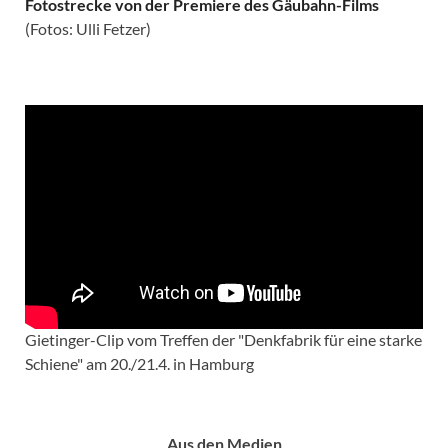
Fotostrecke von der Premiere des Gäubahn-Films
(Fotos: Ulli Fetzer)
Gietinger-Clip vom Treffen der "Denkfabrik für eine starke
Schiene" am 20./21.4. in Hamburg
Aus den Medien