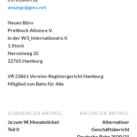
amuego@gmx.net
Neues Büro
Prellbock Altona e.V.
in der W3_International e.V.
1.Stock
Nernstweg 32
22765 Hamburg
VR 23861 Vereins-Registergericht Hamburg
Mitglied von Bahn für Alle
VORHERIGER ARTIKEL
NÄCHSTER ARTIKEL
Ja zum 9€ Monatsticket
Alternativer
Teil II
Geschäftsbericht
Deutsche Bahn 2020/21