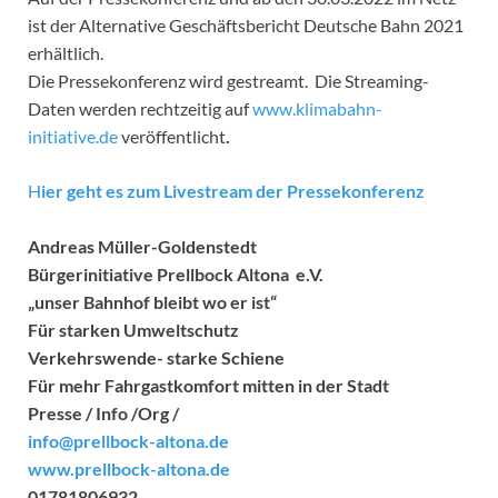
ist der Alternative Geschäftsbericht Deutsche Bahn 2021
erhältlich.
Die Pressekonferenz wird gestreamt. Die Streaming-
Daten werden rechtzeitig auf
www.klimabahn-
initiative.de
veröffentlicht
.
H
ier geht es zum Livestream der Pressekonferenz
Andreas Müller-Goldenstedt
Bürgerinitiative Prellbock Altona e.V.
„unser Bahnhof bleibt wo er ist“
Für starken Umweltschutz
Verkehrswende- starke Schiene
Für mehr Fahrgastkomfort mitten in der Stadt
Presse / Info /Org /
info@prellbock-altona.de
www.prellbock-altona.de
01781806932