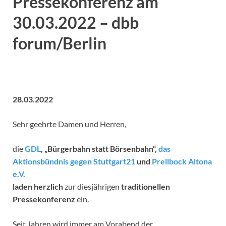
Pressekonferenz am
30.03.2022 – dbb
forum/Berlin
28.03.2022
Sehr geehrte Damen und Herren,
die
GDL
,
„Bürgerbahn statt Börsenbahn“,
das
Aktionsbündnis gegen Stuttgart21
und
Prellbock Altona
e.V.
laden herzlich
zur diesjährigen
traditionellen
Pressekonferenz
ein.
Seit Jahren wird immer am Vorabend der