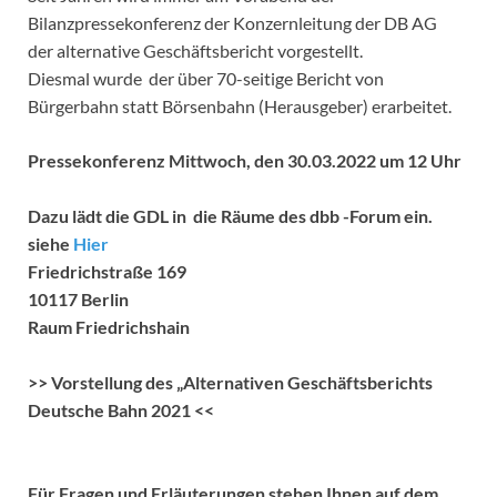
Bilanzpressekonferenz der Konzernleitung der DB AG
der alternative Geschäftsbericht vorgestellt.
Diesmal wurde der über 70-seitige Bericht von
Bürgerbahn statt Börsenbahn (Herausgeber) erarbeitet.
Pressekonferenz Mittwoch, den 30.03.2022 um 12 Uhr
Dazu lädt die GDL in die Räume des dbb -Forum ein.
siehe
Hier
Friedrichstraße 169
10117 Berlin
Raum Friedrichshain
>> Vorstellung des „Alternativen Geschäftsberichts
Deutsche Bahn 2021 <<
Für Fragen und Erläuterungen stehen Ihnen auf dem