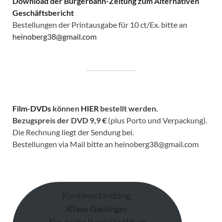
Download der Bürgerbahn-Zeitung zum Alternativen
Geschäftsbericht
Bestellungen der Printausgabe für 10 ct/Ex. bitte an
heinoberg38@gmail.com
Film-DVDs
können
HIER
bestellt werden.
Bezugspreis der DVD
9,9 €
(plus Porto und Verpackung).
Die Rechnung liegt der Sendung bei.
Bestellungen via Mail bitte an heinoberg38@gmail.com
Kontoverbindung:
Klaus Gietinger