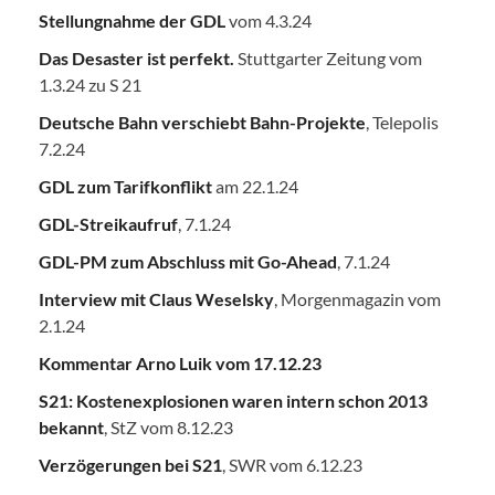
Stellungnahme der GDL
vom 4.3.24
Das Desaster ist perfekt.
Stuttgarter Zeitung vom
1.3.24 zu S 21
Deutsche Bahn verschiebt Bahn-Projekte
, Telepolis
7.2.24
GDL zum Tarifkonflikt
am 22.1.24
GDL-Streikaufruf
, 7.1.24
GDL-PM zum Abschluss mit Go-Ahead
, 7.1.24
Interview mit Claus Weselsky
, Morgenmagazin vom
2.1.24
Kommentar Arno Luik vom 17.12.23
S21: Kostenexplosionen waren intern schon 2013
bekannt
, StZ vom 8.12.23
Verzögerungen bei S21
, SWR vom 6.12.23