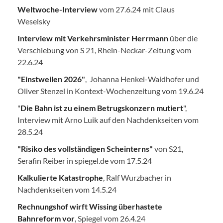
Weltwoche-Interview
vom 27.6.24 mit Claus
Weselsky
Interview mit Verkehrsminister Herrmann
über die
Verschiebung von S 21, Rhein-Neckar-Zeitung vom
22.6.24
"Einstweilen 2026"
, Johanna Henkel-Waidhofer und
Oliver Stenzel in Kontext-Wochenzeitung vom 19.6.24
"
Die Bahn ist zu einem Betrugskonzern mutiert
",
Interview mit Arno Luik auf den Nachdenkseiten vom
28.5.24
"Risiko des vollständigen Scheinterns"
von S21,
Serafin Reiber in spiegel.de vom 17.5.24
Kalkulierte Katastrophe
, Ralf Wurzbacher in
Nachdenkseiten vom 14.5.24
Rechnungshof wirft Wissing überhastete
Bahnreform vor
, Spiegel vom 26.4.24