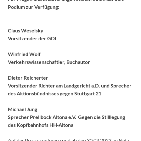
Podium zur Verfügung:
Claus Weselsky
Vorsitzender der GDL
Winfried Wolf
Verkehrswissenschaftler, Buchautor
Dieter Reicherter
Vorsitzender Richter am Landgericht a.D. und Sprecher
des Aktionsbündnisses gegen Stuttgart 21
Michael Jung
Sprecher Prellbock Altona e.V. Gegen die Stilllegung
des Kopfbahnhofs HH-Altona
Auf der Pressekonferenz und ab den 30.03.2022 im Netz