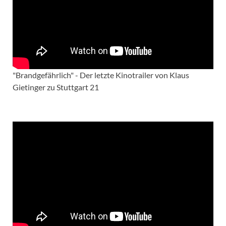
"Brandgefährlich" - Der letzte Kinotrailer von Klaus
Gietinger zu Stuttgart 21