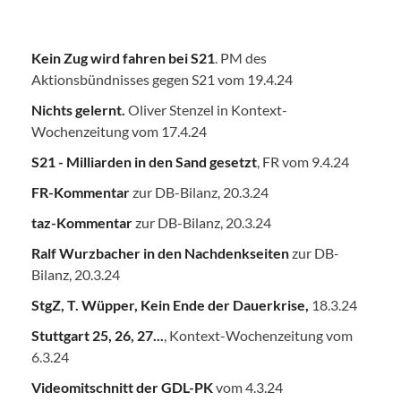
Kein Zug wird fahren bei S21
. PM des
Aktionsbündnisses gegen S21 vom 19.4.24
Nichts gelernt.
Oliver Stenzel in Kontext-
Wochenzeitung vom 17.4.24
S21 - Milliarden in den Sand gesetzt
, FR vom 9.4.24
FR-Kommentar
zur DB-Bilanz, 20.3.24
taz-Kommentar
zur DB-Bilanz, 20.3.24
Ralf Wurzbacher in den Nachdenkseiten
zur DB-
Bilanz, 20.3.24
StgZ, T. Wüpper, Kein Ende der Dauerkrise,
18.3.24
Stuttgart 25, 26, 27...
, Kontext-Wochenzeitung vom
6.3.24
Videomitschnitt der GDL-PK
vom 4.3.24