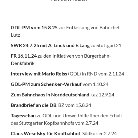
GDL-PM vom 15.8.25
zur Entlassung von Bahnchef
Lutz
SWR 24.7.25
mit A. Linck und E.Lang
zu Stuttgart21
FR 16.11.24
zu den Initiativen von Bürgerbahn-
Denkfabrik
Interview mit Mario Reiss
(GDL) in RND vom 2.11.24
GDL-PM zum Schenker-Verkauf
vom 1.10.24
Zum Bahnchaos in Norddeutschland
, taz 12.9.24
Brandbrief an die DB
, BZ vom 15.8.24
Tagesschau
zu GDL und Umwelthilfe über den Erhalt
des Stuttgarter Kopfbahnhofs vom 2.7.24
Claus Weselsky für Kopfbahhof
, Südkurier 2.7.24