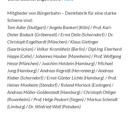
Mitglieder von Bürgerbahn – Denkfabrik für eine starke
Schiene sind:
Tom Adler (Stuttgart) / Angela Bankert (Köln) / Prof. Karl-
Dieter Bodack (Gröbenzell) / Ernst Delle (Schorndorf) / Dr.
Christoph Engelhardt (München) / Klaus Gietinger
(Saarbrücken) / Volker Krombholz (Berlin) / Dipl.Ing. Eberhard
Happe (Celle) / Johannes Hauber (Mannheim) / Prof. Wolfgang
Hesse (München) / Joachim Holstein (Hamburg) / Michael
Jung (Hamburg) / Andreas Kegreiß (Herrenberg) / Andreas
Kleber (Schorndorf) / Ernst-Günter Lichte (Hamburg) / Prof.
Heiner Monheim (Stendorf) / Roland Morlock (Esslingen) /
Andreas Müller-Goldenstedt (Hamburg) / Christoph Ohliger
(Rosenheim) / Prof. Helge Peukert (Siegen) / Markus Schmidt
(Limburg) / Dr. Winfried Wolf (Potsdam)