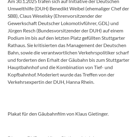
Am 30.1.2025 trafen sich auf Initiative der Deutschen
Umwelthilfe (DUH) Benedikt Weibel (ehemaliger Chef der
SBB), Claus Weselsky (Ehrenvorsitzender der
Gewerkschaft Deutscher Lokomotivführer, GDL) und
Jürgen Resch (Bundesvorsitzender der DUH) auf einem
Podium im bis auf den letzten Platz gefüllten Stuttgarter
Rathaus. Sie kritisierten das Management der Deutschen
Bahn, sowie die verantwortlichen Verkehrspolitiker scharf
und forderten den Erhalt der Gäubahn bis zum Stuttgarter
Hauptbahnhof und die Kombination von Tief- und
Kopfbahnhof. Moderiert wurde das Treffen von der
Verkehrsexpertin der DUH, Hanna Rhein.
Plakat für den Gäubahnfilm von Klaus Gietinger.