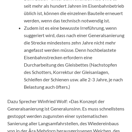
seit mehr als hundert Jahren im Eisenbahnbetrieb
üblich ist, können die einzelnen Bauteile erneuert
werden, wenn das technisch notwendig ist.
Zudem ist es eine bewusste Irreführung, wenn
suggeriert wird, dass nach einer Generalsanierung
die Strecke mindestens zehn Jahre nicht mehr
angefasst werden müsse. Denn hochbelastete
Eisenbahnstrecken erfordern eine
Durcharbeitung des Gleisbettes (Nachstopfen
des Schotters, Korrektur der Gleisanlagen,
Schleifen der Schienen usw. alle 2-3 Jahre, je nach
Belastung auch öfters.)
Dazu Sprecher Winfried Wolf: »Das Konzept der
Generalsanierung ist Generalunsinn. Es muss schnellstens
gestoppt werden zugunsten einer systematischen
Sanierung aller Langsamfahrstellen, des Wiedereinbaus
von in der Ära Mehdorn herausgerissenen Weichen, des