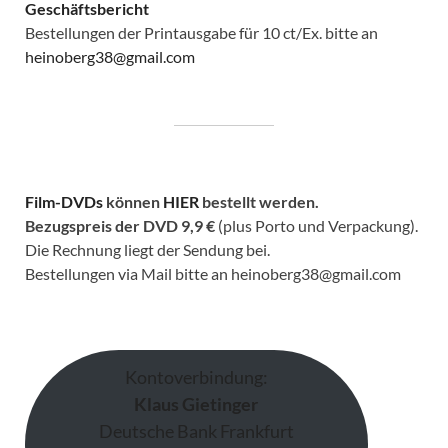
Geschäftsbericht
Bestellungen der Printausgabe für 10 ct/Ex. bitte an
heinoberg38@gmail.com
Film-DVDs
können
HIER
bestellt werden.
Bezugspreis der DVD
9,9 €
(plus Porto und Verpackung).
Die Rechnung liegt der Sendung bei.
Bestellungen via Mail bitte an heinoberg38@gmail.com
Kontoverbindung:
Klaus Gietinger
Deutsche Bank Frankfurt