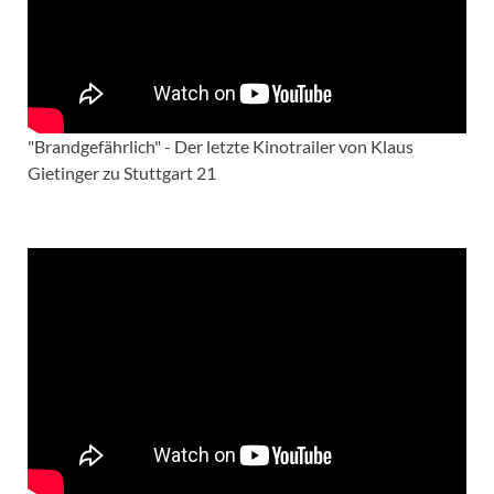
"Brandgefährlich" - Der letzte Kinotrailer von Klaus
Gietinger zu Stuttgart 21