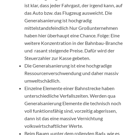
ist klar, dass jeder Fahrgast, der irgend kann, auf
das Auto bzw. das Flugzeug ausweicht. Die
Generalsanierung ist hochgradig
mittelstandsfeindlich Nur Großunternehmen
haben hier überhaupt eine Chance. Folge: Eine
weitere Konzentration in der Bahnbau-Branche
und rasant steigende Preise. Dafür wird der
Steuerzahler zur Kasse gebeten.
Die Generalsanierung ist eine hochgradige
Ressourcenverschwendung und daher massiv
umweltschädlich.
Einzelne Elemente einer Bahnstrecke haben
unterschiedliche Verfallszeiten. Werden qua
Generalsanierung Elemente die technisch noch
voll funktionsfähig sind, vorzeitig abgerissen,
dann ist das eine massive Vernichtung
volkswirtschaftlicher Werte.
Beim Bauen »unter dem rollenden Rad«, wie es