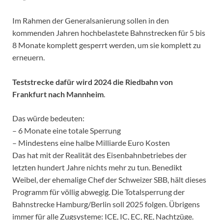
Im Rahmen der Generalsanierung sollen in den
kommenden Jahren hochbelastete Bahnstrecken für 5 bis
8 Monate komplett gesperrt werden, um sie komplett zu
erneuern.
Teststrecke dafür wird 2024 die Riedbahn von
Frankfurt nach Mannheim
.
Das würde bedeuten:
– 6 Monate eine totale Sperrung
– Mindestens eine halbe Milliarde Euro Kosten
Das hat mit der Realität des Eisenbahnbetriebes der
letzten hundert Jahre nichts mehr zu tun. Benedikt
Weibel, der ehemalige Chef der Schweizer SBB, hält dieses
Programm für völlig abwegig. Die Totalsperrung der
Bahnstrecke Hamburg/Berlin soll 2025 folgen. Übrigens
immer für alle Zugsysteme: ICE, IC, EC, RE, Nachtzüge.