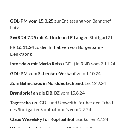
GDL-PM vom 15.8.25
zur Entlassung von Bahnchef
Lutz
SWR 24.7.25
mit A. Linck und E.Lang
zu Stuttgart21
FR 16.11.24
zu den Initiativen von Bürgerbahn-
Denkfabrik
Interview mit Mario Reiss
(GDL) in RND vom 2.11.24
GDL-PM zum Schenker-Verkauf
vom 1.10.24
Zum Bahnchaos in Norddeutschland
, taz 12.9.24
Brandbrief an die DB
, BZ vom 15.8.24
Tagesschau
zu GDL und Umwelthilfe über den Erhalt
des Stuttgarter Kopfbahnhofs vom 2.7.24
Claus Weselsky für Kopfbahhof
, Südkurier 2.7.24