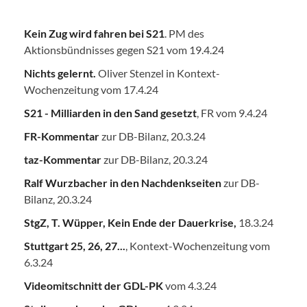
Kein Zug wird fahren bei S21
. PM des
Aktionsbündnisses gegen S21 vom 19.4.24
Nichts gelernt.
Oliver Stenzel in Kontext-
Wochenzeitung vom 17.4.24
S21 - Milliarden in den Sand gesetzt
, FR vom 9.4.24
FR-Kommentar
zur DB-Bilanz, 20.3.24
taz-Kommentar
zur DB-Bilanz, 20.3.24
Ralf Wurzbacher in den Nachdenkseiten
zur DB-
Bilanz, 20.3.24
StgZ, T. Wüpper, Kein Ende der Dauerkrise,
18.3.24
Stuttgart 25, 26, 27...
, Kontext-Wochenzeitung vom
6.3.24
Videomitschnitt der GDL-PK
vom 4.3.24