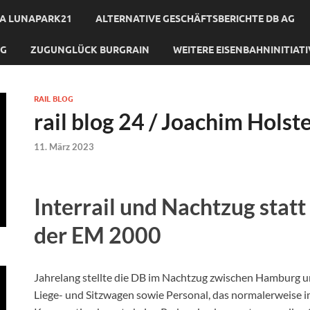
A LUNAPARK21
ALTERNATIVE GESCHÄFTSBERICHTE DB AG
NG
ZUGUNGLÜCK BURGRAIN
WEITERE EISENBAHNINITIAT
RAIL BLOG
rail blog 24 / Joachim Holst
11. März 2023
Interrail und Nachtzug statt
der EM 2000
Jahrelang stellte die DB im Nachtzug zwischen Hamburg u
Liege- und Sitzwagen sowie Personal, das normalerweise 