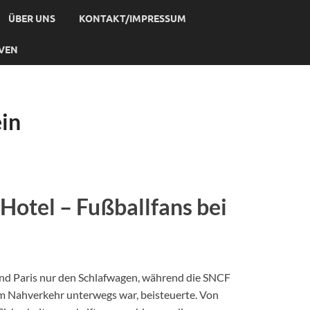
ÜBER UNS
KONTAKT/IMPRESSUM
IVEN
ein
 Hotel – Fußballfans bei
nd Paris nur den Schlafwagen, während die SNCF
im Nahverkehr unterwegs war, beisteuerte. Von