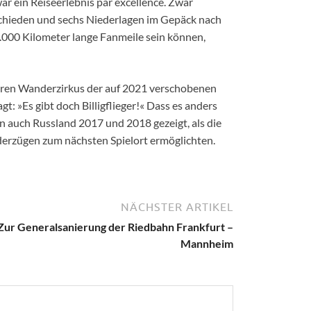
r ein Reiseerlebnis par excellence. Zwar
schieden und sechs Niederlagen im Gepäck nach
.000 Kilometer lange Fanmeile sein können,
ren Wanderzirkus der auf 2021 verschobenen
t: »Es gibt doch Billigflieger!« Dass es anders
n auch Russland 2017 und 2018 gezeigt, als die
derzügen zum nächsten Spielort ermöglichten.
NÄCHSTER ARTIKEL
Zur Generalsanierung der Riedbahn Frankfurt –
Mannheim