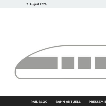
7. August 2026
Bürgerbahn – Denk
RAIL BLOG
BAHN AKTUELL
PRESSEMI