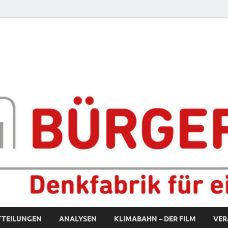
fabrik für eine starke S
TTEILUNGEN
ANALYSEN
KLIMABAHN – DER FILM
VER