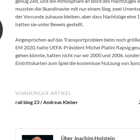
genug Zeit, und die Atmosphäre an Bord des Nachtzuges wa
mussten die Skandinavier mit nur einem Sieg, zwei Unent
der Vorrunde zuhause bleiben, aber dass Nachtzüge eine 1
hatten sie unter Beweis gestellt.
Angesprochen auf das Transportproblem beim noch größe
EM 2020, hatte UEFA-Präsident Michel Platini flapsig gesag
gehen könnte, hatten nicht nur wir 2000 und 2006, sonder
Eintrittskarten zum Spiel die kostenlose Nutzung von Son
VORHERIGER ARTIKEL
rail blog 23 / Andreas Kleber
Über Joachim Holstein