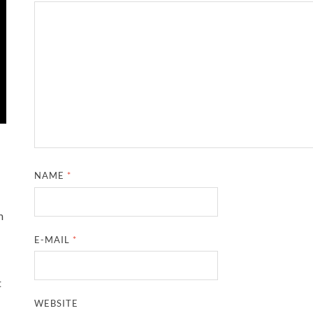
NAME
*
m
E-MAIL
*
t
WEBSITE