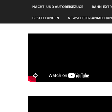
NACHT- UND AUTOREISEZÜGE
BAHN-EXTR
BESTELLUNGEN
NEWSLETTER-ANMELDU