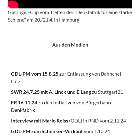
Gietinger-Clip vom Treffen der "Denkfabrik für eine starke
Schiene" am 20./21.4. in Hamburg
Aus den Medien
GDL-PM vom 15.8.25
zur Entlassung von Bahnchef
Lutz
SWR 24.7.25
mit A. Linck und E.Lang
zu Stuttgart21
FR 16.11.24
zu den Initiativen von Bürgerbahn-
Denkfabrik
Interview mit Mario Reiss
(GDL) in RND vom 2.11.24
GDL-PM zum Schenker-Verkauf
vom 1.10.24