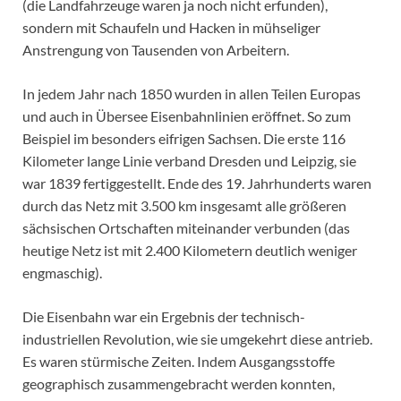
(die Landfahrzeuge waren ja noch nicht erfunden),
sondern mit Schaufeln und Hacken in mühseliger
Anstrengung von Tausenden von Arbeitern.
In jedem Jahr nach 1850 wurden in allen Teilen Europas
und auch in Übersee Eisenbahnlinien eröffnet. So zum
Beispiel im besonders eifrigen Sachsen. Die erste 116
Kilometer lange Linie verband Dresden und Leipzig, sie
war 1839 fertiggestellt. Ende des 19. Jahrhunderts waren
durch das Netz mit 3.500 km insgesamt alle größeren
sächsischen Ortschaften miteinander verbunden (das
heutige Netz ist mit 2.400 Kilometern deutlich weniger
engmaschig).
Die Eisenbahn war ein Ergebnis der technisch-
industriellen Revolution, wie sie umgekehrt diese antrieb.
Es waren stürmische Zeiten. Indem Ausgangsstoffe
geographisch zusammengebracht werden konnten,