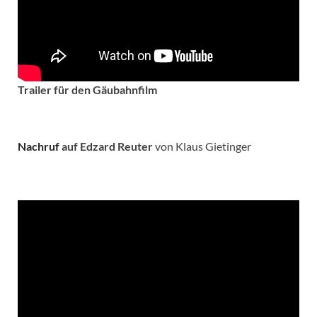
Trailer für den Gäubahnfilm
Nachruf
auf Edzard Reuter
von Klaus Gietinger