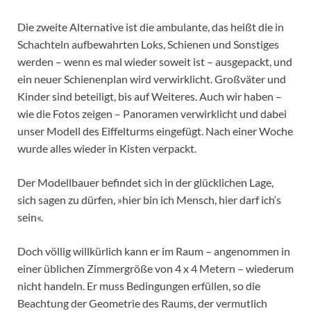
Die zweite Alternative ist die ambulante, das heißt die in
Schachteln aufbewahrten Loks, Schienen und Sonstiges
werden – wenn es mal wieder soweit ist – ausgepackt, und
ein neuer Schienenplan wird verwirklicht. Großväter und
Kinder sind beteiligt, bis auf Weiteres. Auch wir haben –
wie die Fotos zeigen – Panoramen verwirklicht und dabei
unser Modell des Eiffelturms eingefügt. Nach einer Woche
wurde alles wieder in Kisten verpackt.
Der Modellbauer befindet sich in der glücklichen Lage,
sich sagen zu dürfen, »hier bin ich Mensch, hier darf ich‘s
sein«.
Doch völlig willkürlich kann er im Raum – angenommen in
einer üblichen Zimmergröße von 4 x 4 Metern – wiederum
nicht handeln. Er muss Bedingungen erfüllen, so die
Beachtung der Geometrie des Raums, der vermutlich