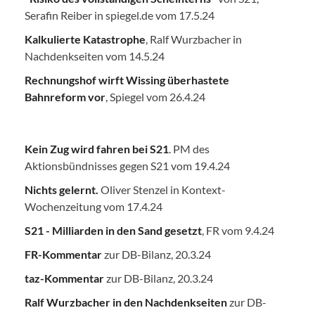
Serafin Reiber in spiegel.de vom 17.5.24
Kalkulierte Katastrophe
, Ralf Wurzbacher in
Nachdenkseiten vom 14.5.24
Rechnungshof wirft Wissing überhastete
Bahnreform vor
, Spiegel vom 26.4.24
Kein Zug wird fahren bei S21
. PM des
Aktionsbündnisses gegen S21 vom 19.4.24
Nichts gelernt.
Oliver Stenzel in Kontext-
Wochenzeitung vom 17.4.24
S21 - Milliarden in den Sand gesetzt
, FR vom 9.4.24
FR-Kommentar
zur DB-Bilanz, 20.3.24
taz-Kommentar
zur DB-Bilanz, 20.3.24
Ralf Wurzbacher in den Nachdenkseiten
zur DB-