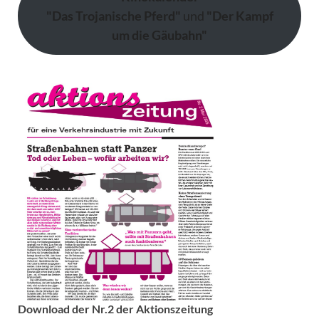
"Das Trojanische Pferd"
und
"Der Kampf
um die Gäubahn"
Download der Nr.2 der Aktionszeitung