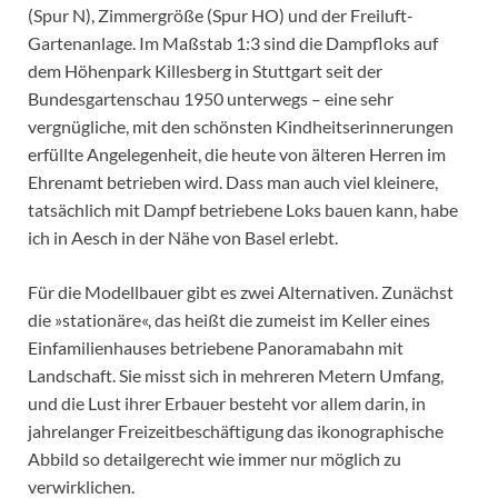
(Spur N), Zimmergröße (Spur HO) und der Freiluft-
Gartenanlage. Im Maßstab 1:3 sind die Dampfloks auf
dem Höhenpark Killesberg in Stuttgart seit der
Bundesgartenschau 1950 unterwegs – eine sehr
vergnügliche, mit den schönsten Kindheitserinnerungen
erfüllte Angelegenheit, die heute von älteren Herren im
Ehrenamt betrieben wird. Dass man auch viel kleinere,
tatsächlich mit Dampf betriebene Loks bauen kann, habe
ich in Aesch in der Nähe von Basel erlebt.
Für die Modellbauer gibt es zwei Alternativen. Zunächst
die »stationäre«, das heißt die zumeist im Keller eines
Einfamilienhauses betriebene Panoramabahn mit
Landschaft. Sie misst sich in mehreren Metern Umfang,
und die Lust ihrer Erbauer besteht vor allem darin, in
jahrelanger Freizeitbeschäftigung das ikonographische
Abbild so detailgerecht wie immer nur möglich zu
verwirklichen.