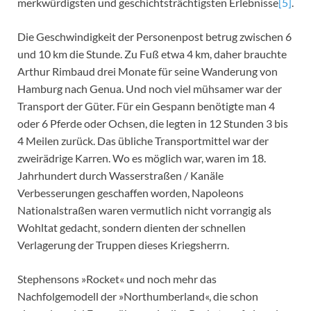
merkwürdigsten und geschichtsträchtigsten Erlebnisse
[5]
.
Die Geschwindigkeit der Personenpost betrug zwischen 6
und 10 km die Stunde. Zu Fuß etwa 4 km, daher brauchte
Arthur Rimbaud drei Monate für seine Wanderung von
Hamburg nach Genua. Und noch viel mühsamer war der
Transport der Güter. Für ein Gespann benötigte man 4
oder 6 Pferde oder Ochsen, die legten in 12 Stunden 3 bis
4 Meilen zurück. Das übliche Transportmittel war der
zweirädrige Karren. Wo es möglich war, waren im 18.
Jahrhundert durch Wasserstraßen / Kanäle
Verbesserungen geschaffen worden, Napoleons
Nationalstraßen waren vermutlich nicht vorrangig als
Wohltat gedacht, sondern dienten der schnellen
Verlagerung der Truppen dieses Kriegsherrn.
Stephensons »Rocket« und noch mehr das
Nachfolgemodell der »Northumberland«, die schon