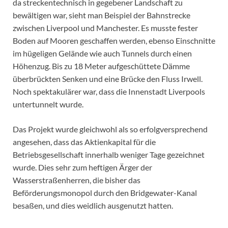
da streckentechnisch in gegebener Landschaft zu
bewältigen war, sieht man Beispiel der Bahnstrecke
zwischen Liverpool und Manchester. Es musste fester
Boden auf Mooren geschaffen werden, ebenso Einschnitte
im hügeligen Gelände wie auch Tunnels durch einen
Höhenzug. Bis zu 18 Meter aufgeschüttete Dämme
überbrückten Senken und eine Brücke den Fluss Irwell.
Noch spektakulärer war, dass die Innenstadt Liverpools
untertunnelt wurde.
Das Projekt wurde gleichwohl als so erfolgversprechend
angesehen, dass das Aktienkapital für die
Betriebsgesellschaft innerhalb weniger Tage gezeichnet
wurde. Dies sehr zum heftigen Ärger der
Wasserstraßenherren, die bisher das
Beförderungsmonopol durch den Bridgewater-Kanal
besaßen, und dies weidlich ausgenutzt hatten.