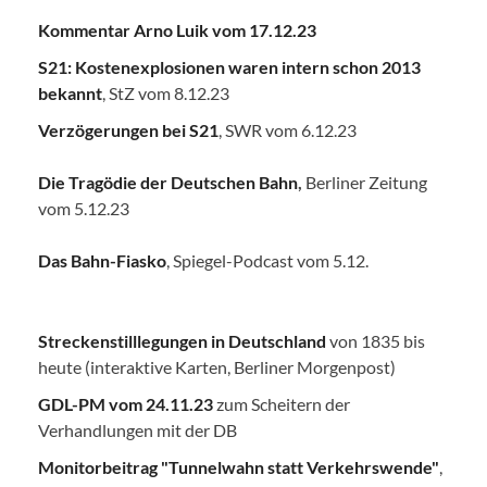
Kommentar Arno Luik vom 17.12.23
S21: Kostenexplosionen waren intern schon 2013
bekannt
, StZ vom 8.12.23
Verzögerungen bei S21
, SWR vom 6.12.23
Die Tragödie der Deutschen Bahn
,
Berliner Zeitung
vom 5.12.23
Das Bahn-Fiasko
, Spiegel-Podcast vom 5.12.
Streckenstilllegungen in Deutschland
von 1835 bis
heute (interaktive Karten, Berliner Morgenpost)
GDL-PM vom 24.11.23
zum Scheitern der
Verhandlungen mit der DB
Monitorbeitrag "Tunnelwahn statt Verkehrswende"
,