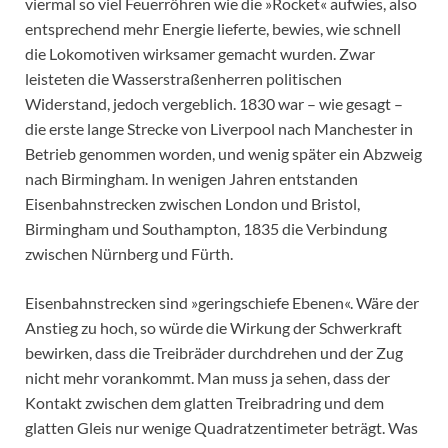
viermal so viel Feuerröhren wie die »Rocket« aufwies, also
entsprechend mehr Energie lieferte, bewies, wie schnell
die Lokomotiven wirksamer gemacht wurden. Zwar
leisteten die Wasserstraßenherren politischen
Widerstand, jedoch vergeblich. 1830 war – wie gesagt –
die erste lange Strecke von Liverpool nach Manchester in
Betrieb genommen worden, und wenig später ein Abzweig
nach Birmingham. In wenigen Jahren entstanden
Eisenbahnstrecken zwischen London und Bristol,
Birmingham und Southampton, 1835 die Verbindung
zwischen Nürnberg und Fürth.
Eisenbahnstrecken sind »geringschiefe Ebenen«. Wäre der
Anstieg zu hoch, so würde die Wirkung der Schwerkraft
bewirken, dass die Treibräder durchdrehen und der Zug
nicht mehr vorankommt. Man muss ja sehen, dass der
Kontakt zwischen dem glatten Treibradring und dem
glatten Gleis nur wenige Quadratzentimeter beträgt. Was