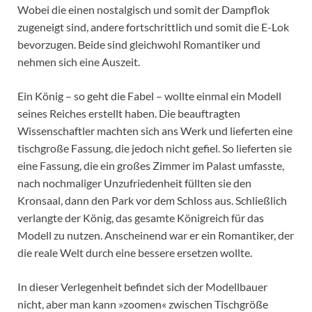
Wobei die einen nostalgisch und somit der Dampflok
zugeneigt sind, andere fortschrittlich und somit die E-Lok
bevorzugen. Beide sind gleichwohl Romantiker und
nehmen sich eine Auszeit.
Ein König – so geht die Fabel – wollte einmal ein Modell
seines Reiches erstellt haben. Die beauftragten
Wissenschaftler machten sich ans Werk und lieferten eine
tischgroße Fassung, die jedoch nicht gefiel. So lieferten sie
eine Fassung, die ein großes Zimmer im Palast umfasste,
nach nochmaliger Unzufriedenheit füllten sie den
Kronsaal, dann den Park vor dem Schloss aus. Schließlich
verlangte der König, das gesamte Königreich für das
Modell zu nutzen. Anscheinend war er ein Romantiker, der
die reale Welt durch eine bessere ersetzen wollte.
In dieser Verlegenheit befindet sich der Modellbauer
nicht, aber man kann »zoomen« zwischen Tischgröße