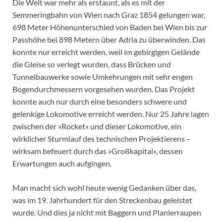
Die Welt war mehr als erstaunt, als es mit der
Semmeringbahn von Wien nach Graz 1854 gelungen war,
698 Meter Höhenunterschied von Baden bei Wien bis zur
Passhöhe bei 898 Metern über Adria zu überwinden. Das
konnte nur erreicht werden, weil im gebirgigen Gelände
die Gleise so verlegt wurden, dass Brücken und
Tunnelbauwerke sowie Umkehrungen mit sehr engen
Bogendurchmessern vorgesehen wurden. Das Projekt
konnte auch nur durch eine besonders schwere und
gelenkige Lokomotive erreicht werden. Nur 25 Jahre lagen
zwischen der »Rocket« und dieser Lokomotive, ein
wirklicher Sturmlauf des technischen Projektierens –
wirksam befeuert durch das »Großkapital«, dessen
Erwartungen auch aufgingen.
Man macht sich wohl heute wenig Gedanken über das,
was im 19. Jahrhundert für den Streckenbau geleistet
wurde. Und dies ja nicht mit Baggern und Planierraupen