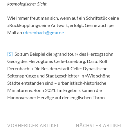
kosmologischer Sicht
Wie immer freut man sich, wenn auf ein Schriftstück eine
»Rückkopplung«, eine Antwort, erfolgt. Gerne auch per
Mail an
rderenbach@gmx.de
[5]
So zum Beispiel die »grand tour« des Herzogssohn
Georg des Herzogtums Celle-Lüneburg. Dazu: Rolf
Derenbach: »Die Residenzstadt Celle: Dynastische
Seitensprünge und Stadtgeschichte« in »Wie schöne
Städte entstanden sind – urbanistisch-historische
Miniaturen«. Bonn 2021. Im Ergebnis kamen die
Hannoveraner Herzöge auf den englischen Thron.
VORHERIGER ARTIKEL
NÄCHSTER ARTIKEL