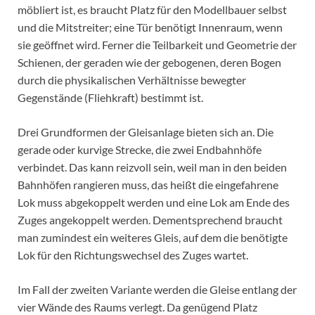
möbliert ist, es braucht Platz für den Modellbauer selbst
und die Mitstreiter; eine Tür benötigt Innenraum, wenn
sie geöffnet wird. Ferner die Teilbarkeit und Geometrie der
Schienen, der geraden wie der gebogenen, deren Bogen
durch die physikalischen Verhältnisse bewegter
Gegenstände (Fliehkraft) bestimmt ist.
Drei Grundformen der Gleisanlage bieten sich an. Die
gerade oder kurvige Strecke, die zwei Endbahnhöfe
verbindet. Das kann reizvoll sein, weil man in den beiden
Bahnhöfen rangieren muss, das heißt die eingefahrene
Lok muss abgekoppelt werden und eine Lok am Ende des
Zuges angekoppelt werden. Dementsprechend braucht
man zumindest ein weiteres Gleis, auf dem die benötigte
Lok für den Richtungswechsel des Zuges wartet.
Im Fall der zweiten Variante werden die Gleise entlang der
vier Wände des Raums verlegt. Da genügend Platz