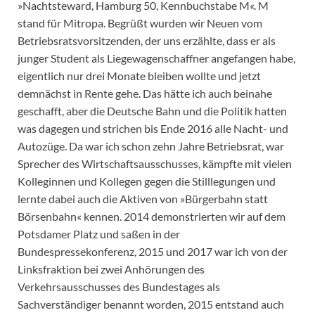
»Nachtsteward, Hamburg 50, Kennbuchstabe M«. M
stand für Mitropa. Begrüßt wurden wir Neuen vom
Betriebsratsvorsitzenden, der uns erzählte, dass er als
junger Student als Liegewagenschaffner angefangen habe,
eigentlich nur drei Monate bleiben wollte und jetzt
demnächst in Rente gehe. Das hätte ich auch beinahe
geschafft, aber die Deutsche Bahn und die Politik hatten
was dagegen und strichen bis Ende 2016 alle Nacht- und
Autozüge. Da war ich schon zehn Jahre Betriebsrat, war
Sprecher des Wirtschaftsausschusses, kämpfte mit vielen
Kolleginnen und Kollegen gegen die Stilllegungen und
lernte dabei auch die Aktiven von »Bürgerbahn statt
Börsenbahn« kennen. 2014 demonstrierten wir auf dem
Potsdamer Platz und saßen in der
Bundespressekonferenz, 2015 und 2017 war ich von der
Linksfraktion bei zwei Anhörungen des
Verkehrsausschusses des Bundestages als
Sachverständiger benannt worden, 2015 entstand auch