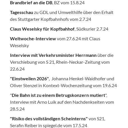
Brandbrief an die DB
, BZ vom 15.8.24
Tagesschau
zu GDL und Umwelthilfe über den Erhalt
des Stuttgarter Kopfbahnhofs vom 2.7.24
Claus Weselsky für Kopfbahhof
, Südkurier 2.7.24
Weltwoche-Interview
vom 27.6.24 mit Claus
Weselsky
Interview mit Verkehrsminister Herrmann
über die
Verschiebung von S 21, Rhein-Neckar-Zeitung vom
22.6.24
"Einstweilen 2026"
, Johanna Henkel-Waidhofer und
Oliver Stenzel in Kontext-Wochenzeitung vom 19.6.24
"
Die Bahn ist zu einem Betrugskonzern mutiert
",
Interview mit Arno Luik auf den Nachdenkseiten vom
28.5.24
"Risiko des vollständigen Scheinterns"
von S21,
Serafin Reiber in spiegel.de vom 17.5.24