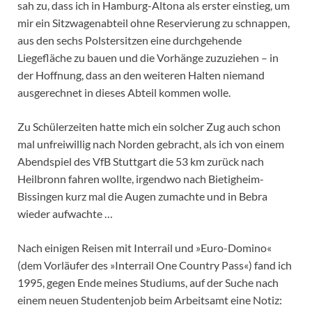
sah zu, dass ich in Hamburg-Altona als erster einstieg, um
mir ein Sitzwagenabteil ohne Reservierung zu schnappen,
aus den sechs Polstersitzen eine durchgehende
Liegefläche zu bauen und die Vorhänge zuzuziehen – in
der Hoffnung, dass an den weiteren Halten niemand
ausgerechnet in dieses Abteil kommen wolle.
Zu Schülerzeiten hatte mich ein solcher Zug auch schon
mal unfreiwillig nach Norden gebracht, als ich von einem
Abendspiel des VfB Stuttgart die 53 km zurück nach
Heilbronn fahren wollte, irgendwo nach Bietigheim-
Bissingen kurz mal die Augen zumachte und in Bebra
wieder aufwachte …
Nach einigen Reisen mit Interrail und »Euro-Domino«
(dem Vorläufer des »Interrail One Country Pass«) fand ich
1995, gegen Ende meines Studiums, auf der Suche nach
einem neuen Studentenjob beim Arbeitsamt eine Notiz: