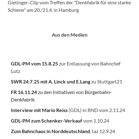
Gietinger-Clip vom Treffen der "Denkfabrik für eine starke
Schiene" am 20./21.4. in Hamburg
Aus den Medien
GDL-PM vom 15.8.25
zur Entlassung von Bahnchef
Lutz
SWR 24.7.25
mit A. Linck und E.Lang
zu Stuttgart21
FR 16.11.24
zu den Initiativen von Bürgerbahn-
Denkfabrik
Interview mit Mario Reiss
(GDL) in RND vom 2.11.24
GDL-PM zum Schenker-Verkauf
vom 1.10.24
Zum Bahnchaos in Norddeutschland
, taz 12.9.24