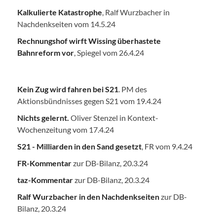
Kalkulierte Katastrophe
, Ralf Wurzbacher in
Nachdenkseiten vom 14.5.24
Rechnungshof wirft Wissing überhastete
Bahnreform vor
, Spiegel vom 26.4.24
Kein Zug wird fahren bei S21
. PM des
Aktionsbündnisses gegen S21 vom 19.4.24
Nichts gelernt.
Oliver Stenzel in Kontext-
Wochenzeitung vom 17.4.24
S21 - Milliarden in den Sand gesetzt
, FR vom 9.4.24
FR-Kommentar
zur DB-Bilanz, 20.3.24
taz-Kommentar
zur DB-Bilanz, 20.3.24
Ralf Wurzbacher in den Nachdenkseiten
zur DB-
Bilanz, 20.3.24