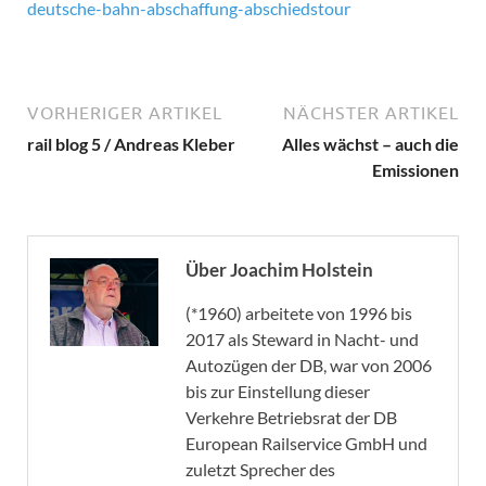
deutsche-bahn-abschaffung-abschiedstour
VORHERIGER ARTIKEL
NÄCHSTER ARTIKEL
rail blog 5 / Andreas Kleber
Alles wächst – auch die
Emissionen
Über Joachim Holstein
(*1960) arbeitete von 1996 bis
2017 als Steward in Nacht- und
Autozügen der DB, war von 2006
bis zur Einstellung dieser
Verkehre Betriebsrat der DB
European Railservice GmbH und
zuletzt Sprecher des