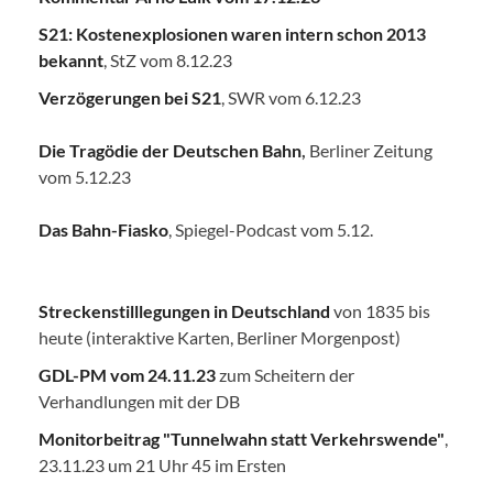
S21: Kostenexplosionen waren intern schon 2013
bekannt
, StZ vom 8.12.23
Verzögerungen bei S21
, SWR vom 6.12.23
Die Tragödie der Deutschen Bahn
,
Berliner Zeitung
vom 5.12.23
Das Bahn-Fiasko
, Spiegel-Podcast vom 5.12.
Streckenstilllegungen in Deutschland
von 1835 bis
heute (interaktive Karten, Berliner Morgenpost)
GDL-PM vom 24.11.23
zum Scheitern der
Verhandlungen mit der DB
Monitorbeitrag "Tunnelwahn statt Verkehrswende"
,
23.11.23 um 21 Uhr 45 im Ersten