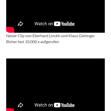
Neuer Clip von Eberhard Linckh und Klaus Gietinger
Bisher fast 10.000 x aufgerufen