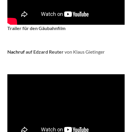
Trailer für den Gäubahnfilm
Nachruf
auf Edzard Reuter
von Klaus Gietinger