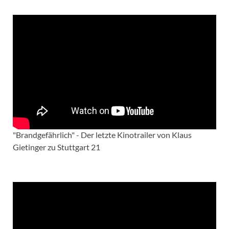
"Brandgefährlich" - Der letzte Kinotrailer von Klaus
Gietinger zu Stuttgart 21