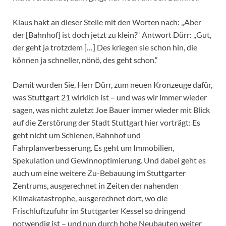
Klaus hakt an dieser Stelle mit den Worten nach: „Aber
der [Bahnhof] ist doch jetzt zu klein?“ Antwort Dürr: „Gut,
der geht ja trotzdem […] Des kriegen sie schon hin, die
können ja schneller, nönö, des geht schon.“
Damit wurden Sie, Herr Dürr, zum neuen Kronzeuge dafür,
was Stuttgart 21 wirklich ist – und was wir immer wieder
sagen, was nicht zuletzt Joe Bauer immer wieder mit Blick
auf die Zerstörung der Stadt Stuttgart hier vorträgt: Es
geht nicht um Schienen, Bahnhof und
Fahrplanverbesserung. Es geht um Immobilien,
Spekulation und Gewinnoptimierung. Und dabei geht es
auch um eine weitere Zu-Bebauung im Stuttgarter
Zentrums, ausgerechnet in Zeiten der nahenden
Klimakatastrophe, ausgerechnet dort, wo die
Frischluftzufuhr im Stuttgarter Kessel so dringend
notwendig ist – und nun durch hohe Neubauten weiter