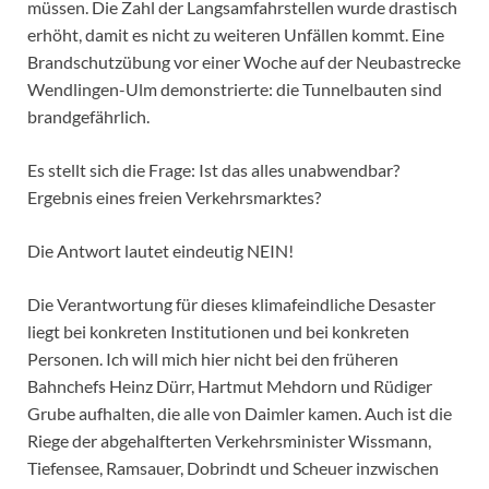
müssen. Die Zahl der Langsamfahrstellen wurde drastisch
erhöht, damit es nicht zu weiteren Unfällen kommt. Eine
Brandschutzübung vor einer Woche auf der Neubastrecke
Wendlingen-Ulm demonstrierte: die Tunnelbauten sind
brandgefährlich.
Es stellt sich die Frage: Ist das alles unabwendbar?
Ergebnis eines freien Verkehrsmarktes?
Die Antwort lautet eindeutig NEIN!
Die Verantwortung für dieses klimafeindliche Desaster
liegt bei konkreten Institutionen und bei konkreten
Personen. Ich will mich hier nicht bei den früheren
Bahnchefs Heinz Dürr, Hartmut Mehdorn und Rüdiger
Grube aufhalten, die alle von Daimler kamen. Auch ist die
Riege der abgehalfterten Verkehrsminister Wissmann,
Tiefensee, Ramsauer, Dobrindt und Scheuer inzwischen