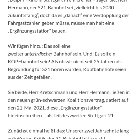
Hermann, der S21-Bahnhof sei „vielleicht bis 2030
zukunftsfähig“, doch da es „danach“ eine Verdopplung der
Fahrgastzahlen geben müsse, müsse man halt eine
„Ergänzungsstation“ bauen.
Wir fügen hinzu: Das soll eine
zweiter
unterirdischer
Bahnhof sein. Und: Es soll ein
KOPFbahnhof sein! Als ob wir nicht seit 25 Jahren als
Begründung für S21 hören würden, Kopfbahnhöfe seien
aus der Zeit gefallen.
Sie beide, Herr Kretschmann und Herr Hermann, ließen in
den neuen grün-schwarzen Koalitionsvertrag, datiert auf
den 21. Mai 2021, diese „Ergänzungsstation“
hineinschreiben – als Teil des zweiten Stuttgart 21.
Zunächst einmal heißt das: Unserer zwei Jahrzehnte lang
geäußerten Kritik, der 21-Bahnhof hätte nicht