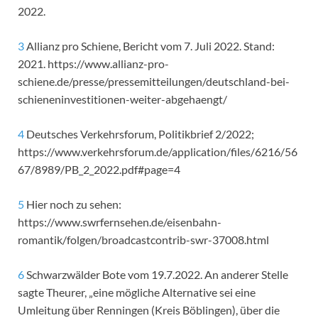
2022.
3
Allianz pro Schiene, Bericht vom 7. Juli 2022. Stand:
2021. https://www.allianz-pro-
schiene.de/presse/pressemitteilungen/deutschland-bei-
schieneninvestitionen-weiter-abgehaengt/
4
Deutsches Verkehrsforum, Politikbrief 2/2022;
https://www.verkehrsforum.de/application/files/6216/56
67/8989/PB_2_2022.pdf#page=4
5
Hier noch zu sehen:
https://www.swrfernsehen.de/eisenbahn-
romantik/folgen/broadcastcontrib-swr-37008.html
6
Schwarzwälder Bote vom 19.7.2022. An anderer Stelle
sagte Theurer, „eine mögliche Alternative sei eine
Umleitung über Renningen (Kreis Böblingen), über die