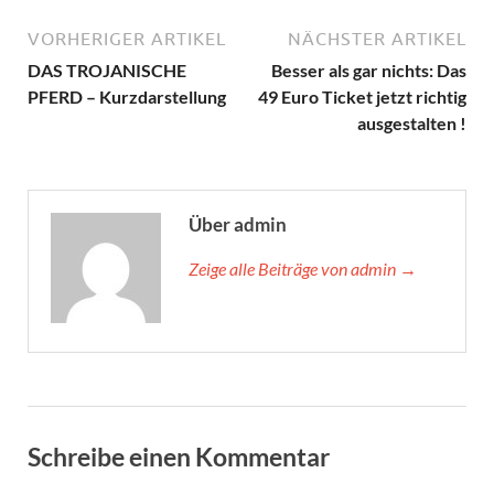
VORHERIGER ARTIKEL
NÄCHSTER ARTIKEL
DAS TROJANISCHE
Besser als gar nichts: Das
PFERD – Kurzdarstellung
49 Euro Ticket jetzt richtig
ausgestalten !
Über admin
Zeige alle Beiträge von admin →
Schreibe einen Kommentar