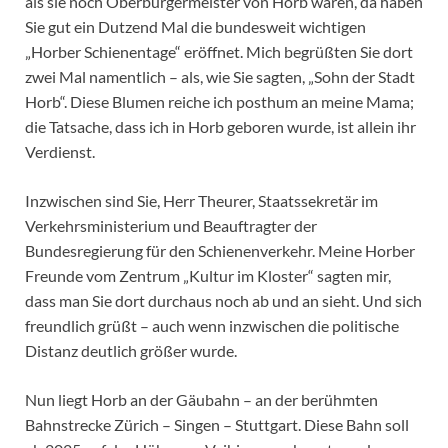
als sie noch Oberbürgermeister von Horb waren, da haben
Sie gut ein Dutzend Mal die bundesweit wichtigen
„Horber Schienentage“ eröffnet. Mich begrüßten Sie dort
zwei Mal namentlich – als, wie Sie sagten, „Sohn der Stadt
Horb“. Diese Blumen reiche ich posthum an meine Mama;
die Tatsache, dass ich in Horb geboren wurde, ist allein ihr
Verdienst.
Inzwischen sind Sie, Herr Theurer, Staatssekretär im
Verkehrsministerium und Beauftragter der
Bundesregierung für den Schienenverkehr. Meine Horber
Freunde vom Zentrum „Kultur im Kloster“ sagten mir,
dass man Sie dort durchaus noch ab und an sieht. Und sich
freundlich grüßt – auch wenn inzwischen die politische
Distanz deutlich größer wurde.
Nun liegt Horb an der Gäubahn – an der berühmten
Bahnstrecke Zürich – Singen – Stuttgart. Diese Bahn soll