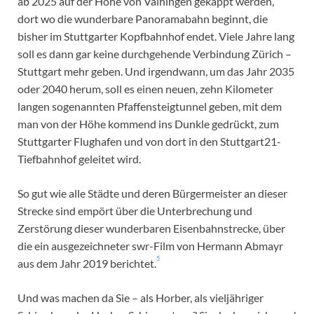
ab 2025 auf der Höhe von Vaihingen gekappt werden,
dort wo die wunderbare Panoramabahn beginnt, die
bisher im Stuttgarter Kopfbahnhof endet. Viele Jahre lang
soll es dann gar keine durchgehende Verbindung Zürich –
Stuttgart mehr geben. Und irgendwann, um das Jahr 2035
oder 2040 herum, soll es einen neuen, zehn Kilometer
langen sogenannten Pfaffensteigtunnel geben, mit dem
man von der Höhe kommend ins Dunkle gedrückt, zum
Stuttgarter Flughafen und von dort in den Stuttgart21-
Tiefbahnhof geleitet wird.
So gut wie alle Städte und deren Bürgermeister an dieser
Strecke sind empört über die Unterbrechung und
Zerstörung dieser wunderbaren Eisenbahnstrecke, über
die ein ausgezeichneter swr-Film von Hermann Abmayr
5
aus dem Jahr 2019 berichtet.
Und was machen da Sie – als Horber, als vieljähriger