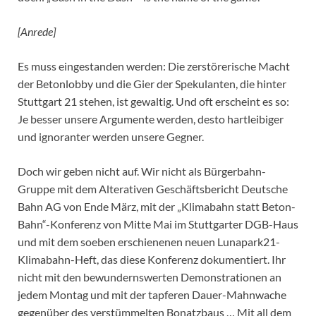
[Anrede]
Es muss eingestanden werden: Die zerstörerische Macht
der Betonlobby und die Gier der Spekulanten, die hinter
Stuttgart 21 stehen, ist gewaltig. Und oft erscheint es so:
Je besser unsere Argumente werden, desto hartleibiger
und ignoranter werden unsere Gegner.
Doch wir geben nicht auf. Wir nicht als Bürgerbahn-
Gruppe mit dem Alterativen Geschäftsbericht Deutsche
Bahn AG von Ende März, mit der „Klimabahn statt Beton-
Bahn“-Konferenz von Mitte Mai im Stuttgarter DGB-Haus
und mit dem soeben erschienenen neuen Lunapark21-
Klimabahn-Heft, das diese Konferenz dokumentiert. Ihr
nicht mit den bewundernswerten Demonstrationen an
jedem Montag und mit der tapferen Dauer-Mahnwache
gegenüber des verstümmelten Bonatzbaus … Mit all dem