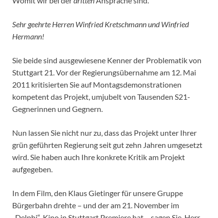
Womit wir bei der
dritten
Ansprache sind.
Sehr geehrte Herren Winfried Kretschmann und Winfried
Hermann!
Sie beide sind ausgewiesene Kenner der Problematik von
Stuttgart 21. Vor der Regierungsübernahme am 12. Mai
2011 kritisierten Sie auf Montagsdemonstrationen
kompetent das Projekt, umjubelt von Tausenden S21-
Gegnerinnen und Gegnern.
Nun lassen Sie nicht nur zu, dass das Projekt unter Ihrer
grün geführten Regierung seit gut zehn Jahren umgesetzt
wird. Sie haben auch Ihre konkrete Kritik am Projekt
aufgegeben.
In dem Film, den Klaus Gietinger für unsere Gruppe
Bürgerbahn drehte – und der am 21. November im
„Delphi“-Kino in Stuttgart Premiere hat – sagen Sie, Herr