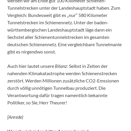
werden wir am Ende gut 100 Kilometer Schienen-
Tunnelstrecken unter der Landeshauptstadt haben. Zum
Vergleich: Bundesweit gibt es „nur“ 580 Kilometer
Tunnelstrecken im Schienennetz. Unter der baden-
württembergischen Landeshauptstadt läge dann ein
Sechstel aller Schienentunnelstrecken im gesamten
deutschen Schienennetz. Eine vergleichbare Tunnelmanie
gibt es nirgendwo sonst.
Auch hier lautet unsere
Bilanz
: Selbst in Zeiten der
nahenden Klimakatastrophe werden Schienenstrecken
zerstört. Werden Millionen zusätzliche CO2-Emssionen
durch völlig unnötigen Tunnelbau produziert. Die
Verantwortung dafür tragen namentlich bekannte
Politiker, so Sie, Herr Theurer!
[Anrede)