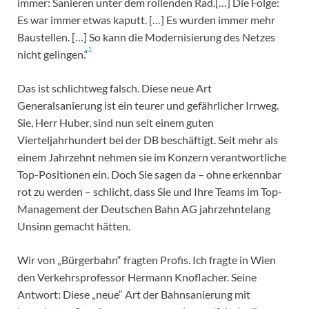
immer: Sanieren unter dem rollenden Rad.[…] Die Folge:
Es war immer etwas kaputt. […] Es wurden immer mehr
Baustellen. […] So kann die Modernisierung des Netzes
2
nicht gelingen.“
Das ist schlichtweg falsch. Diese neue Art
Generalsanierung ist ein teurer und gefährlicher Irrweg.
Sie, Herr Huber, sind nun seit einem guten
Vierteljahrhundert bei der DB beschäftigt. Seit mehr als
einem Jahrzehnt nehmen sie im Konzern verantwortliche
Top-Positionen ein. Doch Sie sagen da – ohne erkennbar
rot zu werden – schlicht, dass Sie und Ihre Teams im Top-
Management der Deutschen Bahn AG jahrzehntelang
Unsinn gemacht hätten.
Wir von „Bürgerbahn“ fragten Profis. Ich fragte in Wien
den Verkehrsprofessor Hermann Knoflacher. Seine
Antwort: Diese „neue“ Art der Bahnsanierung mit