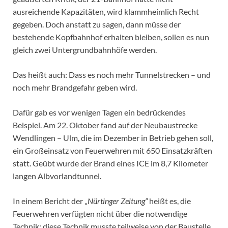
ausreichende Kapazitäten, wird klammheimlich Recht
gegeben. Doch anstatt zu sagen, dann müsse der
bestehende Kopfbahnhof erhalten bleiben, sollen es nun
gleich zwei Untergrundbahnhöfe werden.
Das heißt auch: Dass es noch mehr Tunnelstrecken – und
noch mehr Brandgefahr geben wird.
Dafür gab es vor wenigen Tagen ein bedrückendes
Beispiel. Am 22. Oktober fand auf der Neubaustrecke
Wendlingen – Ulm, die im Dezember in Betrieb gehen soll,
ein Großeinsatz von Feuerwehren mit 650 Einsatzkräften
statt. Geübt wurde der Brand eines ICE im 8,7 Kilometer
langen Albvorlandtunnel.
In einem Bericht der „
Nürtinger Zeitung“
heißt es, die
Feuerwehren verfügten nicht über die notwendige
Technik; diese Technik musste teilweise von der Baustelle