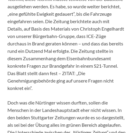
ausgeliehen werden. Es habe, so wurde weiter berichtet,
„eine gefühlte Ewigkeit gedauert“, bis die Fahrzeuge
eingefahren seien. Die Zeitung berichtete auch mit
Details, auf Basis des Materials von Christoph Engelhardt
von unserer Bürgerbahn-Gruppe, dass ICE-Züge
durchaus in Brand geraten können – und dass das bereits
rund ein Dutzend Mal erfolgte. Die Zeitung stellte in
diesem Zusammenhang dem Eisenbahnbundesamt
konkrete Fragen zur Brandgefahr in einem S21-Tunnel.
Das Blatt stellt dann fest – ZITAT: „Die
Genehmigungsbehörde ging auf unsere Fragen nicht
konkret ein“.
Doch was die Nürtinger wissen durften, sollen die
Menschen in der Landeshauptstadt eher nicht wissen. In
den beiden Stuttgarter Zeitungen wurde es so dargestellt,
als sei bei der Übung alles im grünen Bereich abgelaufen.
Die Unterschiede zwischen der „
Nürtinger Zeitung“
und den