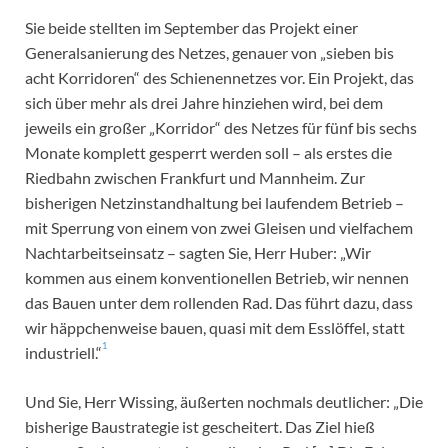
Sie beide stellten im September das Projekt einer
Generalsanierung des Netzes, genauer von „sieben bis
acht Korridoren“ des Schienennetzes vor. Ein Projekt, das
sich über mehr als drei Jahre hinziehen wird, bei dem
jeweils ein großer „Korridor“ des Netzes für fünf bis sechs
Monate komplett gesperrt werden soll – als erstes die
Riedbahn zwischen Frankfurt und Mannheim. Zur
bisherigen Netzinstandhaltung bei laufendem Betrieb –
mit Sperrung von einem von zwei Gleisen und vielfachem
Nachtarbeitseinsatz – sagten Sie, Herr Huber: „Wir
kommen aus einem konventionellen Betrieb, wir nennen
das Bauen unter dem rollenden Rad. Das führt dazu, dass
wir häppchenweise bauen, quasi mit dem Esslöffel, statt
1
industriell.“
Und Sie, Herr Wissing, äußerten nochmals deutlicher: „Die
bisherige Baustrategie ist gescheitert. Das Ziel hieß