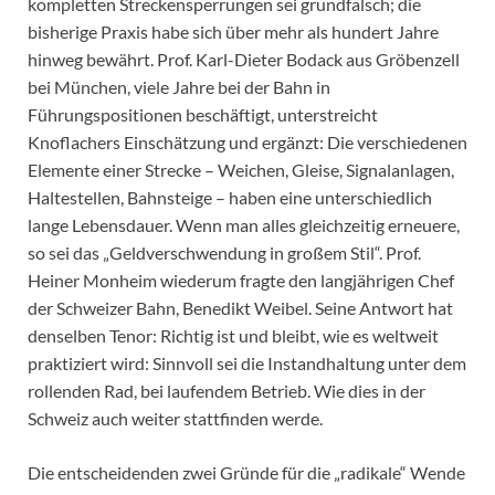
kompletten Streckensperrungen sei grundfalsch; die
bisherige Praxis habe sich über mehr als hundert Jahre
hinweg bewährt. Prof. Karl-Dieter Bodack aus Gröbenzell
bei München, viele Jahre bei der Bahn in
Führungspositionen beschäftigt, unterstreicht
Knoflachers Einschätzung und ergänzt: Die verschiedenen
Elemente einer Strecke – Weichen, Gleise, Signalanlagen,
Haltestellen, Bahnsteige – haben eine unterschiedlich
lange Lebensdauer. Wenn man alles gleichzeitig erneuere,
so sei das „Geldverschwendung in großem Stil“. Prof.
Heiner Monheim wiederum fragte den langjährigen Chef
der Schweizer Bahn, Benedikt Weibel. Seine Antwort hat
denselben Tenor: Richtig ist und bleibt, wie es weltweit
praktiziert wird: Sinnvoll sei die Instandhaltung unter dem
rollenden Rad, bei laufendem Betrieb. Wie dies in der
Schweiz auch weiter stattfinden werde.
Die entscheidenden zwei Gründe für die „radikale“ Wende