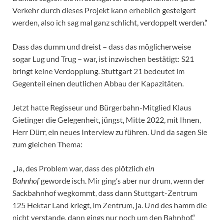
Verkehr durch dieses Projekt kann erheblich gesteigert
werden, also ich sag mal ganz schlicht, verdoppelt werden.“
Dass das dumm und dreist – dass das möglicherweise
sogar Lug und Trug – war, ist inzwischen bestätigt: S21
bringt keine Verdopplung. Stuttgart 21 bedeutet im
Gegenteil einen deutlichen Abbau der Kapazitäten.
Jetzt hatte Regisseur und Bürgerbahn-Mitglied Klaus
Gietinger die Gelegenheit, jüngst, Mitte 2022, mit Ihnen,
Herr Dürr, ein neues Interview zu führen. Und da sagen Sie
zum gleichen Thema:
„Ja, des Problem war, dass des plötzlich
ein
Bahnhof
geworde isch. Mir ging’s aber nur drum, wenn der
Sackbahnhof wegkommt, dass dann Stuttgart-Zentrum
125 Hektar Land kriegt, im Zentrum, ja. Und des hamm die
nicht verstande, dann gings nur noch um den Bahnhof.“