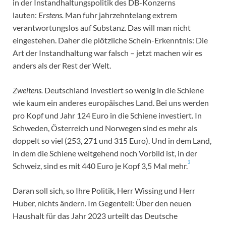
in der Instandhaltungspolitik des DB-Konzerns
lauten:
Erstens.
Man fuhr jahrzehntelang extrem
verantwortungslos auf Substanz. Das will man nicht
eingestehen. Daher die plötzliche Schein-Erkenntnis: Die
Art der Instandhaltung war falsch – jetzt machen wir es
anders als der Rest der Welt.
Zweitens.
Deutschland investiert so wenig in die Schiene
wie kaum ein anderes europäisches Land. Bei uns werden
pro Kopf und Jahr 124 Euro in die Schiene investiert. In
Schweden, Österreich und Norwegen sind es mehr als
doppelt so viel (253, 271 und 315 Euro). Und in dem Land,
in dem die Schiene weitgehend noch Vorbild ist, in der
3
Schweiz, sind es mit 440 Euro je Kopf 3,5 Mal mehr.
Daran soll sich, so Ihre Politik, Herr Wissing und Herr
Huber, nichts ändern. Im Gegenteil: Über den neuen
Haushalt für das Jahr 2023 urteilt das Deutsche