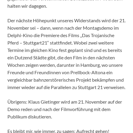
halten wir dagegen.
Der nächste Höhepunkt unseres Widerstands wird der 21.
November sei – dann, wenn nach der Montagsdemo im
Delphi-Kino die Premiere des Films „Das Trojanische
Pferd – Stuttgart21“ stattfindet. Wobei zwei weitere
Termine im gleichen Kino fest geplant sind und es bereits
ein Dutzend Städte gibt, die den Film in den nächsten
Wochen zeigen werden, darunter in Hamburg, wo unsere
Freunde und Freundinnen von Prellbock-Altona ein
vergleichbar bahnzerstörerisches Projekt bekämpfen und
immer wieder auf die Parallelen zu Stuttgart 21 verweisen.
Übrigens: Klaus Gietinger wird am 21. November auf der
Demo reden und nach der Filmvorführung mit dem
Publikum diskutieren.
Es bleibt mir, wie immer, zu sagen: Aufrecht gehen!