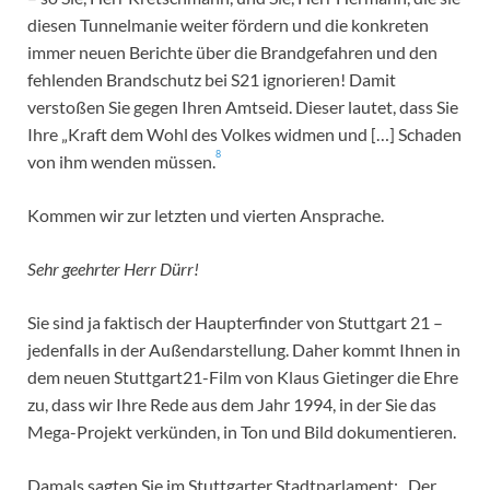
diesen Tunnelmanie weiter fördern und die konkreten
immer neuen Berichte über die Brandgefahren und den
fehlenden Brandschutz bei S21 ignorieren! Damit
verstoßen Sie gegen Ihren Amtseid. Dieser lautet, dass Sie
Ihre „Kraft dem Wohl des Volkes widmen und […] Schaden
8
von ihm wenden müssen.
Kommen wir zur letzten und vierten Ansprache.
Sehr geehrter Herr Dürr!
Sie sind ja faktisch der Haupterfinder von Stuttgart 21 –
jedenfalls in der Außendarstellung. Daher kommt Ihnen in
dem neuen Stuttgart21-Film von Klaus Gietinger die Ehre
zu, dass wir Ihre Rede aus dem Jahr 1994, in der Sie das
Mega-Projekt verkünden, in Ton und Bild dokumentieren.
Damals sagten Sie im Stuttgarter Stadtparlament: „Der