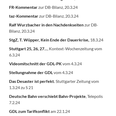
FR-Kommentar
zur DB-Bilanz, 20.3.24
taz-Kommentar
zur DB-Bilanz, 20.3.24
Ralf Wurzbacher in den Nachdenkseiten
zur DB-
Bilanz, 20.3.24
StgZ, T. Wüpper, Kein Ende der Dauerkrise,
18.3.24
Stuttgart 25, 26, 27...
, Kontext-Wochenzeitung vom
6.3.24
Videomitschnitt der GDL-PK
vom 4.3.24
Stellungnahme der GDL
vom 4.3.24
Das Desaster ist perfekt.
Stuttgarter Zeitung vom
1.3.24 zu S 21
Deutsche Bahn verschiebt Bahn-Projekte
, Telepolis
7.2.24
GDL zum Tarifkonflikt
am 22.1.24