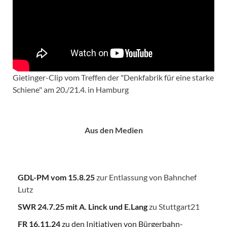
Gietinger-Clip vom Treffen der "Denkfabrik für eine starke
Schiene" am 20./21.4. in Hamburg
Aus den Medien
GDL-PM vom 15.8.25
zur Entlassung von Bahnchef
Lutz
SWR 24.7.25
mit A. Linck und E.Lang
zu Stuttgart21
FR 16.11.24
zu den Initiativen von Bürgerbahn-