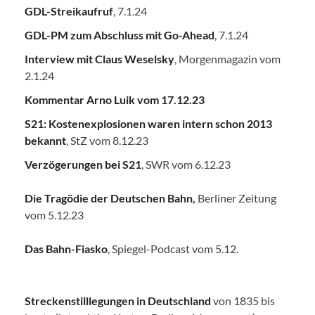
GDL-Streikaufruf
, 7.1.24
GDL-PM zum Abschluss mit Go-Ahead
, 7.1.24
Interview mit Claus Weselsky
, Morgenmagazin vom
2.1.24
Kommentar Arno Luik vom 17.12.23
S21: Kostenexplosionen waren intern schon 2013
bekannt
, StZ vom 8.12.23
Verzögerungen bei S21
, SWR vom 6.12.23
Die Tragödie der Deutschen Bahn
,
Berliner Zeitung
vom 5.12.23
Das Bahn-Fiasko
, Spiegel-Podcast vom 5.12.
Streckenstilllegungen in Deutschland
von 1835 bis