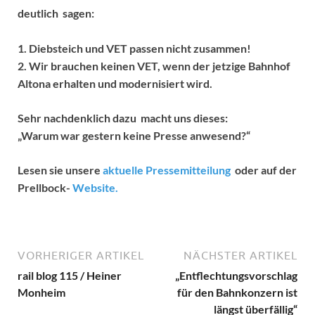
deutlich sagen:
1. Diebsteich und VET passen nicht zusammen!
2. Wir brauchen keinen VET, wenn der jetzige Bahnhof
Altona erhalten und modernisiert wird.
Sehr nachdenklich dazu macht uns dieses:
„Warum war gestern keine Presse anwesend?“
Lesen sie unsere
aktuelle Pressemitteilung
oder auf der
Prellbock-
Website.
VORHERIGER ARTIKEL
NÄCHSTER ARTIKEL
rail blog 115 / Heiner
„Entflechtungsvorschlag
Monheim
für den Bahnkonzern ist
längst überfällig“