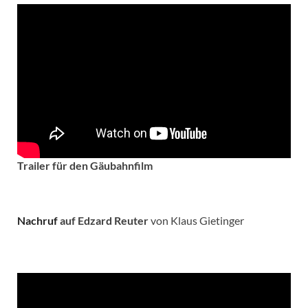
Trailer für den Gäubahnfilm
Nachruf
auf Edzard Reuter
von Klaus Gietinger