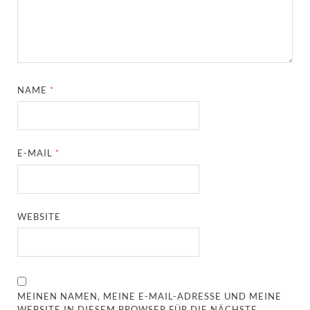
NAME
*
E-MAIL
*
WEBSITE
MEINEN NAMEN, MEINE E-MAIL-ADRESSE UND MEINE
WEBSITE IN DIESEM BROWSER FÜR DIE NÄCHSTE