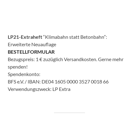
LP21-Extraheft
“Klimabahn statt Betonbahn”:
Erweiterte Neuauflage
BESTELLFORMULAR
Bezugspreis: 1 € zuzüglich Versandkosten. Gerne mehr
spenden!
Spendenkonto:
BFS e.V. / IBAN: DE04 1605 0000 3527 0018 66
Verwendungszweck: LP Extra