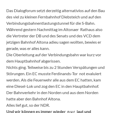
Das Dialogforum setzt derzeitig alternativlos auf den Bau
des viel zu kleinen Fernbahnhof Diebsteich und auf den
Verbindungsbahnentlastungstunnel für die S-Bahn.
Während gestern Nachmittag im Altonaer Rathaus also
die Vertreter der DB und des Senats und des VCD dem
jetzigen Bahnhof Altona adieu sagen wollten, bewies er
gerade, was er alles kann.
Die Oberleitung auf der Verbindungsbahn war kurz vor
dem Hauptbahnhof abgerissen.
Nichts ging. Teilweise bis zu 2 Stunden Verspätungen und
Störungen. Ein EC musste Ferdinands-Tor not evaluiert
werden. Als die Feuerwehr alle aus dem EC hatten, kam
eine Diesel-Lok und zog den EC in den Hauptbahnhof.
Der Bahnverkehr in den Norden und aus dem Norden
hatte aber den Bahnhof Altona.
Alles lief gut, so der NDR.
Und wir können es immer wieder n u r laut und