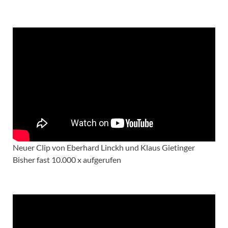
Neuer Clip von Eberhard Linckh und Klaus Gietinger
Bisher fast 10.000 x aufgerufen