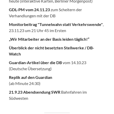
heute (interaktive Karten, Berliner Morgenpost)
GDL-PM vom 24.11.23
zum Scheitern der
Verhandlungen mit der DB
Monitorbeitrag "Tunnelwahn statt Verkehrswende"
,
23.11.23 um 21 Uhr 45 im Ersten
„Wir Mitarbeiter an der Basis leiden täglich!“
Überblick der nicht besetzten Stellwerke / DB-
Watch
Guardian-Artikel über die DB
vom 14.10.23
(Deutsche Übersetzung)
Replik auf den Guardian
(ab Minute 24:30)
21.9.23 Abendsendung SWR
Bahnfahren im
Südwesten