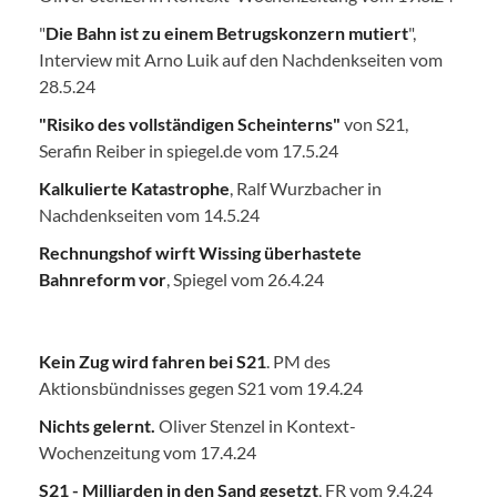
"
Die Bahn ist zu einem Betrugskonzern mutiert
",
Interview mit Arno Luik auf den Nachdenkseiten vom
28.5.24
"Risiko des vollständigen Scheinterns"
von S21,
Serafin Reiber in spiegel.de vom 17.5.24
Kalkulierte Katastrophe
, Ralf Wurzbacher in
Nachdenkseiten vom 14.5.24
Rechnungshof wirft Wissing überhastete
Bahnreform vor
, Spiegel vom 26.4.24
Kein Zug wird fahren bei S21
. PM des
Aktionsbündnisses gegen S21 vom 19.4.24
Nichts gelernt.
Oliver Stenzel in Kontext-
Wochenzeitung vom 17.4.24
S21 - Milliarden in den Sand gesetzt
, FR vom 9.4.24