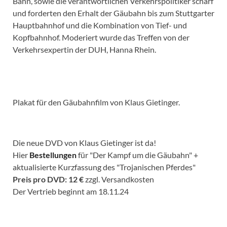
Bahn, sowie die verantwortlichen Verkehrspolitiker scharf
und forderten den Erhalt der Gäubahn bis zum Stuttgarter
Hauptbahnhof und die Kombination von Tief- und
Kopfbahnhof. Moderiert wurde das Treffen von der
Verkehrsexpertin der DUH, Hanna Rhein.
Plakat für den Gäubahnfilm von Klaus Gietinger.
Die neue DVD von Klaus Gietinger ist da!
Hier
Bestellungen
für "Der Kampf um die Gäubahn" +
aktualisierte Kurzfassung des "Trojanischen Pferdes"
Preis pro DVD: 12 €
zzgl. Versandkosten
Der Vertrieb beginnt am 18.11.24