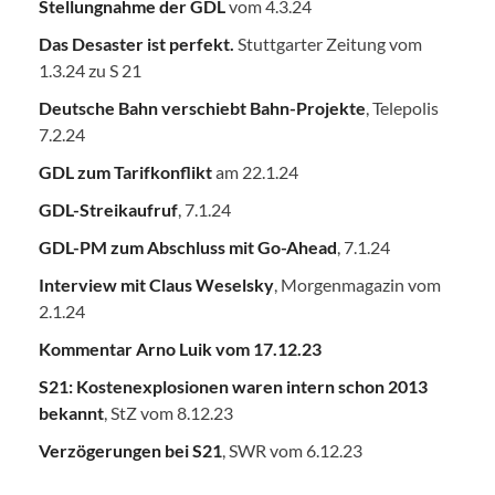
Stellungnahme der GDL
vom 4.3.24
Das Desaster ist perfekt.
Stuttgarter Zeitung vom
1.3.24 zu S 21
Deutsche Bahn verschiebt Bahn-Projekte
, Telepolis
7.2.24
GDL zum Tarifkonflikt
am 22.1.24
GDL-Streikaufruf
, 7.1.24
GDL-PM zum Abschluss mit Go-Ahead
, 7.1.24
Interview mit Claus Weselsky
, Morgenmagazin vom
2.1.24
Kommentar Arno Luik vom 17.12.23
S21: Kostenexplosionen waren intern schon 2013
bekannt
, StZ vom 8.12.23
Verzögerungen bei S21
, SWR vom 6.12.23