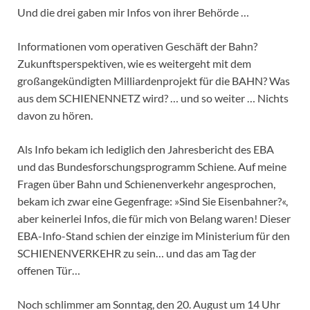
Und die drei gaben mir Infos von ihrer Behörde …
Informationen vom operativen Geschäft der Bahn?
Zukunftsperspektiven, wie es weitergeht mit dem
großangekündigten Milliardenprojekt für die BAHN? Was
aus dem SCHIENENNETZ wird? … und so weiter … Nichts
davon zu hören.
Als Info bekam ich lediglich den Jahresbericht des EBA
und das Bundesforschungsprogramm Schiene. Auf meine
Fragen über Bahn und Schienenverkehr angesprochen,
bekam ich zwar eine Gegenfrage: »Sind Sie Eisenbahner?«,
aber keinerlei Infos, die für mich von Belang waren! Dieser
EBA-Info-Stand schien der einzige im Ministerium für den
SCHIENENVERKEHR zu sein… und das am Tag der
offenen Tür…
Noch schlimmer am Sonntag, den 20. August um 14 Uhr