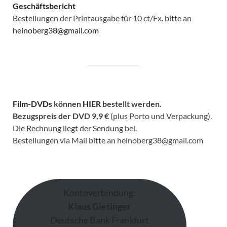
Geschäftsbericht
Bestellungen der Printausgabe für 10 ct/Ex. bitte an
heinoberg38@gmail.com
Film-DVDs
können
HIER
bestellt werden.
Bezugspreis der DVD
9,9 €
(plus Porto und Verpackung).
Die Rechnung liegt der Sendung bei.
Bestellungen via Mail bitte an heinoberg38@gmail.com
Kontoverbindung:
Klaus Gietinger
Deutsche Bank Frankfurt