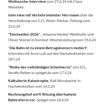
Weltwoche-Interview
vom 27.6.24 mit Claus
Weselsky
Interview mit Verkehrsminister Herrmann
über die
Verschiebung von S 21, Rhein-Neckar-Zeitung vom
22.6.24
"Einstweilen 2026"
, Johanna Henkel-Waidhofer und
Oliver Stenzel in Kontext-Wochenzeitung vom 19.6.24
"
Die Bahn ist zu einem Betrugskonzern mutiert
",
Interview mit Arno Luik auf den Nachdenkseiten vom
28.5.24
"Risiko des vollständigen Scheinterns"
von S21,
Serafin Reiber in spiegel.de vom 17.5.24
Kalkulierte Katastrophe
, Ralf Wurzbacher in
Nachdenkseiten vom 14.5.24
Rechnungshof wirft Wissing überhastete
Bahnreform vor
, Spiegel vom 26.4.24