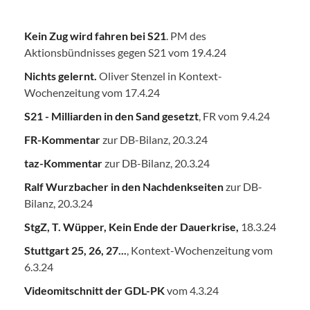
Kein Zug wird fahren bei S21
. PM des
Aktionsbündnisses gegen S21 vom 19.4.24
Nichts gelernt.
Oliver Stenzel in Kontext-
Wochenzeitung vom 17.4.24
S21 - Milliarden in den Sand gesetzt
, FR vom 9.4.24
FR-Kommentar
zur DB-Bilanz, 20.3.24
taz-Kommentar
zur DB-Bilanz, 20.3.24
Ralf Wurzbacher in den Nachdenkseiten
zur DB-
Bilanz, 20.3.24
StgZ, T. Wüpper, Kein Ende der Dauerkrise,
18.3.24
Stuttgart 25, 26, 27...
, Kontext-Wochenzeitung vom
6.3.24
Videomitschnitt der GDL-PK
vom 4.3.24