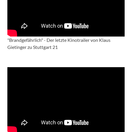
"Brandgefährlich" - Der letzte Kinotrailer von Klaus
Gietinger zu Stuttgart 21