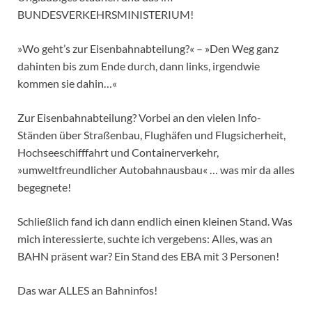
BUNDESVERKEHRSMINISTERIUM!
»Wo geht’s zur Eisenbahnabteilung?« – »Den Weg ganz
dahinten bis zum Ende durch, dann links, irgendwie
kommen sie dahin…«
Zur Eisenbahnabteilung? Vorbei an den vielen Info-
Ständen über Straßenbau, Flughäfen und Flugsicherheit,
Hochseeschifffahrt und Containerverkehr,
»umweltfreundlicher Autobahnausbau« … was mir da alles
begegnete!
Schließlich fand ich dann endlich einen kleinen Stand. Was
mich interessierte, suchte ich vergebens: Alles, was an
BAHN präsent war? Ein Stand des EBA mit 3 Personen!
Das war ALLES an Bahninfos!