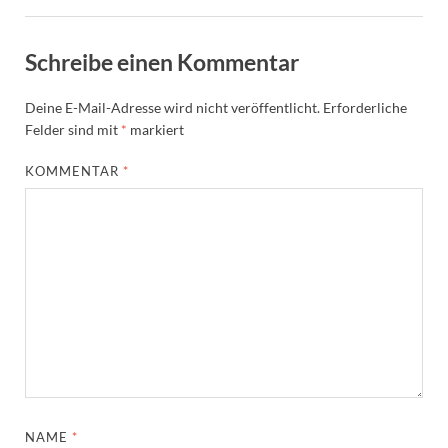
Schreibe einen Kommentar
Deine E-Mail-Adresse wird nicht veröffentlicht.
Erforderliche
Felder sind mit
*
markiert
KOMMENTAR
*
NAME
*