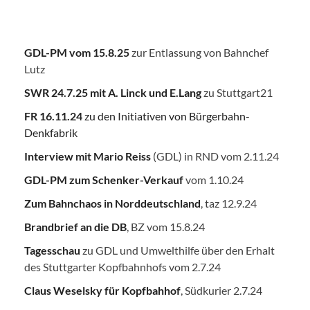
GDL-PM vom 15.8.25
zur Entlassung von Bahnchef
Lutz
SWR 24.7.25
mit A. Linck und E.Lang
zu Stuttgart21
FR 16.11.24
zu den Initiativen von Bürgerbahn-
Denkfabrik
Interview mit Mario Reiss
(GDL) in RND vom 2.11.24
GDL-PM zum Schenker-Verkauf
vom 1.10.24
Zum Bahnchaos in Norddeutschland
, taz 12.9.24
Brandbrief an die DB
, BZ vom 15.8.24
Tagesschau
zu GDL und Umwelthilfe über den Erhalt
des Stuttgarter Kopfbahnhofs vom 2.7.24
Claus Weselsky für Kopfbahhof
, Südkurier 2.7.24