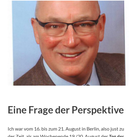
Eine Frage der Perspektive
Ich war vom 16. bis zum 21. August in Berlin, also just zu
der Zeit, als am Wochenende 19./20. August der
Tag der