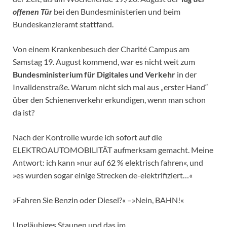
offenen Tür
bei den Bundesministerien und beim
Bundeskanzleramt stattfand.
Von einem Krankenbesuch der Charité Campus am
Samstag 19. August kommend, war es nicht weit zum
Bundesministerium für Digitales und Verkehr
in der
Invalidenstraße. Warum nicht sich mal aus „erster Hand“
über den Schienenverkehr erkundigen, wenn man schon
da ist?
Nach der Kontrolle wurde ich sofort auf die
ELEKTROAUTOMOBILITÄT aufmerksam gemacht. Meine
Antwort: ich kann »nur auf 62 % elektrisch fahren«, und
»es wurden sogar einige Strecken de-elektrifiziert…«
»Fahren Sie Benzin oder Diesel?« –»Nein, BAHN!«
Ungläubiges Staunen und das im