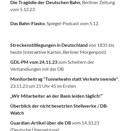
Die Tragödie der Deutschen Bahn
,
Berliner Zeitung
vom 5.12.23
Das Bahn-Fiasko
, Spiegel-Podcast vom 5.12.
Streckenstilllegungen in Deutschland
von 1835 bis
heute (interaktive Karten, Berliner Morgenpost)
GDL-PM vom 24.11.23
zum Scheitern der
Verhandlungen mit der DB
Monitorbeitrag "Tunnelwahn statt Verkehrswende"
,
23.11.23 um 21 Uhr 45 im Ersten
„Wir Mitarbeiter an der Basis leiden täglich!“
Überblick der nicht besetzten Stellwerke / DB-
Watch
Guardian-Artikel über die DB
vom 14.10.23
(Deutsche Übersetzung)