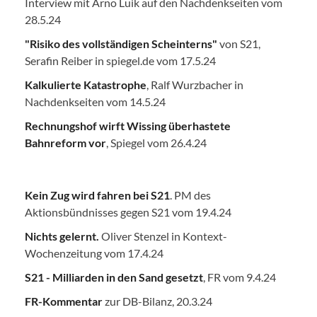
Interview mit Arno Luik auf den Nachdenkseiten vom
28.5.24
"Risiko des vollständigen Scheinterns"
von S21,
Serafin Reiber in spiegel.de vom 17.5.24
Kalkulierte Katastrophe
, Ralf Wurzbacher in
Nachdenkseiten vom 14.5.24
Rechnungshof wirft Wissing überhastete
Bahnreform vor
, Spiegel vom 26.4.24
Kein Zug wird fahren bei S21
. PM des
Aktionsbündnisses gegen S21 vom 19.4.24
Nichts gelernt.
Oliver Stenzel in Kontext-
Wochenzeitung vom 17.4.24
S21 - Milliarden in den Sand gesetzt
, FR vom 9.4.24
FR-Kommentar
zur DB-Bilanz, 20.3.24