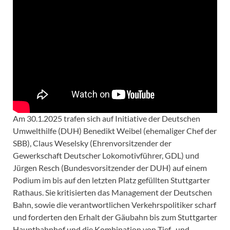
Am 30.1.2025 trafen sich auf Initiative der Deutschen
Umwelthilfe (DUH) Benedikt Weibel (ehemaliger Chef der
SBB), Claus Weselsky (Ehrenvorsitzender der
Gewerkschaft Deutscher Lokomotivführer, GDL) und
Jürgen Resch (Bundesvorsitzender der DUH) auf einem
Podium im bis auf den letzten Platz gefüllten Stuttgarter
Rathaus. Sie kritisierten das Management der Deutschen
Bahn, sowie die verantwortlichen Verkehrspolitiker scharf
und forderten den Erhalt der Gäubahn bis zum Stuttgarter
Hauptbahnhof und die Kombination von Tief- und