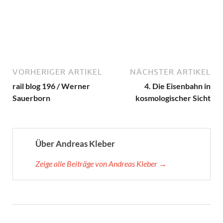
VORHERIGER ARTIKEL
NÄCHSTER ARTIKEL
rail blog 196 / Werner
4. Die Eisenbahn in
Sauerborn
kosmologischer Sicht
Über Andreas Kleber
Zeige alle Beiträge von Andreas Kleber →