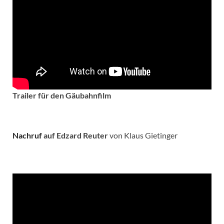
Trailer für den Gäubahnfilm
Nachruf
auf Edzard Reuter
von Klaus Gietinger