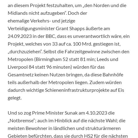
an diesem Projekt festzuhalten, um „den Norden und die
Midlands nicht aufzugeben“. Doch der
ehemalige Verkehrs- und jetzige
Verteidigungsminister Grant Shapps äußerte am
24.09.2023 in der BBC, dass es unverantwortlich wäre, ein
Projekt, welches von 33 auf ca. 100 Mrd. gestiegen ist,
„durchzuziehen“. Selbst die Fahrzeitgewinne zwischen den
Metropolen (Birmingham 52 statt 81 min; Leeds und
Liverpool 84 statt 96 minuten) würden für das
Gesamtnetz keinen Nutzen bringen, da diese Bahnhöfe
teils außerhalb der Metropolen liegen. Zudem würden
dadurch wichtige Schieneninfrastrukturprojekte auf Eis
gelegt.
Und so zog Prime Minister Sunak am 4.10.2023 die
„Notbremse“; auch im Hinblick auf die nächste Wahl; die
meisten Bewohner in ländlichen und strukturärmeren
Gebieten befürchten, dass sie durch HS2 für die nächsten