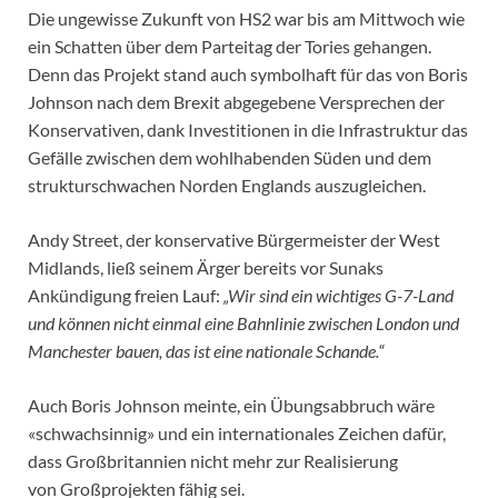
Die ungewisse Zukunft von HS2 war bis am Mittwoch wie
ein Schatten über dem Parteitag der Tories gehangen.
Denn das Projekt stand auch symbolhaft für das von Boris
Johnson nach dem Brexit abgegebene Versprechen der
Konservativen, dank Investitionen in die Infrastruktur das
Gefälle zwischen dem wohlhabenden Süden und dem
strukturschwachen Norden Englands auszugleichen.
Andy Street, der konservative Bürgermeister der West
Midlands, ließ seinem Ärger bereits vor Sunaks
Ankündigung freien Lauf:
„Wir sind ein wichtiges G-7-Land
und können nicht einmal eine Bahnlinie zwischen London und
Manchester bauen, das ist eine nationale Schande.“
Auch Boris Johnson meinte, ein Übungsabbruch wäre
«schwachsinnig» und ein internationales Zeichen dafür,
dass Großbritannien nicht mehr zur Realisierung
von Großprojekten fähig sei.