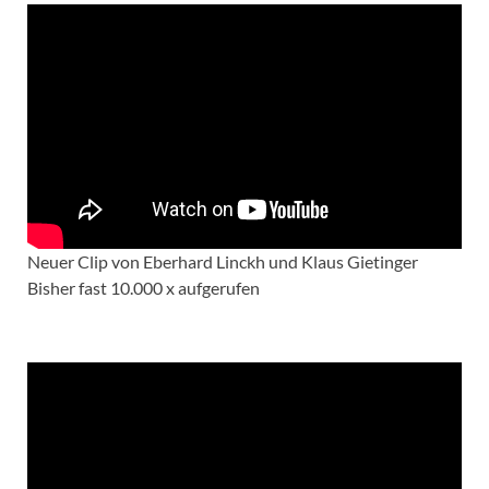
Neuer Clip von Eberhard Linckh und Klaus Gietinger
Bisher fast 10.000 x aufgerufen