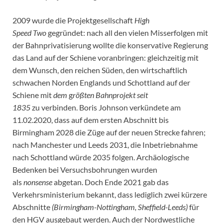
2009 wurde die Projektgesellschaft
High
Speed Two
gegründet: nach all den vielen Misserfolgen mit
der Bahnprivatisierung wollte die konservative Regierung
das Land auf der Schiene voranbringen: gleichzeitig mit
dem Wunsch, den reichen Süden, den wirtschaftlich
schwachen Norden Englands und Schottland auf der
Schiene mit
dem
g
rößten Bahnprojekt seit
1835
zu verbinden. Boris Johnson verkündete am
11.02.2020, dass auf dem ersten Abschnitt bis
Birmingham 2028 die Züge auf der neuen Strecke fahren;
nach Manchester und Leeds 2031, die Inbetriebnahme
nach Schottland würde 2035 folgen. Archäologische
Bedenken bei Versuchsbohrungen wurden
als
nonsense
abgetan. Doch Ende 2021 gab das
Verkehrsministerium bekannt, dass lediglich zwei kürzere
Abschnitte
(Birmingham-Nottingham, Sheffield-Leeds)
für
den HGV ausgebaut werden. Auch der Nordwestliche