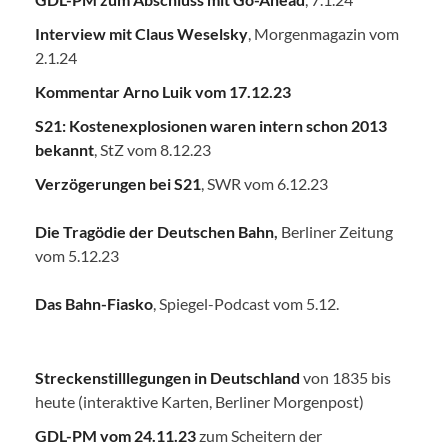
Interview mit Claus Weselsky
, Morgenmagazin vom
2.1.24
Kommentar Arno Luik vom 17.12.23
S21: Kostenexplosionen waren intern schon 2013
bekannt
, StZ vom 8.12.23
Verzögerungen bei S21
, SWR vom 6.12.23
Die Tragödie der Deutschen Bahn
,
Berliner Zeitung
vom 5.12.23
Das Bahn-Fiasko
, Spiegel-Podcast vom 5.12.
Streckenstilllegungen in Deutschland
von 1835 bis
heute (interaktive Karten, Berliner Morgenpost)
GDL-PM vom 24.11.23
zum Scheitern der