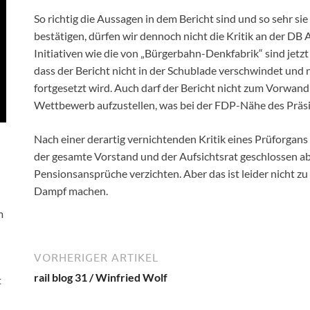
So richtig die Aussagen in dem Bericht sind und so sehr sie
bestätigen, dürfen wir dennoch nicht die Kritik an der DB 
Initiativen wie die von „Bürgerbahn-Denkfabrik“ sind jetz
dass der Bericht nicht in der Schublade verschwindet und 
fortgesetzt wird. Auch darf der Bericht nicht zum Vorwa
Wettbewerb aufzustellen, was bei der FDP-Nähe des Präsi
Nach einer derartig vernichtenden Kritik eines Prüforgan
der gesamte Vorstand und der Aufsichtsrat geschlossen abt
Pensionsansprüche verzichten. Aber das ist leider nicht 
Dampf machen.
m
VORHERIGER ARTIKEL
rail blog 31 / Winfried Wolf
t