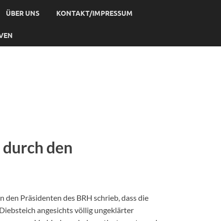
ÜBER UNS
KONTAKT/IMPRESSUM
IVEN
 durch den
an den Präsidenten des BRH schrieb, dass die
iebsteich angesichts völlig ungeklärter