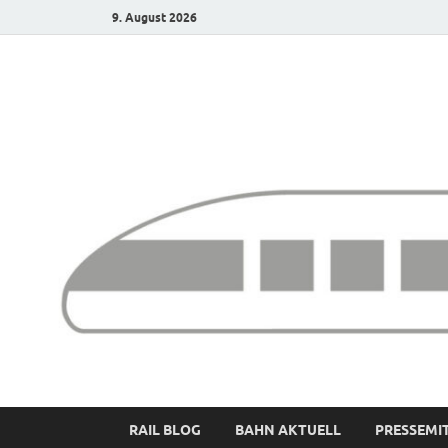
9. August 2026
Bürgerbahn – Denk
RAIL BLOG
BAHN AKTUELL
PRESSEMI