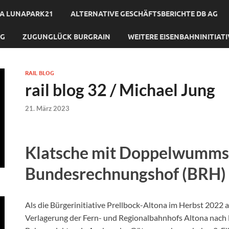
A LUNAPARK21
ALTERNATIVE GESCHÄFTSBERICHTE DB AG
NG
ZUGUNGLÜCK BURGRAIN
WEITERE EISENBAHNINITIAT
RAIL BLOG
rail blog 32 / Michael Jung
21. März 2023
Klatsche mit Doppelwumms
Bundesrechnungshof (BRH)
Als die Bürgerinitiative Prellbock-Altona im Herbst 2022 
Verlagerung der Fern- und Regionalbahnhofs Altona nach D