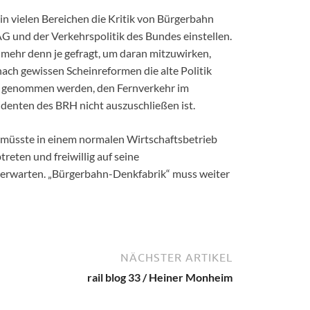
 in vielen Bereichen die Kritik von Bürgerbahn
AG und der Verkehrspolitik des Bundes einstellen.
t mehr denn je gefragt, um daran mitzuwirken,
nach gewissen Scheinreformen die alte Politik
nd genommen werden, den Fernverkehr im
denten des BRH nicht auszuschließen ist.
s müsste in einem normalen Wirtschaftsbetrieb
reten und freiwillig auf seine
zu erwarten. „Bürgerbahn-Denkfabrik“ muss weiter
NÄCHSTER ARTIKEL
rail blog 33 / Heiner Monheim