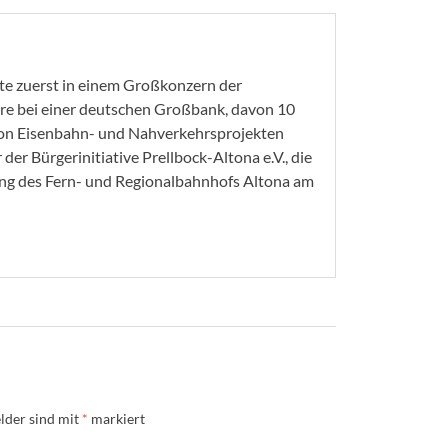
ete zuerst in einem Großkonzern der
re bei einer deutschen Großbank, davon 10
 von Eisenbahn- und Nahverkehrsprojekten
r der Bürgerinitiative Prellbock-Altona e.V., die
ung des Fern- und Regionalbahnhofs Altona am
lder sind mit
*
markiert