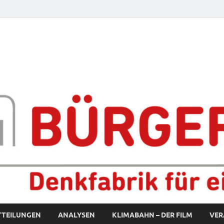
fabrik für eine starke S
TTEILUNGEN
ANALYSEN
KLIMABAHN – DER FILM
VER