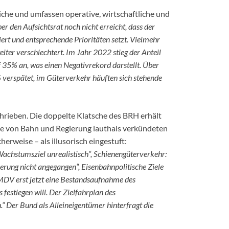
iche und umfassen operative, wirtschaftliche und
er den Aufsichtsrat noch nicht erreicht, dass der
ert und entsprechende Prioritäten setzt. Vielmehr
iter verschlechtert. Im Jahr 2022 stieg der Anteil
 35% an, was einen Negativrekord darstellt. Über
verspätet, im Güterverkehr häuften sich stehende
schrieben. Die doppelte Klatsche des BRH erhält
Die von Bahn und Regierung lauthals verkündeten
herweise – als illusorisch eingestuft:
achstumsziel unrealistisch“, Schienengüterverkehr:
rung nicht angegangen“, Eisenbahnpolitische Ziele
 BMDV erst jetzt eine Bestandsaufnahme des
festlegen will. Der Zielfahrplan des
“ Der Bund als Alleineigentümer hinterfragt die