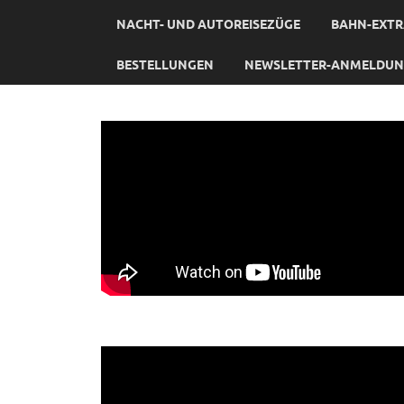
NACHT- UND AUTOREISEZÜGE
BAHN-EXTR
BESTELLUNGEN
NEWSLETTER-ANMELDU