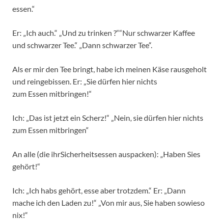
essen.“
Er: „Ich auch.“ „Und zu trinken ?““Nur schwarzer Kaffee
und schwarzer Tee.“ „Dann schwarzer Tee“.
Als er mir den Tee bringt, habe ich meinen Käse rausgeholt
und reingebissen. Er: „Sie dürfen hier nichts
zum Essen mitbringen!“
Ich: „Das ist jetzt ein Scherz!“ „Nein, sie dürfen hier nichts
zum Essen mitbringen“
An alle (die ihrSicherheitsessen auspacken): „Haben Sies
gehört!“
Ich: „Ich habs gehört, esse aber trotzdem.“ Er: „Dann
mache ich den Laden zu!“ „Von mir aus, Sie haben sowieso
nix!“