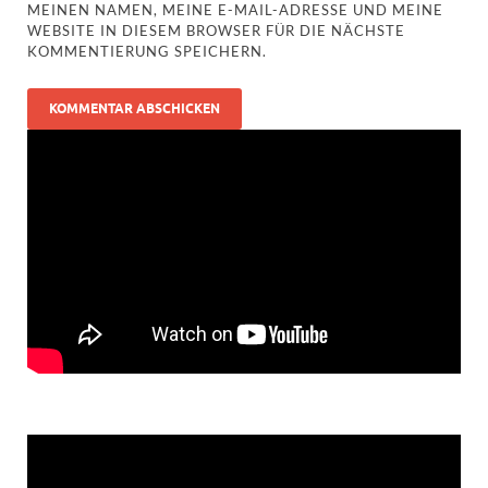
MEINEN NAMEN, MEINE E-MAIL-ADRESSE UND MEINE
WEBSITE IN DIESEM BROWSER FÜR DIE NÄCHSTE
KOMMENTIERUNG SPEICHERN.