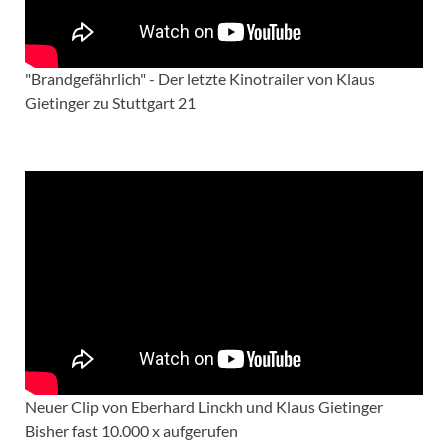
"Brandgefährlich" - Der letzte Kinotrailer von Klaus
Gietinger zu Stuttgart 21
Neuer Clip von Eberhard Linckh und Klaus Gietinger
Bisher fast 10.000 x aufgerufen