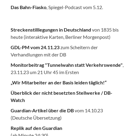
Das Bahn-Fiasko
, Spiegel-Podcast vom 5.12.
Streckenstilllegungen in Deutschland
von 1835 bis
heute (interaktive Karten, Berliner Morgenpost)
GDL-PM vom 24.11.23
zum Scheitern der
Verhandlungen mit der DB
Monitorbeitrag "Tunnelwahn statt Verkehrswende"
,
23.11.23 um 21 Uhr 45 im Ersten
„Wir Mitarbeiter an der Basis leiden täglich!“
Überblick der nicht besetzten Stellwerke / DB-
Watch
Guardian-Artikel über die DB
vom 14.10.23
(Deutsche Übersetzung)
Replik auf den Guardian
(ab Minute 24:30)