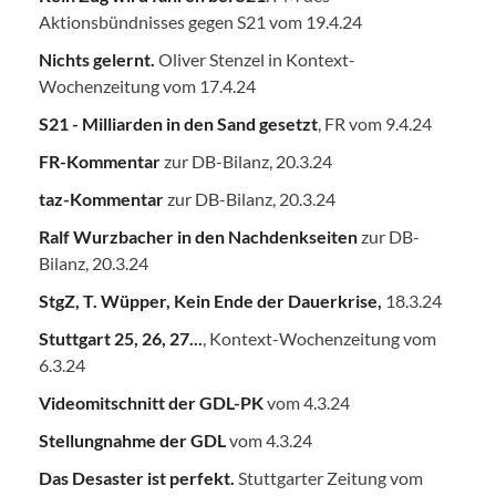
Aktionsbündnisses gegen S21 vom 19.4.24
Nichts gelernt.
Oliver Stenzel in Kontext-
Wochenzeitung vom 17.4.24
S21 - Milliarden in den Sand gesetzt
, FR vom 9.4.24
FR-Kommentar
zur DB-Bilanz, 20.3.24
taz-Kommentar
zur DB-Bilanz, 20.3.24
Ralf Wurzbacher in den Nachdenkseiten
zur DB-
Bilanz, 20.3.24
StgZ, T. Wüpper, Kein Ende der Dauerkrise,
18.3.24
Stuttgart 25, 26, 27...
, Kontext-Wochenzeitung vom
6.3.24
Videomitschnitt der GDL-PK
vom 4.3.24
Stellungnahme der GDL
vom 4.3.24
Das Desaster ist perfekt.
Stuttgarter Zeitung vom