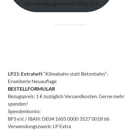
Verwendungszweck: Film S21
LP21-Extraheft
“Klimabahn statt Betonbahn”:
Erweiterte Neuauflage
BESTELLFORMULAR
Bezugspreis: 1 € zuzüglich Versandkosten. Gerne mehr
spenden!
Spendenkonto:
BFS e.V. / IBAN: DE04 1605 0000 3527 0018 66
Verwendungszweck: LP Extra