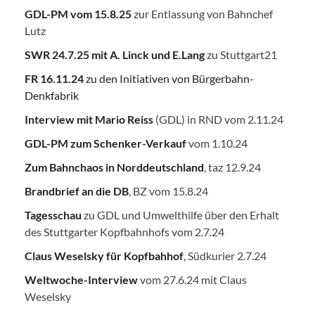
GDL-PM vom 15.8.25
zur Entlassung von Bahnchef
Lutz
SWR 24.7.25
mit A. Linck und E.Lang
zu Stuttgart21
FR 16.11.24
zu den Initiativen von Bürgerbahn-
Denkfabrik
Interview mit Mario Reiss
(GDL) in RND vom 2.11.24
GDL-PM zum Schenker-Verkauf
vom 1.10.24
Zum Bahnchaos in Norddeutschland
, taz 12.9.24
Brandbrief an die DB
, BZ vom 15.8.24
Tagesschau
zu GDL und Umwelthilfe über den Erhalt
des Stuttgarter Kopfbahnhofs vom 2.7.24
Claus Weselsky für Kopfbahhof
, Südkurier 2.7.24
Weltwoche-Interview
vom 27.6.24 mit Claus
Weselsky