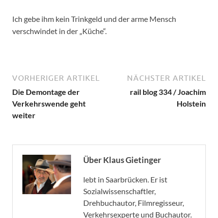
Ich gebe ihm kein Trinkgeld und der arme Mensch
verschwindet in der „Küche“.
VORHERIGER ARTIKEL
NÄCHSTER ARTIKEL
Die Demontage der
rail blog 334 / Joachim
Verkehrswende geht
Holstein
weiter
Über Klaus Gietinger
lebt in Saarbrücken. Er ist
Sozialwissenschaftler,
Drehbuchautor, Filmregisseur,
Verkehrsexperte und Buchautor.