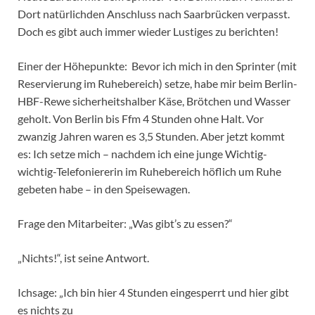
Dort natürlichden Anschluss nach Saarbrücken verpasst.
Doch es gibt auch immer wieder Lustiges zu berichten!
Einer der Höhepunkte: Bevor ich mich in den Sprinter (mit
Reservierung im Ruhebereich) setze, habe mir beim Berlin-
HBF-Rewe sicherheitshalber Käse, Brötchen und Wasser
geholt. Von Berlin bis Ffm 4 Stunden ohne Halt. Vor
zwanzig Jahren waren es 3,5 Stunden. Aber jetzt kommt
es: Ich setze mich – nachdem ich eine junge Wichtig-
wichtig-Telefoniererin im Ruhebereich höflich um Ruhe
gebeten habe – in den Speisewagen.
Frage den Mitarbeiter: „Was gibt’s zu essen?“
„Nichts!“, ist seine Antwort.
Ichsage: „Ich bin hier 4 Stunden eingesperrt und hier gibt
es nichts zu