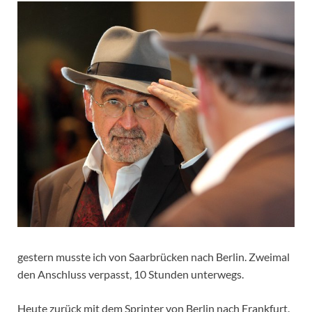
gestern musste ich von Saarbrücken nach Berlin. Zweimal
den Anschluss verpasst, 10 Stunden unterwegs.
Heute zurück mit dem Sprinter von Berlin nach Frankfurt.