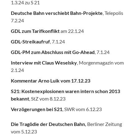
1.3.24 zu S 21
Deutsche Bahn verschiebt Bahn-Projekte
, Telepolis
7.2.24
GDL zum Tarifkonflikt
am 22.1.24
GDL-Streikaufruf
, 7.1.24
GDL-PM zum Abschluss mit Go-Ahead
, 7.1.24
Interview mit Claus Weselsky
, Morgenmagazin vom
2.1.24
Kommentar Arno Luik vom 17.12.23
S21: Kostenexplosionen waren intern schon 2013
bekannt
, StZ vom 8.12.23
Verzögerungen bei S21
, SWR vom 6.12.23
Die Tragödie der Deutschen Bahn
,
Berliner Zeitung
vom 5.12.23