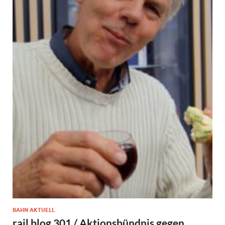
BAHN AKTUELL
rail blog 301 / Aktionsbündnis gegen