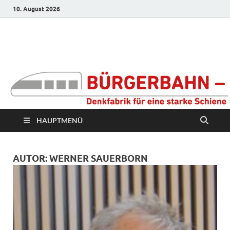
10. August 2026
Bürgerbahn –
Denkfabrik für eine
starke Schiene
HAUPTMENÜ
AUTOR:
WERNER SAUERBORN