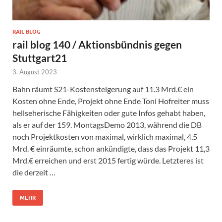
RAIL BLOG
rail blog 140 / Aktionsbündnis gegen
Stuttgart21
3. August 2023
Bahn räumt S21-Kostensteigerung auf 11.3 Mrd.€ ein
Kosten ohne Ende, Projekt ohne Ende Toni Hofreiter muss
hellseherische Fähigkeiten oder gute Infos gehabt haben,
als er auf der 159. MontagsDemo 2013, während die DB
noch Projektkosten von maximal, wirklich maximal, 4,5
Mrd. € einräumte, schon ankündigte, dass das Projekt 11,3
Mrd.€ erreichen und erst 2015 fertig würde. Letzteres ist
die derzeit …
MEHR