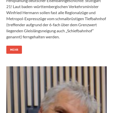
Fehlplanung deutscher Eisenbahngeschichte: Stuttgart
21! Laut baden-württembergischen Verkehrsminister
Winfried Hermann sollen fast alle Regionalzüge und
Metropol-Expresszüge vom schmalbrüstigen Tiefbahnhof
(treffender aufgrund der 6-fach über dem Grenzwert
liegenden Gleislängsneigung auch „Schiefbahnhof“
genannt) ferngehalten werden.
MEHR