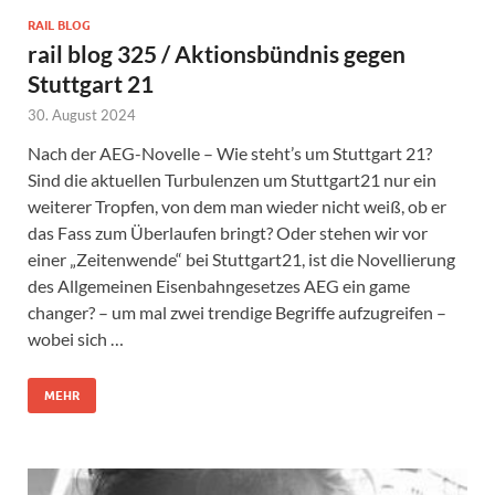
RAIL BLOG
rail blog 325 / Aktionsbündnis gegen
Stuttgart 21
30. August 2024
Nach der AEG-Novelle – Wie steht’s um Stuttgart 21?
Sind die aktuellen Turbulenzen um Stuttgart21 nur ein
weiterer Tropfen, von dem man wieder nicht weiß, ob er
das Fass zum Überlaufen bringt? Oder stehen wir vor
einer „Zeitenwende“ bei Stuttgart21, ist die Novellierung
des Allgemeinen Eisenbahngesetzes AEG ein game
changer? – um mal zwei trendige Begriffe aufzugreifen –
wobei sich …
MEHR