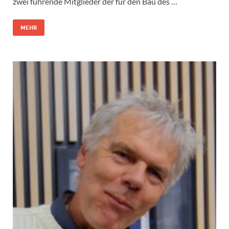
zwei führende Mitglieder der für den Bau des …
MEHR