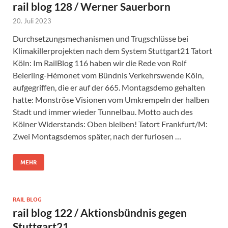
rail blog 128 / Werner Sauerborn
20. Juli 2023
Durchsetzungsmechanismen und Trugschlüsse bei
Klimakillerprojekten nach dem System Stuttgart21 Tatort
Köln: Im RailBlog 116 haben wir die Rede von Rolf
Beierling-Hémonet vom Bündnis Verkehrswende Köln,
aufgegriffen, die er auf der 665. Montagsdemo gehalten
hatte: Monströse Visionen vom Umkrempeln der halben
Stadt und immer wieder Tunnelbau. Motto auch des
Kölner Widerstands: Oben bleiben! Tatort Frankfurt/M:
Zwei Montagsdemos später, nach der furiosen …
MEHR
RAIL BLOG
rail blog 122 / Aktionsbündnis gegen
Stuttgart21