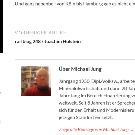
Und ganz nebenbei: von Köln bis Hamburg gab es nicht ein
VORHERIGER ARTIKEL
rail blog 248 / Joachim Holstein
Über Michael Jung
Jahrgang 1950, Dipl.-Volksw., arbeit
Mineralölwirtschaft und dann 28 Jah
m
Jahre lang im Bereich Finanzierung
weltweit. Seit 8 Jahren ist er Spreche
sich für den Erhalt und Modernisier
jetzigen Standort einsetzt.
t
Zeige alle Beiträge von Michael Jung →