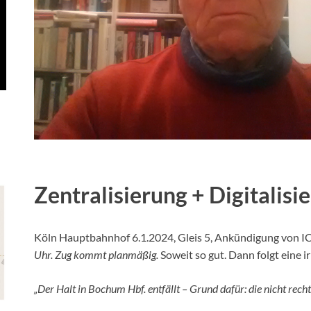
Zentralisierung + Digitalisi
Köln Hauptbahnhof 6.1.2024, Gleis 5, Ankündigung von I
Uhr. Zug kommt planmäßig.
Soweit so gut. Dann folgt eine i
„Der Halt in Bochum Hbf. entfällt – Grund dafür: die nicht recht