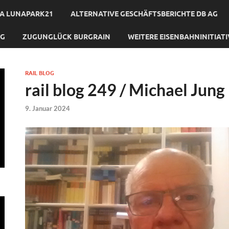
A LUNAPARK21
ALTERNATIVE GESCHÄFTSBERICHTE DB AG
NG
ZUGUNGLÜCK BURGRAIN
WEITERE EISENBAHNINITIAT
RAIL BLOG
rail blog 249 / Michael Jung
9. Januar 2024