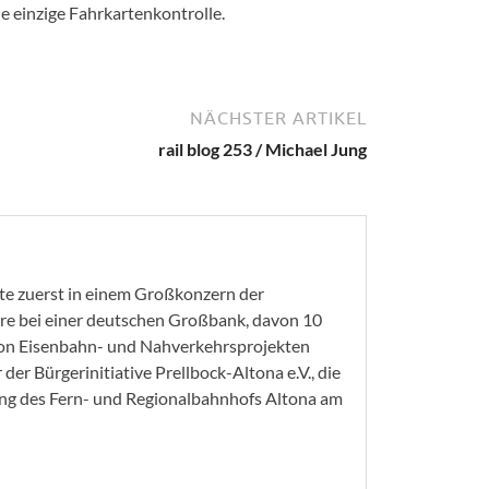
e einzige Fahrkartenkontrolle.
NÄCHSTER ARTIKEL
rail blog 253 / Michael Jung
ete zuerst in einem Großkonzern der
re bei einer deutschen Großbank, davon 10
 von Eisenbahn- und Nahverkehrsprojekten
r der Bürgerinitiative Prellbock-Altona e.V., die
ung des Fern- und Regionalbahnhofs Altona am