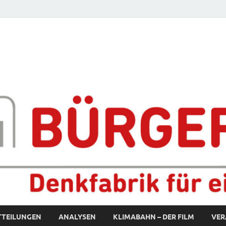
fabrik für eine starke S
TTEILUNGEN
ANALYSEN
KLIMABAHN – DER FILM
VER