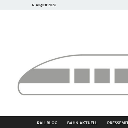
6. August 2026
Bürgerbahn – Denk
RAIL BLOG
BAHN AKTUELL
PRESSEMI