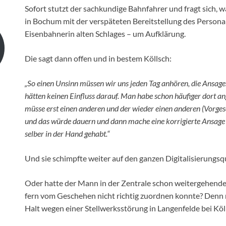
Sofort stutzt der sachkundige Bahnfahrer und fragt sich, w
in Bochum mit der verspäteten Bereitstellung des Personals
Eisenbahnerin alten Schlages – um Aufklärung.
Die sagt dann offen und in bestem Köllsch:
„So einen Unsinn müssen wir uns jeden Tag anhören, die Ansag
hätten keinen Einfluss darauf. Man habe schon häufiger dort an
müsse erst einen anderen und der wieder einen anderen (Vorges
und das würde dauern und dann mache eine korrigierte Ansage
selber in der Hand gehabt.“
Und sie schimpfte weiter auf den ganzen Digitalisierungsqu
Oder hatte der Mann in der Zentrale schon weitergehende 
fern vom Geschehen nicht richtig zuordnen konnte? Denn
Halt wegen einer Stellwerksstörung in Langenfelde bei K