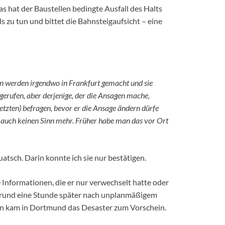
as hat der Baustellen bedingte Ausfall des Halts
 zu tun und bittet die Bahnsteigaufsicht – eine
en werden irgendwo in Frankfurt gemacht und sie
gerufen, aber derjenige, der die Ansagen mache,
etzten) befragen, bevor er die Ansage ändern dürfe
 auch keinen Sinn mehr. Früher habe man das vor Ort
atsch. Darin konnte ich sie nur bestätigen.
Informationen, die er nur verwechselt hatte oder
 rund eine Stunde später nach unplanmäßigem
öln kam in Dortmund das Desaster zum Vorschein.