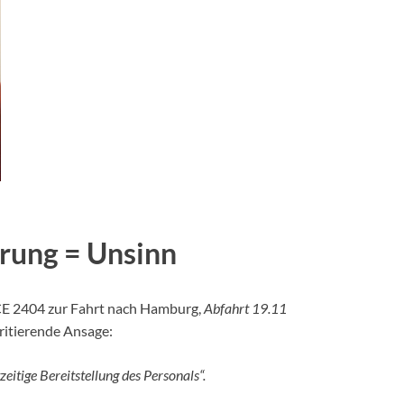
erung = Unsinn
CE 2404 zur Fahrt nach Hamburg,
Abfahrt 19.11
rritierende Ansage:
zeitige Bereitstellung des Personals“.