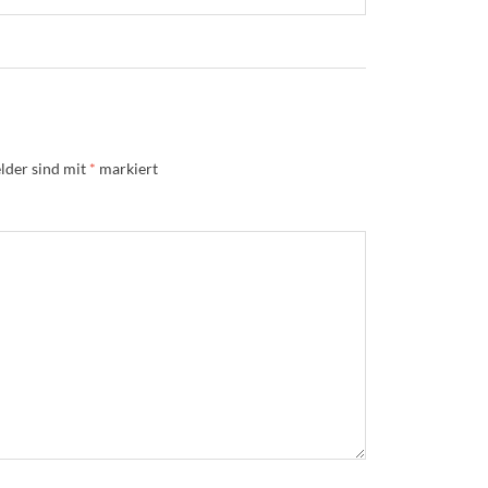
lder sind mit
*
markiert