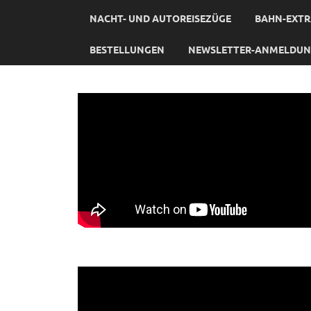
NACHT- UND AUTOREISEZÜGE
BAHN-EXTR
BESTELLUNGEN
NEWSLETTER-ANMELDU