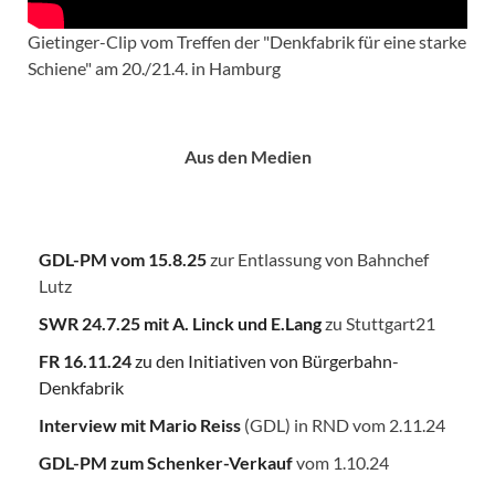
Gietinger-Clip vom Treffen der "Denkfabrik für eine starke
Schiene" am 20./21.4. in Hamburg
Aus den Medien
GDL-PM vom 15.8.25
zur Entlassung von Bahnchef
Lutz
SWR 24.7.25
mit A. Linck und E.Lang
zu Stuttgart21
FR 16.11.24
zu den Initiativen von Bürgerbahn-
Denkfabrik
Interview mit Mario Reiss
(GDL) in RND vom 2.11.24
GDL-PM zum Schenker-Verkauf
vom 1.10.24