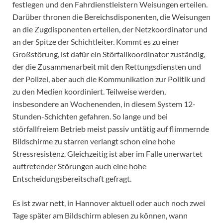
festlegen und den Fahrdienstleistern Weisungen erteilen.
Darüber thronen die Bereichsdisponenten, die Weisungen
an die Zugdisponenten erteilen, der Netzkoordinator und
an der Spitze der Schichtleiter. Kommt es zu einer
Großstörung, ist dafür ein Störfallkoordinator zuständig,
der die Zusammenarbeit mit den Rettungsdiensten und
der Polizei, aber auch die Kommunikation zur Politik und
zu den Medien koordiniert. Teilweise werden,
insbesondere an Wochenenden, in diesem System 12-
Stunden-Schichten gefahren. So lange und bei
störfallfreiem Betrieb meist passiv untätig auf flimmernde
Bildschirme zu starren verlangt schon eine hohe
Stressresistenz. Gleichzeitig ist aber im Falle unerwartet
auftretender Störungen auch eine hohe
Entscheidungsbereitschaft gefragt.
Es ist zwar nett, in Hannover aktuell oder auch noch zwei
Tage später am Bildschirm ablesen zu können, wann