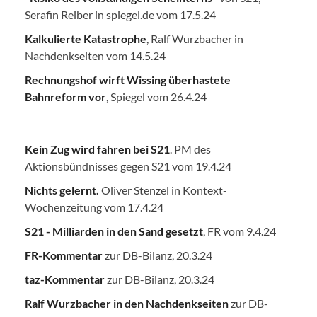
Serafin Reiber in spiegel.de vom 17.5.24
Kalkulierte Katastrophe
, Ralf Wurzbacher in
Nachdenkseiten vom 14.5.24
Rechnungshof wirft Wissing überhastete
Bahnreform vor
, Spiegel vom 26.4.24
Kein Zug wird fahren bei S21
. PM des
Aktionsbündnisses gegen S21 vom 19.4.24
Nichts gelernt.
Oliver Stenzel in Kontext-
Wochenzeitung vom 17.4.24
S21 - Milliarden in den Sand gesetzt
, FR vom 9.4.24
FR-Kommentar
zur DB-Bilanz, 20.3.24
taz-Kommentar
zur DB-Bilanz, 20.3.24
Ralf Wurzbacher in den Nachdenkseiten
zur DB-