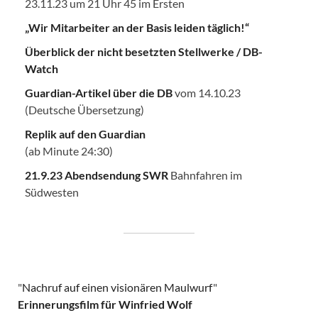
23.11.23 um 21 Uhr 45 im Ersten
„Wir Mitarbeiter an der Basis leiden täglich!“
Überblick der nicht besetzten Stellwerke / DB-
Watch
Guardian-Artikel über die DB
vom 14.10.23
(Deutsche Übersetzung)
Replik auf den Guardian
(ab Minute 24:30)
21.9.23 Abendsendung SWR
Bahnfahren im
Südwesten
"
Nachruf auf einen visionären Maulwurf
"
Erinnerungsfilm für Winfried Wolf