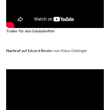
Trailer für den Gäubahnfilm
Nachruf
auf Edzard Reuter
von Klaus Gietinger