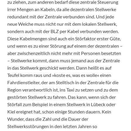
zu ziehen, zum anderen bedarf diese zentrale Steuerung
irrer Mengen an Kabeln, da alle dezentralen Stellwerke
redundant mit der Zentrale verbunden sind. Und jede
neue Weiche muss nicht nur mit dem lokalen Stellwerk,
sondern auch mit der BLZ per Kabel verbunden werden.
Diese Kabelmengen sind auch ein Störfaktor erster Güte,
und wenn es zu einer Störung auf einem der dezentralen –
aber zwischenzeitlich nicht mehr mit Personen besetzten
– Stellwerke kommt, dann muss jemand aus der Zentrale
in das Stellwerk geschickt werden. Dann heißt es auf
Teufel komm raus und »koste es, was es wolle« einen
Fahrdienstleiter, der am Stelltisch in der Zentrale für die
Region verantwortlich ist, ins Taxi zu setzen und zu dem
gestörten Stellwerk zu fahren. Das kann, wenn sich der
Störfall zum Beispiel in einem Stellwerk in Lübeck oder
Kiel ereignet hat, schon einige Stunden dauern. Kein
Wunder, dass die Zahl und die Dauer der
Stellwerksstörungen in den letzten Jahren so