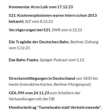
Kommentar Arno Luik vom 17.12.23
S21: Kostenexplosionen waren intern schon 2013
bekannt
, StZ vom 8.12.23
Verzögerungen bei S21
, SWR vom 6.12.23
Die Tragödie der Deutschen Bahn
,
Berliner Zeitung
vom 5.12.23
Das Bahn-Fiasko
, Spiegel-Podcast vom 5.12.
Streckenstilllegungen in Deutschland
von 1835 bis
heute (interaktive Karten, Berliner Morgenpost)
GDL-PM vom 24.11.23
zum Scheitern der
Verhandlungen mit der DB
Monitorbeitrag "Tunnelwahn statt Verkehrswende"
,