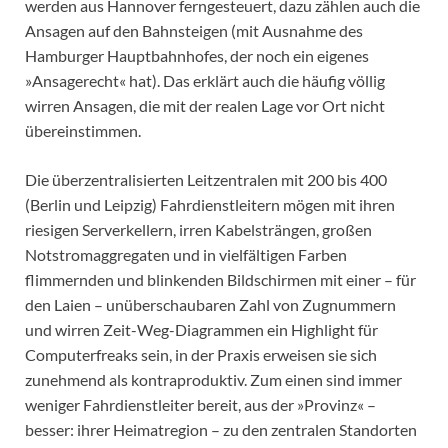
werden aus Hannover ferngesteuert, dazu zählen auch die
Ansagen auf den Bahnsteigen (mit Ausnahme des
Hamburger Hauptbahnhofes, der noch ein eigenes
»Ansagerecht« hat). Das erklärt auch die häufig völlig
wirren Ansagen, die mit der realen Lage vor Ort nicht
übereinstimmen.
Die überzentralisierten Leitzentralen mit 200 bis 400
(Berlin und Leipzig) Fahrdienstleitern mögen mit ihren
riesigen Serverkellern, irren Kabelsträngen, großen
Notstromaggregaten und in vielfältigen Farben
flimmernden und blinkenden Bildschirmen mit einer – für
den Laien – unüberschaubaren Zahl von Zugnummern
und wirren Zeit-Weg-Diagrammen ein Highlight für
Computerfreaks sein, in der Praxis erweisen sie sich
zunehmend als kontraproduktiv. Zum einen sind immer
weniger Fahrdienstleiter bereit, aus der »Provinz« –
besser: ihrer Heimatregion – zu den zentralen Standorten