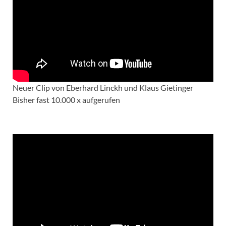
Neuer Clip von Eberhard Linckh und Klaus Gietinger
Bisher fast 10.000 x aufgerufen