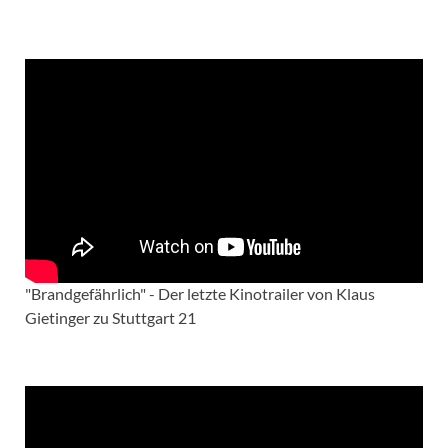
"Brandgefährlich" - Der letzte Kinotrailer von Klaus
Gietinger zu Stuttgart 21