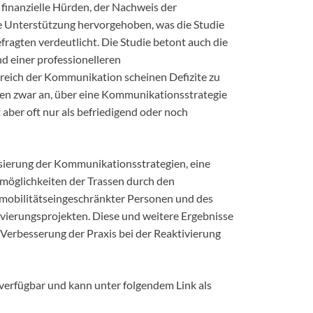
finanzielle Hürden, der Nachweis der
he Unterstützung hervorgehoben, was die Studie
ragten verdeutlicht. Die Studie betont auch die
d einer professionelleren
ereich der Kommunikation scheinen Defizite zu
eben zwar an, über eine Kommunikationsstrategie
 aber oft nur als befriedigend oder noch
lisierung der Kommunikationsstrategien, eine
smöglichkeiten der Trassen durch den
 mobilitätseingeschränkter Personen und des
vierungsprojekten. Diese und weitere Ergebnisse
Verbesserung der Praxis bei der Reaktivierung
 verfügbar und kann unter folgendem Link als