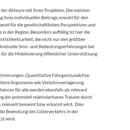
n der Akteure mit ihren Projekten. Die meisten
 ihres individuellen Beitrags sowohl für den
nerell für die gesellschaftlichen Perspektiven und
n der Region. Besonders auffällig ist hier die
lichkeitsarbeit, die nicht nur den größten
dividuelle Sinn- und Bedeutungserfahrungen bei
n für die Mobilisierung öffentlicher Unterstützung
aktivierungen. Quantitative Fahrgastzuwächse
eitere Argumente wie Verkehrsverlagerung,
ancen für alle werden ebenfalls als relevant
ung der potenziell reaktivierbaren Trassen durch
s relevant benannt bzw. erkannt wird. Dies
 die Bedeutung des Güterverkehrs in der
zt wird.