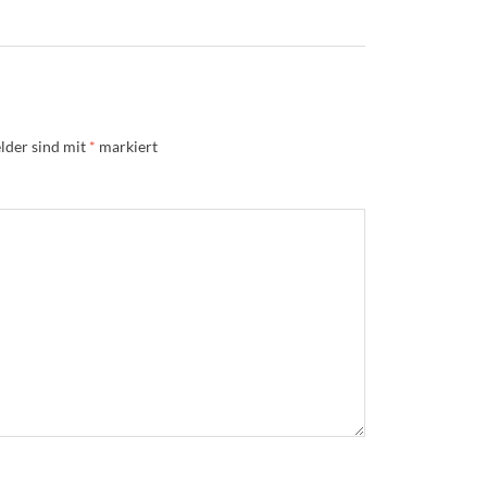
lder sind mit
*
markiert