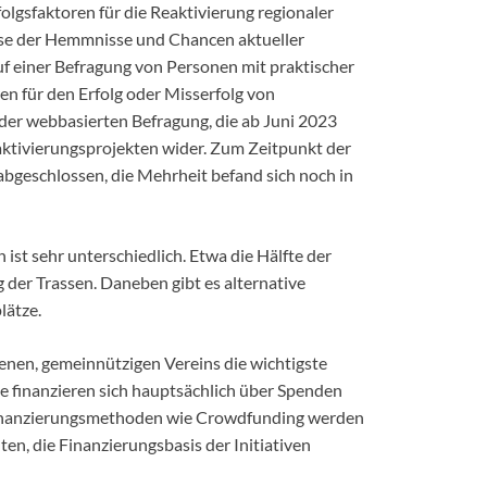
lgsfaktoren für die Reaktivierung regionaler
se der Hemmnisse und Chancen aktueller
uf einer Befragung von Personen mit praktischer
en für den Erfolg oder Misserfolg von
e der webbasierten Befragung, die ab Juni 2023
ktivierungsprojekten wider. Zum Zeitpunkt der
h abgeschlossen, die Mehrheit befand sich noch in
 ist sehr unterschiedlich. Etwa die Hälfte der
 der Trassen. Daneben gibt es alternative
lätze.
genen, gemeinnützigen Vereins die wichtigste
ne finanzieren sich hauptsächlich über Spenden
 Finanzierungsmethoden wie Crowdfunding werden
en, die Finanzierungsbasis der Initiativen