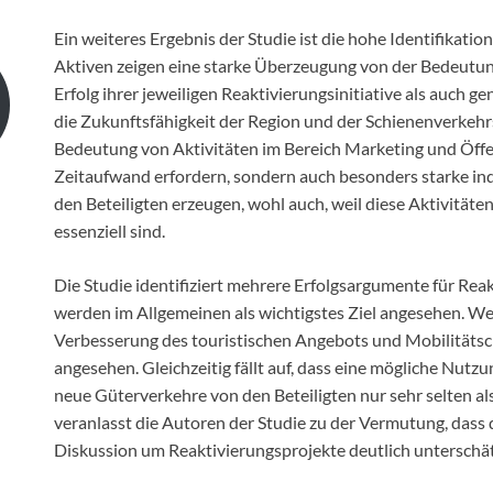
Ein weiteres Ergebnis der Studie ist die hohe Identifikatio
Aktiven zeigen eine starke Überzeugung von der Bedeutung
Erfolg ihrer jeweiligen Reaktivierungsinitiative als auch ge
die Zukunftsfähigkeit der Region und der Schienenverkehrs i
Bedeutung von Aktivitäten im Bereich Marketing und Öffent
Zeitaufwand erfordern, sondern auch besonders starke in
den Beteiligten erzeugen, wohl auch, weil diese Aktivitäte
essenziell sind.
Die Studie identifiziert mehrere Erfolgsargumente für Re
werden im Allgemeinen als wichtigstes Ziel angesehen. W
Verbesserung des touristischen Angebots und Mobilitätsch
angesehen. Gleichzeitig fällt auf, dass eine mögliche Nutz
neue Güterverkehre von den Beteiligten nur sehr selten al
veranlasst die Autoren der Studie zu der Vermutung, dass
Diskussion um Reaktivierungsprojekte deutlich unterschät