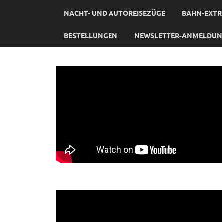
NACHT- UND AUTOREISEZÜGE
BAHN-EXTR
BESTELLUNGEN
NEWSLETTER-ANMELDU