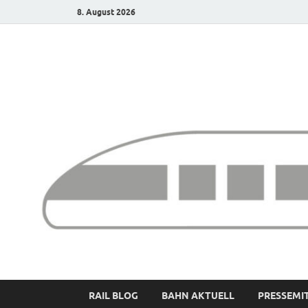
8. August 2026
Bürgerbahn – Denk
RAIL BLOG
BAHN AKTUELL
PRESSEMI