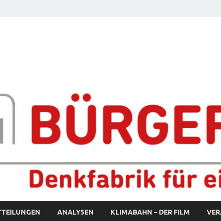
fabrik für eine starke S
TTEILUNGEN
ANALYSEN
KLIMABAHN – DER FILM
VER