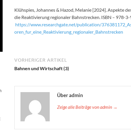
Klühspies, Johannes & Hazod, Melanie [2024]. Aspekte de
die Reaktivierung regionaler Bahnstrecken. ISBN – 978-3
https://www.researchgate.net/publication/376381172_A
oren_fur_eine_Reaktivierung_regionaler_Bahnstrecken
VORHERIGER ARTIKEL
Bahnen und Wirtschaft (3)
m
Über admin
Zeige alle Beiträge von admin →
t