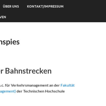
ÜBER UNS
KONTAKT/IMPRESSUM
IVEN
hspies
er Bahnstrecken
. h.c. für Verkehrsmanagement an der
Fakultät
nagement)
der Technischen Hochschule