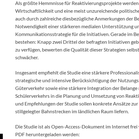
Als größte Hemmnisse für Reaktivierungsprojekte werden 
Wirtschaftlichkeit und eine meist unzureichende politisc
auch durch zahlreiche diesbezügliche Anmerkungen der Bef
Notwendigkeit einer stärkeren medialen Unterstützung un
Kommunikationsstrategie für die Initiativen. Gerade im B
bestehen: Knapp zwei Drittel der befragten Initiativen g
zu verfügen, bewerten die Qualität dieser Strategien selbst
schwächer.
Insgesamt empfiehlt die Studie eine stärkere Professiona
strategische und intensive Berücksichtigung der Nutzung
Güterverkehr sowie eine stärkere Integration der Belange
Schülerverkehrs in die Planung und Umsetzung von Reakti
und Empfehlungen der Studie sollen konkrete Ansätze zur 
stillgelegter Bahnstrecken im ländlichen Raum liefern.
Die Studie ist als Open-Access-Dokument im Internet frei
PDF heruntergeladen werden: