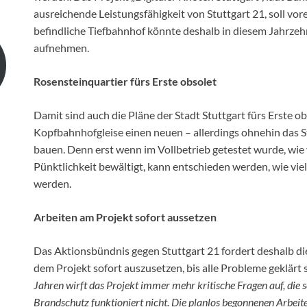
ausreichende Leistungsfähigkeit von Stuttgart 21, soll vo
befindliche Tiefbahnhof könnte deshalb in diesem Jahrzehn
aufnehmen.
Rosensteinquartier fürs Erste obsolet
Damit sind auch die Pläne der Stadt Stuttgart fürs Erste o
Kopfbahnhofgleise einen neuen – allerdings ohnehin das S
bauen. Denn erst wenn im Vollbetrieb getestet wurde, wie
Pünktlichkeit bewältigt, kann entschieden werden, wie vi
werden.
Arbeiten am Projekt sofort aussetzen
Das Aktionsbündnis gegen Stuttgart 21 fordert deshalb die
dem Projekt sofort auszusetzen, bis alle Probleme geklärt
Jahren wirft das Projekt immer mehr kritische Fragen auf, die s
Brandschutz funktioniert nicht. Die planlos begonnenen Arbeit