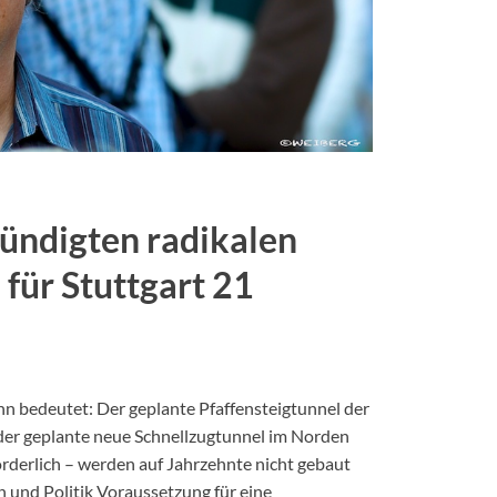
kündigten radikalen
für Stuttgart 21
hn bedeutet: Der geplante Pfaffensteigtunnel der
der geplante neue Schnellzugtunnel im Norden
orderlich – werden auf Jahrzehnte nicht gebaut
n und Politik Voraussetzung für eine