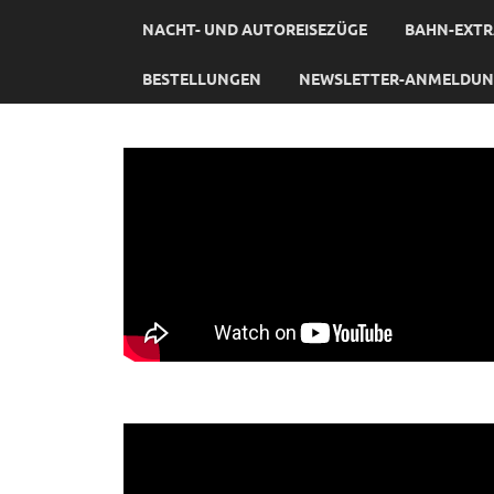
NACHT- UND AUTOREISEZÜGE
BAHN-EXTR
BESTELLUNGEN
NEWSLETTER-ANMELDU