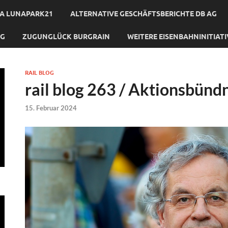
A LUNAPARK21
ALTERNATIVE GESCHÄFTSBERICHTE DB AG
NG
ZUGUNGLÜCK BURGRAIN
WEITERE EISENBAHNINITIAT
RAIL BLOG
rail blog 263 / Aktionsbünd
15. Februar 2024