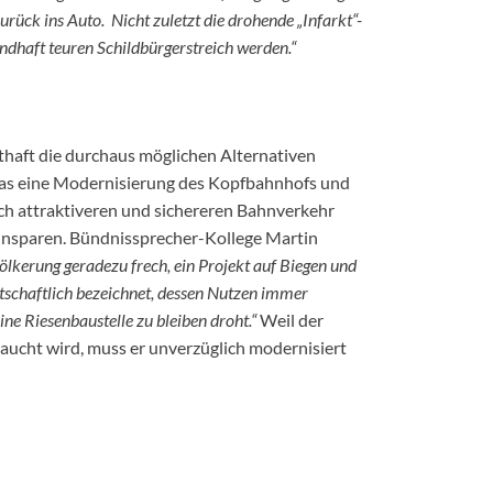
ück ins Auto. Nicht zuletzt die drohende „Infarkt“-
ndhaft teuren Schildbürgerstreich werden.“
thaft die durchaus möglichen Alternativen
das eine Modernisierung des Kopfbahnhofs und
lich attraktiveren und sichereren Bahnverkehr
einsparen. Bündnissprecher-Kollege Martin
lkerung geradezu frech, ein Projekt auf Biegen und
rtschaftlich bezeichnet, dessen Nutzen immer
ne Riesenbaustelle zu bleiben droht.“
Weil der
aucht wird, muss er unverzüglich modernisiert