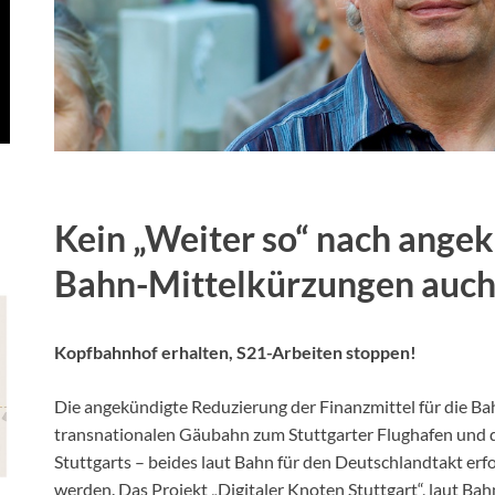
Kein „Weiter so“ nach ange
Bahn-Mittelkürzungen auch 
Kopfbahnhof erhalten, S21-Arbeiten stoppen!
Die angekündigte Reduzierung der Finanzmittel für die Ba
transnationalen Gäubahn zum Stuttgarter Flughafen und 
Stuttgarts – beides laut Bahn für den Deutschlandtakt erf
werden. Das Projekt „Digitaler Knoten Stuttgart“, laut Bah