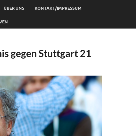
ÜBER UNS
KONTAKT/IMPRESSUM
IVEN
nis gegen Stuttgart 21