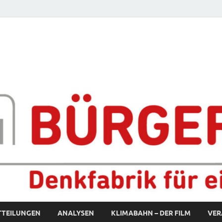
fabrik für eine starke S
TTEILUNGEN
ANALYSEN
KLIMABAHN – DER FILM
VER