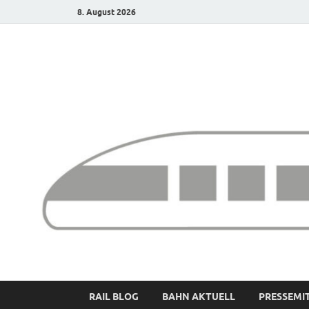
8. August 2026
Bürgerbahn – Denk
RAIL BLOG
BAHN AKTUELL
PRESSEMI