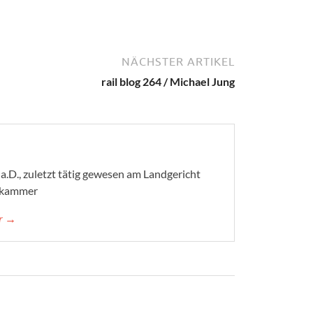
NÄCHSTER ARTIKEL
rail blog 264 / Michael Jung
a.D., zuletzt tätig gewesen am Landgericht
afkammer
er →