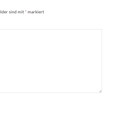
lder sind mit
*
markiert