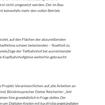
rerst nicht umgesetzt werden. Der im Bau
t keinesfalls mehr den vollen Betrieb
bsolet, auf den Flächen der abzureißenden
tadtklima schwer belastenden – Stadtteil zu
 vieleZüge der Tiefbahnhof bei ausreichender
ele Kopfbahnhofgleise weiterhin gebraucht
 Projekt-Verantwortlichen auf, alle Arbeiten an
 sind. Bündnissprecher Dieter Reicherter:
„Seit
einen Sinn grundsätzlich in Frage stellen. Der
en am Digitalen Knoten mit kurzfristig angekündigten