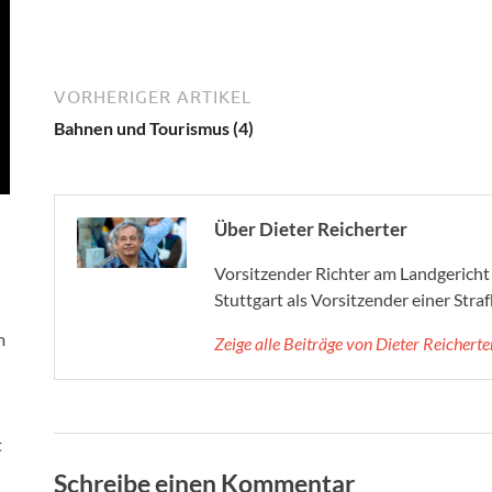
VORHERIGER ARTIKEL
Bahnen und Tourismus (4)
Über Dieter Reicherter
Vorsitzender Richter am Landgericht 
Stuttgart als Vorsitzender einer Str
m
Zeige alle Beiträge von Dieter Reichert
t
Schreibe einen Kommentar