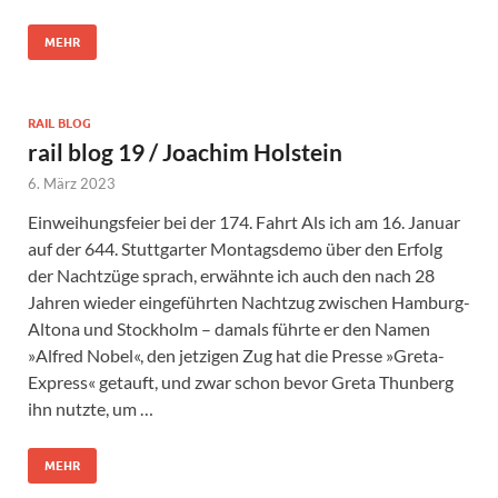
MEHR
RAIL BLOG
rail blog 19 / Joachim Holstein
6. März 2023
Einweihungsfeier bei der 174. Fahrt Als ich am 16. Januar
auf der 644. Stuttgarter Montagsdemo über den Erfolg
der Nachtzüge sprach, erwähnte ich auch den nach 28
Jahren wieder eingeführten Nachtzug zwischen Hamburg-
Altona und Stockholm – damals führte er den Namen
»Alfred Nobel«, den jetzigen Zug hat die Presse »Greta-
Express« getauft, und zwar schon bevor Greta Thunberg
ihn nutzte, um …
MEHR