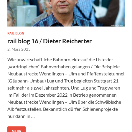
RAIL BLOG
rail blog 16 / Dieter Reicherter
2. März 2023
Wie unwirtschaftliche Bahnprojekte auf die Liste der
„vordringlichen“ Bahnvorhaben gelangen / Die Beispiele
Neubaustrecke Wendlingen – Ulm und Pfaffensteigtunnel
(Gäubahn-Umbau) Lug und Trug begleiten Stuttgart 21
seit mehr als zwei Jahrzehnten. Und Lug und Trug waren
im Fall der im Dezember 2022 in Betrieb genommenen
Neubaustrecke Wendlingen – Ulm über die Schwäbische
Alb festzustellen. Bekanntlich dürfen Schienenprojekte
nur dann in …
MEHR