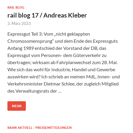
RAIL BLOG
rail blog 17 / Andreas Kleber
3. März 2023
Expressgut Teil 3: Vom „nicht geklappten
Chromosomensprung“ und dem Ende des Expressguts
Anfang 1989 entschied der Vorstand der DB, das
Expressgut vom Personen- dem Güterverkehr zu
übertragen; wirksam ab Fahrplanwechsel zum 28. Mai.
Wie sich das wohl für Industrie, Handel und Gewerbe
auswirken wird? Ich schrieb an meinen MdL, Innen- und
Verkehrsminister Dietmar Schlee, der zugleich Mitglied
des Verwaltungsrats der …
MEHR
BAHN AKTUELL
/
PRESSEMITTEILUNGEN