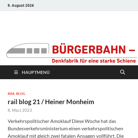
9. August 2026
Bürgerbahn –
Denkfabrik für eine
starke Schiene
HAUPTMENÜ
RAIL BLOG
rail blog 21 / Heiner Monheim
8. März 2023
Verkehrspolitischer Amoklauf Diese Woche hat das
Bundesverkehrsministerium einen verkehrspolitischen
Amoklauf mit gleich zwei fatalen Ansagen vollführt. Die