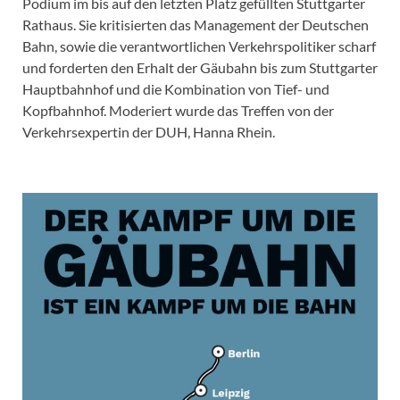
Podium im bis auf den letzten Platz gefüllten Stuttgarter
Rathaus. Sie kritisierten das Management der Deutschen
Bahn, sowie die verantwortlichen Verkehrspolitiker scharf
und forderten den Erhalt der Gäubahn bis zum Stuttgarter
Hauptbahnhof und die Kombination von Tief- und
Kopfbahnhof. Moderiert wurde das Treffen von der
Verkehrsexpertin der DUH, Hanna Rhein.