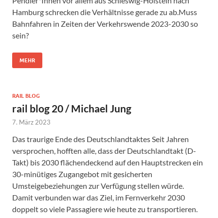
Pendler*Innen vor allem aus Schleswig-Holstein nach
Hamburg schrecken die Verhältnisse gerade zu ab.Muss
Bahnfahren in Zeiten der Verkehrswende 2023-2030 so
sein?
MEHR
RAIL BLOG
rail blog 20 / Michael Jung
7. März 2023
Das traurige Ende des Deutschlandtaktes Seit Jahren
versprochen, hofften alle, dass der Deutschlandtakt (D-
Takt) bis 2030 flächendeckend auf den Hauptstrecken ein
30-minütiges Zugangebot mit gesicherten
Umsteigebeziehungen zur Verfügung stellen würde.
Damit verbunden war das Ziel, im Fernverkehr 2030
doppelt so viele Passagiere wie heute zu transportieren.