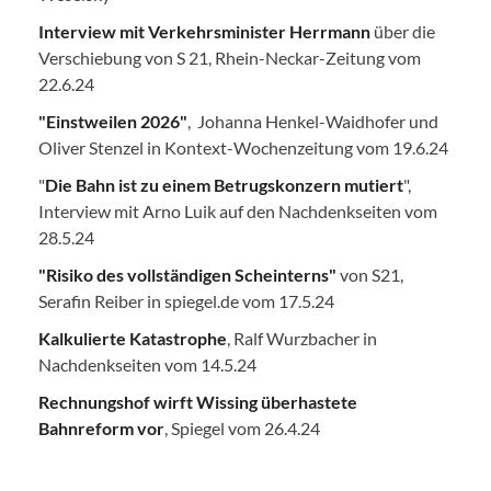
Interview mit Verkehrsminister Herrmann
über die
Verschiebung von S 21, Rhein-Neckar-Zeitung vom
22.6.24
"Einstweilen 2026"
, Johanna Henkel-Waidhofer und
Oliver Stenzel in Kontext-Wochenzeitung vom 19.6.24
"
Die Bahn ist zu einem Betrugskonzern mutiert
",
Interview mit Arno Luik auf den Nachdenkseiten vom
28.5.24
"Risiko des vollständigen Scheinterns"
von S21,
Serafin Reiber in spiegel.de vom 17.5.24
Kalkulierte Katastrophe
, Ralf Wurzbacher in
Nachdenkseiten vom 14.5.24
Rechnungshof wirft Wissing überhastete
Bahnreform vor
, Spiegel vom 26.4.24