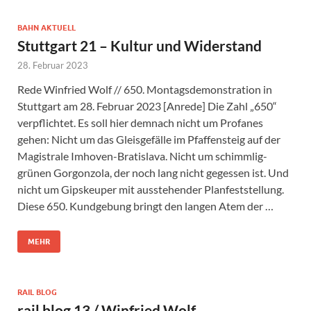
BAHN AKTUELL
Stuttgart 21 – Kultur und Widerstand
28. Februar 2023
Rede Winfried Wolf // 650. Montagsdemonstration in
Stuttgart am 28. Februar 2023 [Anrede] Die Zahl „650“
verpflichtet. Es soll hier demnach nicht um Profanes
gehen: Nicht um das Gleisgefälle im Pfaffensteig auf der
Magistrale Imhoven-Bratislava. Nicht um schimmlig-
grünen Gorgonzola, der noch lang nicht gegessen ist. Und
nicht um Gipskeuper mit ausstehender Planfeststellung.
Diese 650. Kundgebung bringt den langen Atem der …
MEHR
RAIL BLOG
rail blog 13 / Winfried Wolf