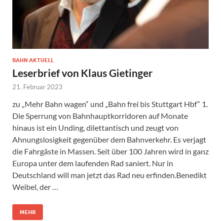
BAHN AKTUELL
Leserbrief von Klaus Gietinger
21. Februar 2023
zu „Mehr Bahn wagen“ und „Bahn frei bis Stuttgart Hbf“ 1.
Die Sperrung von Bahnhauptkorridoren auf Monate
hinaus ist ein Unding, dilettantisch und zeugt von
Ahnungslosigkeit gegenüber dem Bahnverkehr. Es verjagt
die Fahrgäste in Massen. Seit über 100 Jahren wird in ganz
Europa unter dem laufenden Rad saniert. Nur in
Deutschland will man jetzt das Rad neu erfinden.Benedikt
Weibel, der …
MEHR