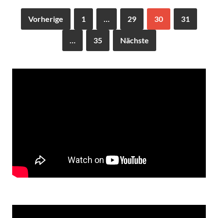
Vorherige
1
…
29
30
31
…
35
Nächste