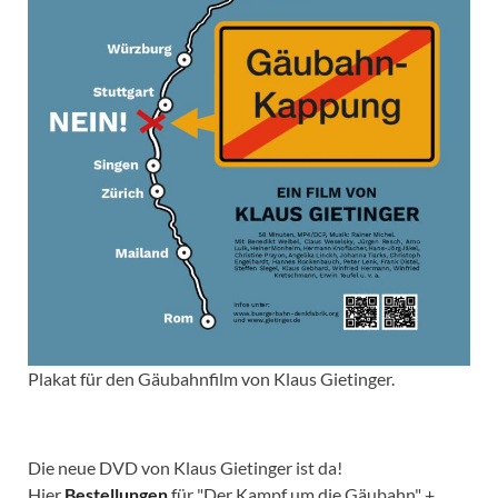
Plakat für den Gäubahnfilm von Klaus Gietinger.
Die neue DVD von Klaus Gietinger ist da!
Hier
Bestellungen
für "Der Kampf um die Gäubahn" +