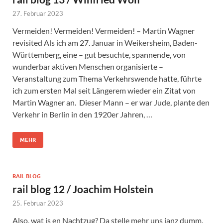
27. Februar 2023
Vermeiden! Vermeiden! Vermeiden! – Martin Wagner
revisited Als ich am 27. Januar in Weikersheim, Baden-
Württemberg, eine – gut besuchte, spannende, von
wunderbar aktiven Menschen organisierte –
Veranstaltung zum Thema Verkehrswende hatte, führte
ich zum ersten Mal seit Längerem wieder ein Zitat von
Martin Wagner an. Dieser Mann – er war Jude, plante den
Verkehr in Berlin in den 1920er Jahren, …
MEHR
RAIL BLOG
rail blog 12 / Joachim Holstein
25. Februar 2023
Also, wat is en Nachtzug? Da stelle mehr uns janz dumm.