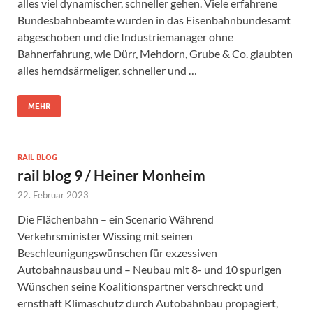
alles viel dynamischer, schneller gehen. Viele erfahrene
Bundesbahnbeamte wurden in das Eisenbahnbundesamt
abgeschoben und die Industriemanager ohne
Bahnerfahrung, wie Dürr, Mehdorn, Grube & Co. glaubten
alles hemdsärmeliger, schneller und …
MEHR
RAIL BLOG
rail blog 9 / Heiner Monheim
22. Februar 2023
Die Flächenbahn – ein Scenario Während
Verkehrsminister Wissing mit seinen
Beschleunigungswünschen für exzessiven
Autobahnausbau und – Neubau mit 8- und 10 spurigen
Wünschen seine Koalitionspartner verschreckt und
ernsthaft Klimaschutz durch Autobahnbau propagiert,