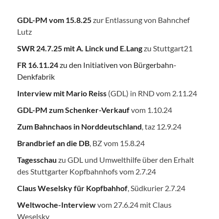
GDL-PM vom 15.8.25
zur Entlassung von Bahnchef
Lutz
SWR 24.7.25
mit A. Linck und E.Lang
zu Stuttgart21
FR 16.11.24
zu den Initiativen von Bürgerbahn-
Denkfabrik
Interview mit Mario Reiss
(GDL) in RND vom 2.11.24
GDL-PM zum Schenker-Verkauf
vom 1.10.24
Zum Bahnchaos in Norddeutschland
, taz 12.9.24
Brandbrief an die DB
, BZ vom 15.8.24
Tagesschau
zu GDL und Umwelthilfe über den Erhalt
des Stuttgarter Kopfbahnhofs vom 2.7.24
Claus Weselsky für Kopfbahhof
, Südkurier 2.7.24
Weltwoche-Interview
vom 27.6.24 mit Claus
Weselsky