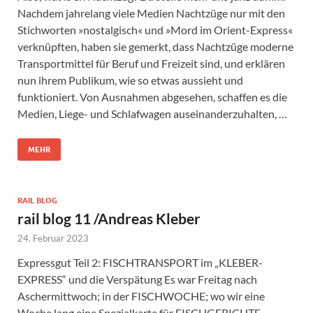
Nachdem jahrelang viele Medien Nachtzüge nur mit den
Stichworten »nostalgisch« und »Mord im Orient-Express«
verknüpften, haben sie gemerkt, dass Nachtzüge moderne
Transportmittel für Beruf und Freizeit sind, und erklären
nun ihrem Publikum, wie so etwas aussieht und
funktioniert. Von Ausnahmen abgesehen, schaffen es die
Medien, Liege- und Schlafwagen auseinanderzuhalten, …
MEHR
RAIL BLOG
rail blog 11 /Andreas Kleber
24. Februar 2023
Expressgut Teil 2: FISCHTRANSPORT im „KLEBER-
EXPRESS“ und die Verspätung Es war Freitag nach
Aschermittwoch; in der FISCHWOCHE; wo wir eine
Woche lang eine Spezialkarte für FISCHGERICHTE